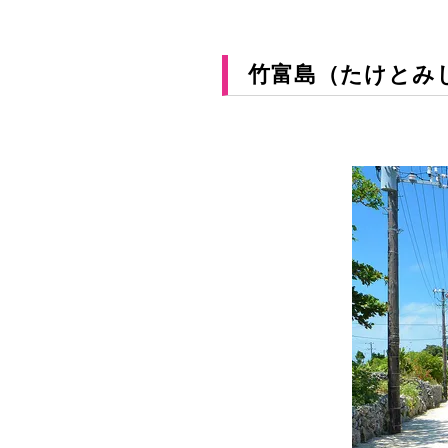
竹富島（たけとみ