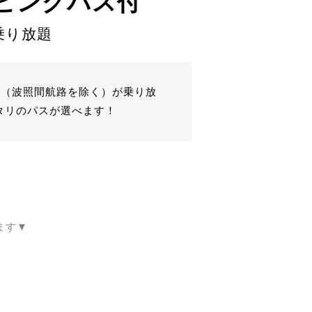
ピングパス付
乗り放題
便（波照間航路を除く）が乗り放
タリのパスが選べます！
ます▼