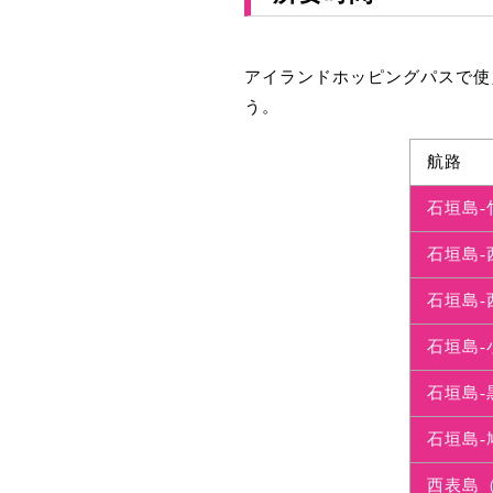
アイランドホッピングパスで使
う。
航路
石垣島-
石垣島
石垣島
石垣島-
石垣島-
石垣島-
西表島