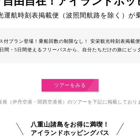
々自由自在！
アイランドホッ
光運航時刻表掲載便
（波照間航路を除く）が
ス付プラン登場！乗船回数の制限なし！ 安栄観光時刻表掲載
4日間・5日間使えるフリーパスから、自分たちだけの旅にピッ
ツアーをみる
阪発（伊丹空港・関西空港発）のツアーを下記に掲載しており
八重山諸島をお得に満喫！
アイランドホッピングパス