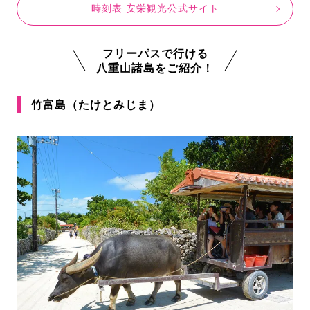
時刻表 安栄観光公式サイト
フリーパスで行ける
八重山諸島をご紹介！
竹富島（たけとみじま）