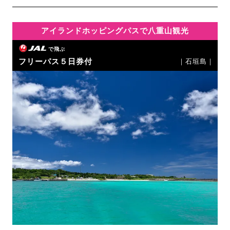
アイランドホッピングパスで八重山観光
で飛ぶ
フリーパス５日券付
｜石垣島｜