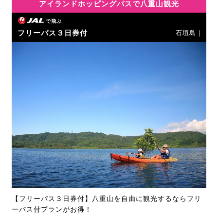
アイランドホッピングパスで八重山観光
で飛ぶ
フリーパス３日券付
｜石垣島｜
【フリーパス３日券付】八重山を自由に観光するならフリ
ーパス付プランがお得！