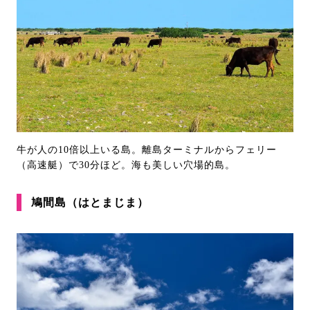
牛が人の10倍以上いる島。離島ターミナルからフェリー
（高速艇）で30分ほど。海も美しい穴場的島。
鳩間島（はとまじま）