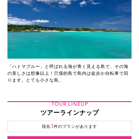
「ハトマブルー」と呼ばれる海が青く見える島で、その海
の美しさは想像以上！穴場的島で島内は徒歩か自転車で回
ります。とても小さな島。
TOUR LINEUP
ツアーラインナップ
3
現在
件のプランがあります