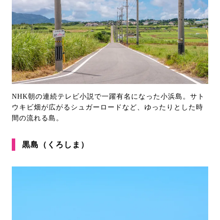
NHK朝の連続テレビ小説で一躍有名になった小浜島。サト
ウキビ畑が広がるシュガーロードなど、ゆったりとした時
間の流れる島。
黒島（くろしま）