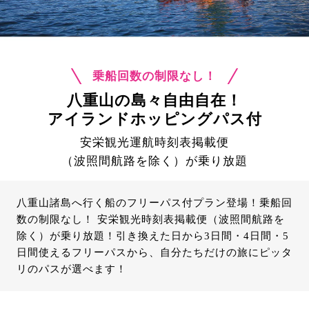
乗船回数の制限なし！
八重山の島々自由自在！
アイランドホッピングパス付
安栄観光運航時刻表掲載便
（波照間航路を除く）が乗り放題
八重山諸島へ行く船のフリーパス付プラン登場！乗船回
数の制限なし！ 安栄観光時刻表掲載便（波照間航路を
除く）が乗り放題！引き換えた日から3日間・4日間・5
日間使えるフリーパスから、自分たちだけの旅にピッタ
リのパスが選べます！