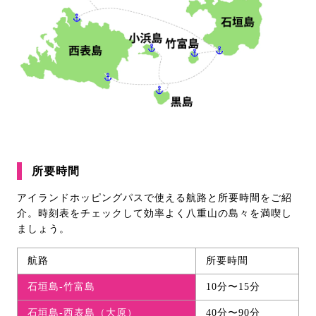
所要時間
アイランドホッピングパスで使える航路と所要時間をご紹
介。時刻表をチェックして効率よく八重山の島々を満喫し
ましょう。
航路
所要時間
石垣島-竹富島
10分〜15分
石垣島-西表島（大原）
40分〜90分