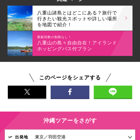
八重山諸島とはどこにある？旅行で
行きたい観光スポットや詳しい場所
を地図で紹介！
乗船回数の制限なし！
八重山の島々自由自在！アイランド
ホッピングパス付プラン
このページをシェアする
沖縄ツアーをさがす
出発地