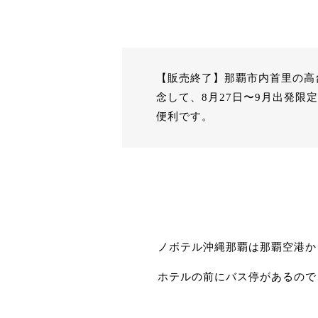
【販売終了】
那覇市内首里の高
念して、8月27日〜9月出発
便利です。
ノボテル沖縄那覇は那覇空港か
ホテルの前にバス停があるので