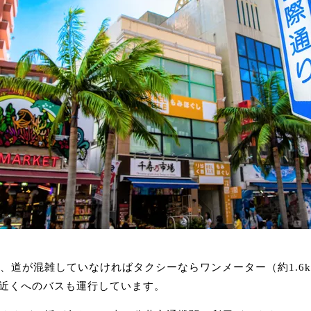
分、道が混雑していなければタクシーならワンメーター（約1.6
近くへのバスも運行しています。