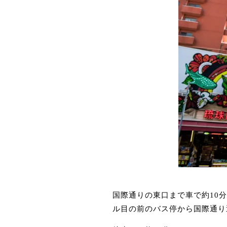
国際通りの東口まで車で約10
ル目の前のバス停から国際通り