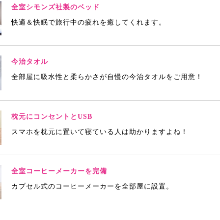
全室シモンズ社製のベッド
快適＆快眠で旅行中の疲れを癒してくれます。
今治タオル
全部屋に吸水性と柔らかさが自慢の今治タオルをご用意！
枕元にコンセントとUSB
スマホを枕元に置いて寝ている人は助かりますよね！
全室コーヒーメーカーを完備
カプセル式のコーヒーメーカーを全部屋に設置。