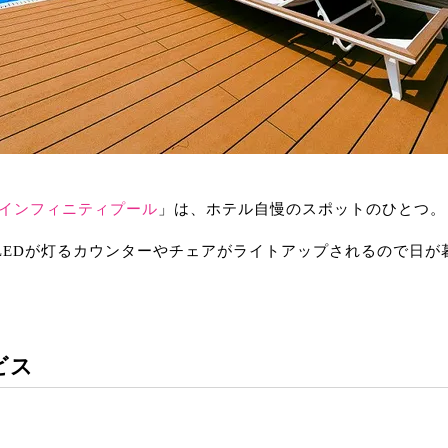
インフィニティプール
」は、ホテル自慢のスポットのひとつ。
はLEDが灯るカウンターやチェアがライトアップされるので日
ビス