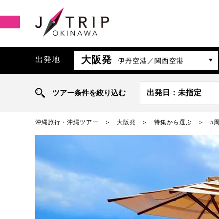
大阪発
出発地
伊丹空港／関西空港
ツアー条件を絞り込む
出発日：未指定
沖縄旅行・沖縄ツアー
大阪発
特集から選ぶ
5