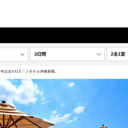
3日間
2名1室
周年記念SALE『ノボテル沖縄那覇』