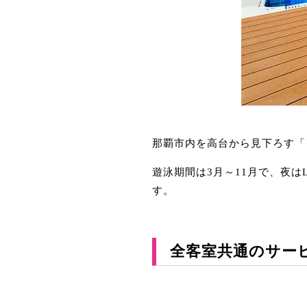
那覇市内を高台から見下ろす「
遊泳期間は3月～11月で、夜
す。
全客室共通のサー