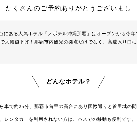
たくさんのご予約ありがとうございまし
台にある人気ホテル「ノボテル沖縄那覇」はオープンから
今年
限定で大幅値下げ！那覇市内観光の拠点だけでなく、高速入り口
どんなホテル？
ら車で約25分、那覇市首里の高台にあり国際通りと首里城の
、レンタカーを利用されない方は、バスでの移動も便利です。