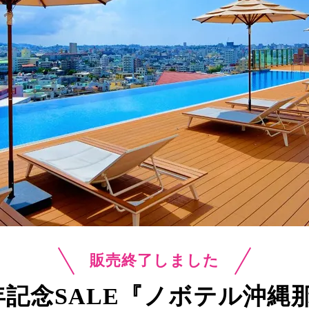
販売終了しました
年記念SALE
『ノボテル沖縄