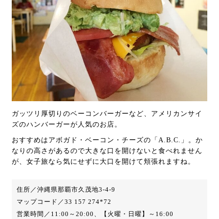
ガッツリ厚切りのベーコンバーガーなど、アメリカンサイ
ズのハンバーガーが人気のお店。
おすすめはアボガド・ベーコン・チーズの「A.B.C.」。か
なりの高さがあるので大きな口を開けないと食べれません
が、女子旅なら気にせずに大口を開けて頬張れますね。
住所／沖縄県那覇市久茂地3-4-9
マップコード／33 157 274*72
営業時間／11:00～20:00、【火曜・日曜】～16:00