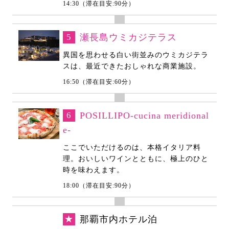
14:30（滞在目安:90分）
5
瀬長島ウミカジテラス
異国を思わせる白い街並みのウミカジテラ
スは、最近できたおしゃれな商業施設。
16:50（滞在目安:60分）
6
POSILLIPO-cucina meridional
e-
ここでいただけるのは、本格イタリア料
理。おいしいワインとともに、極上のひと
時を味わえます。
18:00（滞在目安:90分）
★
那覇市内ホテル泊