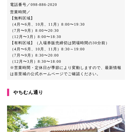
電話番号／098-886-2020
営業時間／
【無料区域】
（4月〜6月、10月、11月）8:00〜19:30
（7月〜9月）8:00〜20:30
（12月〜3月）8:00〜18:30
【有料区域】（入場券販売締切は閉場時間の30分前）
（4月〜6月、10月、11月）8:30～19:00
（7月〜9月）8:30〜20:00
（12月〜3月）8:30〜18:00
※営業時間・定休日が季節により変動しますので、最新情報
は首里城の公式ホームページでご確認ください。
やちむん通り