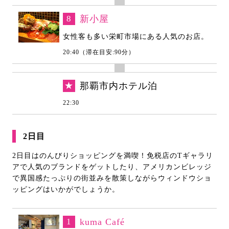
8
新小屋
女性客も多い栄町市場にある人気のお店。
20:40（滞在目安:90分）
★
那覇市内ホテル泊
22:30
2日目
2日目はのんびりショッピングを満喫！免税店のTギャラリ
アで人気のブランドをゲットしたり、アメリカンビレッジ
で異国感たっぷりの街並みを散策しながらウィンドウショ
ッピングはいかがでしょうか。
1
kuma Café