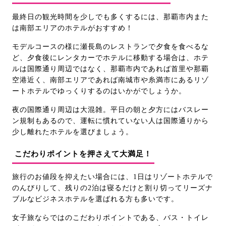
最終日の観光時間を少しでも多くするには、那覇市内また
は南部エリアのホテルがおすすめ！
モデルコースの様に瀬長島のレストランで夕食を食べるな
ど、夕食後にレンタカーでホテルに移動する場合は、ホテ
ルは国際通り周辺ではなく、那覇市内であれば首里や那覇
空港近く、南部エリアであれば南城市や糸満市にあるリゾ
ートホテルでゆっくりするのはいかがでしょうか。
夜の国際通り周辺は大混雑。平日の朝と夕方にはバスレー
ン規制もあるので、運転に慣れていない人は国際通りから
少し離れたホテルを選びましょう。
こだわりポイントを押さえて大満足！
旅行のお値段を抑えたい場合には、1日はリゾートホテルで
のんびりして、残りの2泊は寝るだけと割り切ってリーズナ
ブルなビジネスホテルを選ばれる方も多いです。
女子旅ならではのこだわりポイントである、バス・トイレ