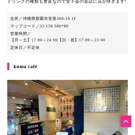
ドリンクの種類も豊富なので女子会の会話に花が咲きます!
住所／沖縄県那覇市安里388-10 1F
マップコード／33 158 386*80
営業時間／
【月～土】17:00～24:00
【日・祝】17:00～23:00
定休日／不定休
kuma café