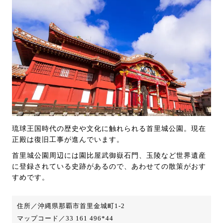
琉球王国時代の歴史や文化に触れられる首里城公園。現在
正殿は復旧工事が進んでいます。
首里城公園周辺には園比屋武御嶽石門、玉陵など世界遺産
に登録されている史跡があるので、あわせての散策がおす
すめです。
住所／沖縄県那覇市首里金城町1-2
マップコード／33 161 496*44