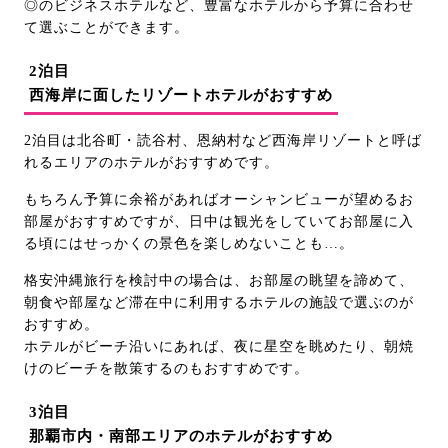
◎のビジネスホテルなど、豊富なホテルから予算に合わせ
て選ぶことができます。
2泊目
西海岸に面したリゾートホテルがおすすめ
2泊目は北谷町・読谷村、恩納村など西海岸リゾートと呼ば
れるエリアのホテルがおすすめです。
もちろん予算に余裕があればオーシャンビューが望めるお
部屋がおすすめですが、日中は観光をしていてお部屋に入
る頃にはせっかくの景色を楽しめないことも…。
格安沖縄旅行を検討中の場合は、お部屋の眺望を諦めて、
朝食や部屋など滞在中に利用するホテルの施設で選ぶのが
おすすめ。
ホテルがビーチ沿いにあれば、夜に星空を眺めたり、朝焼
けのビーチを散策するのもおすすめです。
3泊目
那覇市内・南部エリアのホテルがおすすめ