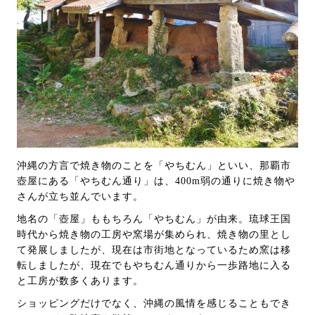
沖縄の方言で焼き物のことを「やちむん」といい、那覇市
壺屋にある「やちむん通り」は、400m弱の通りに焼き物や
さんが立ち並んでいます。
地名の「壺屋」ももちろん「やちむん」が由来。琉球王国
時代から焼き物の工房や窯場が集められ、焼き物の里とし
て発展しましたが、現在は市街地となっているため窯は移
転しましたが、現在でもやちむん通りから一歩路地に入る
と工房が数多くあります。
ショッピングだけでなく、沖縄の風情を感じることもでき