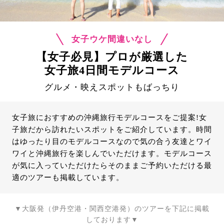
女子ウケ間違いなし
【女子必見】プロが厳選した
女子旅4日間モデルコース
グルメ・映えスポットもばっちり
女子旅におすすめの沖縄旅行モデルコースをご提案!女
子旅だから訪れたいスポットをご紹介しています。時間
はゆったり目のモデルコースなので気の合う友達とワイ
ワイと沖縄旅行を楽しんでいただけます。モデルコース
が気に入っていただけたらそのままご予約いただける最
適のツアーも掲載しています。
▼大阪発（伊丹空港・関西空港発）のツアーを下記に掲載
しております▼