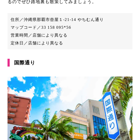
るのでぜひ路地裏も散策してみましょう。
住所／沖縄県那覇市壺屋１-21-14 やちむん通り
マップコード／33 158 095*56
営業時間／店舗により異なる
定休日／店舗により異なる
国際通り