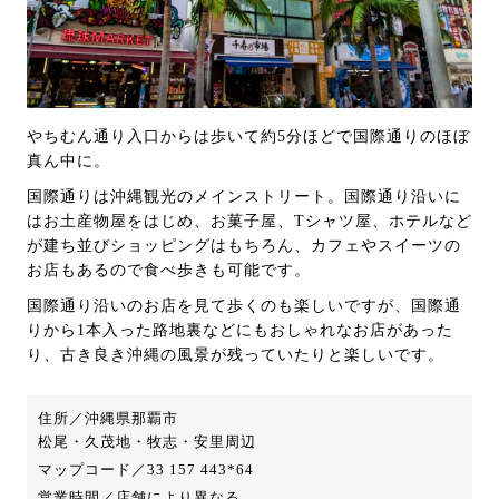
やちむん通り入口からは歩いて約5分ほどで国際通りのほぼ
真ん中に。
国際通りは沖縄観光のメインストリート。国際通り沿いに
はお土産物屋をはじめ、お菓子屋、Tシャツ屋、ホテルなど
が建ち並びショッピングはもちろん、カフェやスイーツの
お店もあるので食べ歩きも可能です。
国際通り沿いのお店を見て歩くのも楽しいですが、国際通
りから1本入った路地裏などにもおしゃれなお店があった
り、古き良き沖縄の風景が残っていたりと楽しいです。
住所／沖縄県那覇市
松尾・久茂地・牧志・安里周辺
マップコード／33 157 443*64
営業時間／店舗により異なる