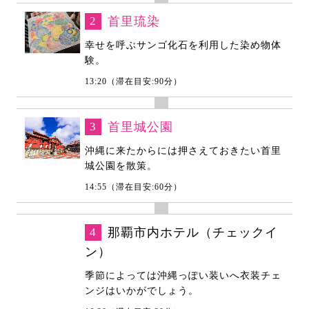
2
首里琉染
幸せを呼ぶサンゴ化石を利用した染め物体
験。
13:20（滞在目安:90分）
3
首里城公園
沖縄に来たからには押さえておきたい首里
城公園を散策。
14:55（滞在目安:60分）
4
那覇市内ホテル（チェックイ
ン）
季節によっては沖縄っぽい装いへ衣装チェ
ンジはいかがでしょう。