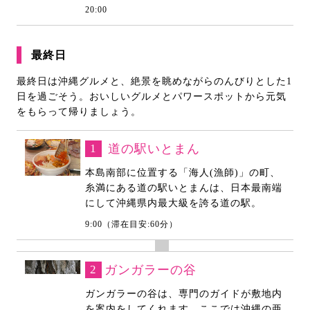
20:00
最終日
最終日は沖縄グルメと、絶景を眺めながらのんびりとした1
日を過ごそう。おいしいグルメとパワースポットから元気
をもらって帰りましょう。
1
道の駅いとまん
本島南部に位置する「海人(漁師)」の町、
糸満にある道の駅いとまんは、日本最南端
にして沖縄県内最大級を誇る道の駅。
9:00（滞在目安:60分）
2
ガンガラーの谷
ガンガラーの谷は、専門のガイドが敷地内
を案内をしてくれます。ここでは沖縄の亜