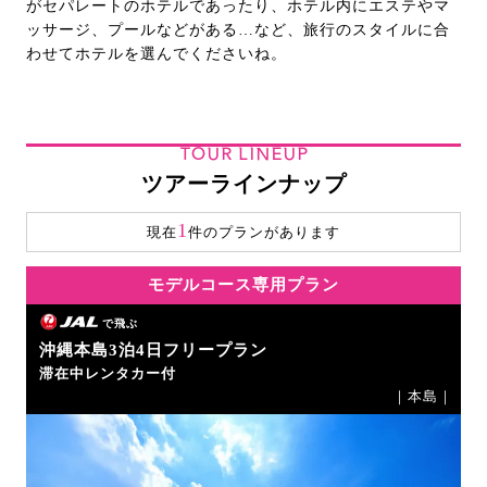
がセパレートのホテルであったり、ホテル内にエステやマ
ッサージ、プールなどがある…など、旅行のスタイルに合
わせてホテルを選んでくださいね。
TOUR LINEUP
ツアーラインナップ
1
現在
件のプランがあります
モデルコース専用プラン
で飛ぶ
沖縄本島3泊4日フリープラン
滞在中レンタカー付
｜本島｜