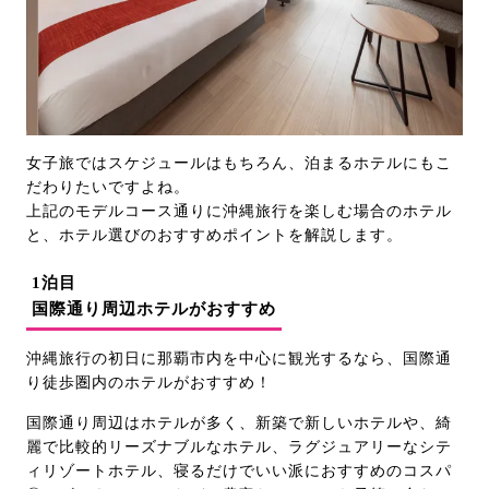
女子旅ではスケジュールはもちろん、泊まるホテルにもこ
だわりたいですよね。
上記のモデルコース通りに沖縄旅行を楽しむ場合のホテル
と、ホテル選びのおすすめポイントを解説します。
1泊目
国際通り周辺ホテルがおすすめ
沖縄旅行の初日に那覇市内を中心に観光するなら、国際通
り徒歩圏内のホテルがおすすめ！
国際通り周辺はホテルが多く、新築で新しいホテルや、綺
麗で比較的リーズナブルなホテル、ラグジュアリーなシテ
ィリゾートホテル、寝るだけでいい派におすすめのコスパ