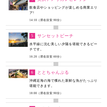
飲食店やショッピングが楽しめる商業エリ
ア!
14:10（滞在目安:90分）
5
サンセットビーチ
水平線に沈む美しい夕陽を堪能できるビー
チです。
16:20（滞在目安:60分）
6
ととちゃんぷる
沖縄近海の海で獲れた新鮮な魚がたっぷり
堪能できます。
18:00（滞在目安:90分）