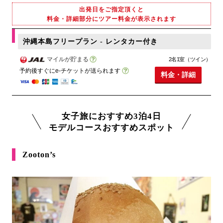
出発日をご指定頂くと
料金・詳細部分にツアー料金が表示されます
沖縄本島フリープラン - レンタカー付き
マイルが貯まる
2名1室（ツイン）
予約後すぐにe-チケットが送られます
料金・詳細
女子旅におすすめ3泊4日
モデルコースおすすめスポット
Zooton’s