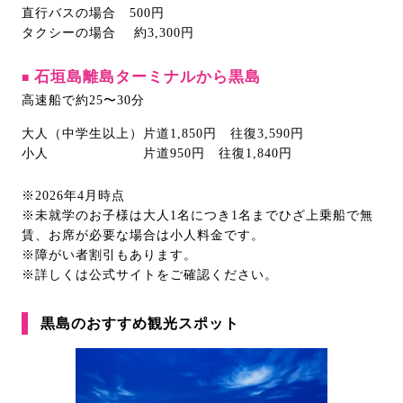
直行バスの場合 500円
タクシーの場合 約3,300円
石垣島離島ターミナルから黒島
■
高速船で約25〜30分
大人（中学生以上）片道1,850円 往復3,590円
小人 片道950円 往復1,840円
※2026年4月時点
※未就学のお子様は大人1名につき1名までひざ上乗船で無
賃、お席が必要な場合は小人料金です。
※障がい者割引もあります。
※詳しくは公式サイトをご確認ください。
黒島のおすすめ観光スポット