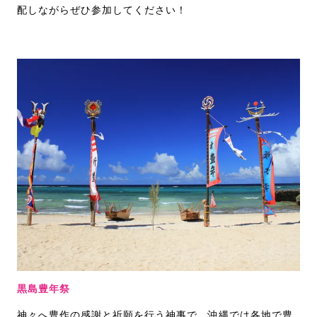
配しながらぜひ参加してください！
黒島豊年祭
神々へ豊作の感謝と祈願を行う神事で、沖縄では各地で豊