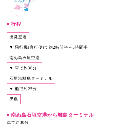
行程
■
出発空港
▼ 飛行機(直行便)で約2時間半～3時間半
南ぬ島石垣空港
▼ 車で約30分
石垣港離島ターミナル
▼ 船で約25分
黒島
南ぬ島石垣空港から離島ターミナル
■
車で約30分