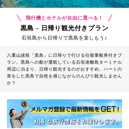
飛行機とホテルが自由に選べる！
黒島 – 日帰り観光付きプラン
石垣島から日帰りで黒島を楽しもう♪
八重山諸島「黒島」に日帰りで行ける往復乗船券付きプ
ラン。黒島への船が運航している石垣港離島ターミナル
周辺に泊まり、日帰り観光するのがおすすめ。ハートの
形をした黒島で自然を感じながらのんびり観光しません
か？