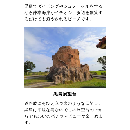
黒島でダイビングやシュノーケルをする
なら仲本海岸がイチオシ。浜辺を散策す
るだけでも癒やされるビーチです。
黒島展望台
道路脇にそびえ立つ岩のような展望台。
黒島は平坦な島なのでこの展望台の上か
らでも360°のパノラマビューが楽しめま
す。