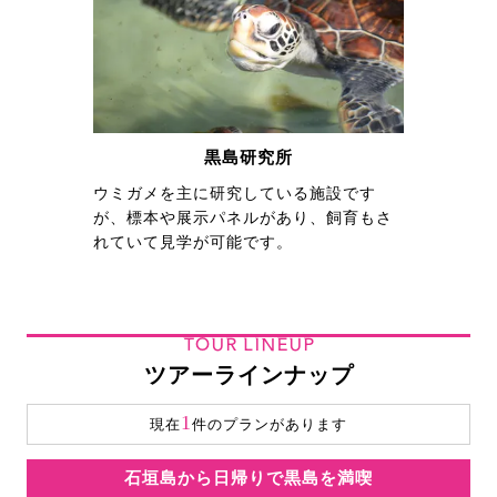
黒島研究所
ウミガメを主に研究している施設です
が、標本や展示パネルがあり、飼育もさ
れていて見学が可能です。
TOUR LINEUP
ツアーラインナップ
1
現在
件のプランがあります
石垣島から日帰りで黒島を満喫