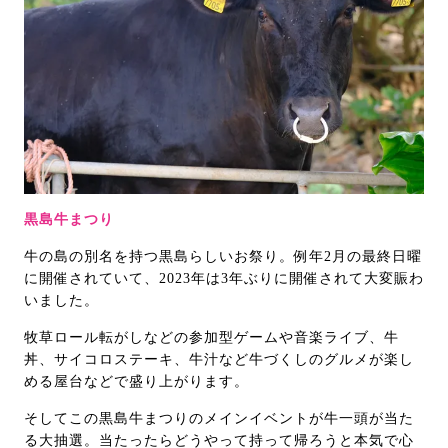
黒島牛まつり
牛の島の別名を持つ黒島らしいお祭り。例年2月の最終日曜
に開催されていて、2023年は3年ぶりに開催されて大変賑わ
いました。
牧草ロール転がしなどの参加型ゲームや音楽ライブ、牛
丼、サイコロステーキ、牛汁など牛づくしのグルメが楽し
める屋台などで盛り上がります。
そしてこの黒島牛まつりのメインイベントが牛一頭が当た
る大抽選。当たったらどうやって持って帰ろうと本気で心