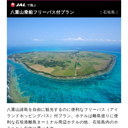
で飛ぶ
八重山乗船フリーパス付プラン
｜石垣島｜
八重山諸島を自由に観光するのに便利なフリーパス（アイ
ランドホッピングパス）付プラン。ホテルは離島巡りに便
利な石垣港離島ターミナル周辺ホテルの他、石垣島内のホ