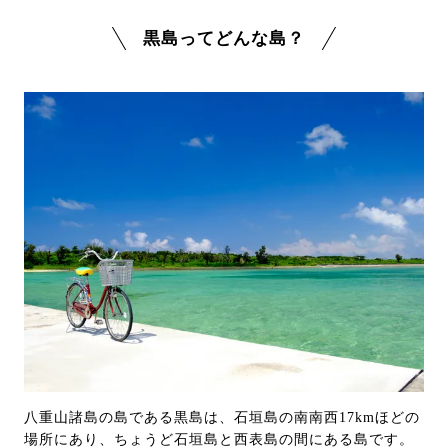
黒島ってどんな島？
八重山諸島の島である黒島は、石垣島の南南西17kmほどの
場所にあり、ちょうど石垣島と西表島の間にある島です。