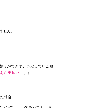
ません。
替えができず、予定していた最
円をお支払い
します。
した場合
プランのホテルであっても、お