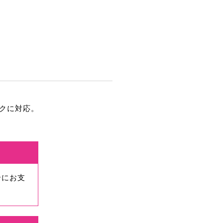
クに対応。
合にお支