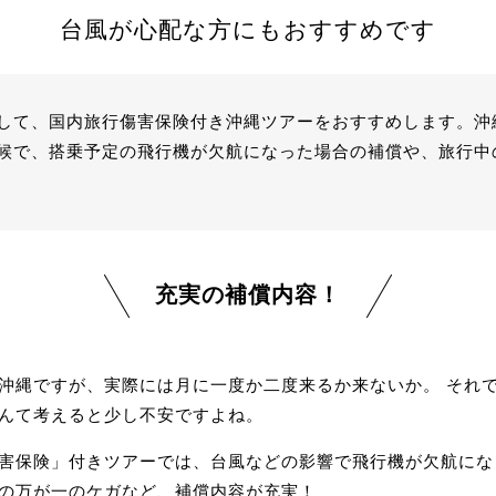
台風が心配な方にもおすすめです
して、国内旅行傷害保険付き沖縄ツアーをおすすめします。沖
候で、搭乗予定の飛行機が欠航になった場合の補償や、旅行中
充実の補償内容！
沖縄ですが、実際には月に一度か二度来るか来ないか。 それ
んて考えると少し不安ですよね。
害保険」付きツアーでは、台風などの影響で飛行機が欠航にな
の万が一のケガなど、補償内容が充実！