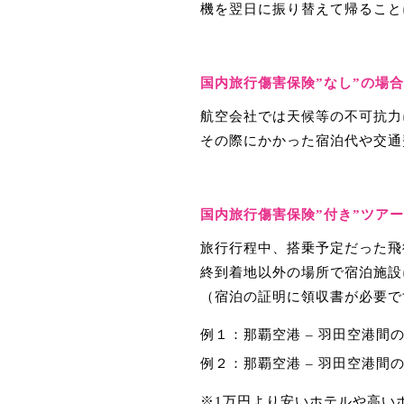
機を翌日に振り替えて帰ること
国内旅行傷害保険”なし”の場
航空会社では天候等の不可抗力
その際にかかった宿泊代や交通
国内旅行傷害保険”付き”ツア
旅行行程中、搭乗予定だった飛
終到着地以外の場所で宿泊施設
（宿泊の証明に領収書が必要で
例１：那覇空港 – 羽田空港
例２：那覇空港 – 羽田空港
※1万円より安いホテルや高い