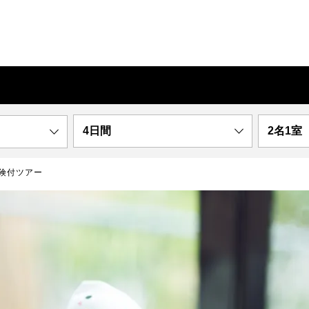
4日間
2名1室
険付ツアー