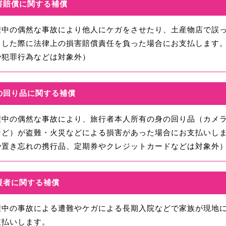
害賠償に関する補償
程中の偶然な事故により他人にケガをさせたり、土産物店で誤
りした際に法律上の損害賠償責任を負った場合にお支払します
や犯罪行為などは対象外）
の回り品に関する補償
程中の偶然な事故により、旅行者本人所有の身の回り品（カメ
など）が盗難・火災などによる損害があった場合にお支払いし
や置き忘れの携行品、定期券やクレジットカードなどは対象外
援者に関する補償
程中の事故による遭難やケガによる長期入院などで家族が現地
支払いします。