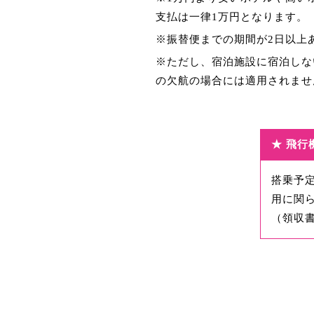
支払は一律1万円となります。
※振替便までの期間が2日以上
※ただし、宿泊施設に宿泊しな
の欠航の場合には適用されませ
★ 飛行
搭乗予
用に関
（領収