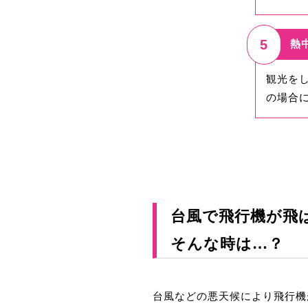
5
熱
観光を
の場合
台風で飛行機が飛
そんな時は…？
台風などの悪天候により飛行機