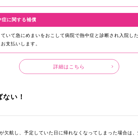
中症に関する補償
していて急にめまいをおこして病院で熱中症と診断され入院し
にお支払いします。
詳細はこちら
ばない！
が欠航し、予定していた日に帰れなくなってしまった場合は、