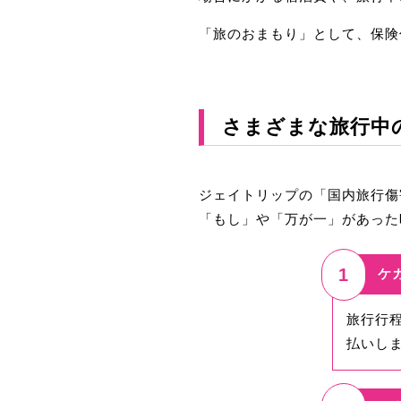
「旅のおまもり」として、保険
さまざまな旅行中
ジェイトリップの「国内旅行傷
「もし」や「万が一」があった
1
ケ
旅行行
払いし