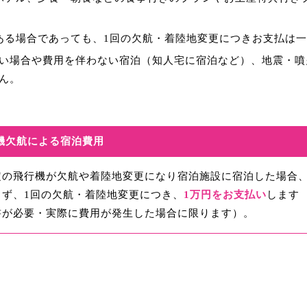
ある場合であっても、1回の欠航・着陸地変更につきお支払は一
い場合や費用を伴わない宿泊（知人宅に宿泊など）、地震・噴
ん。
機欠航による宿泊費用
定の飛行機が欠航や着陸地変更になり宿泊施設に宿泊した場合
らず、
1回の欠航
・
着陸地変更につき、
1万円をお支払い
します
書が必要・実際に費用が発生した場合に限ります）。