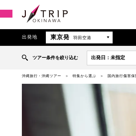
東京発
出発地
羽田空港
ツアー条件を絞り込む
出発日：未指定
沖縄旅行・沖縄ツアー
特集から選ぶ
国内旅行傷害保