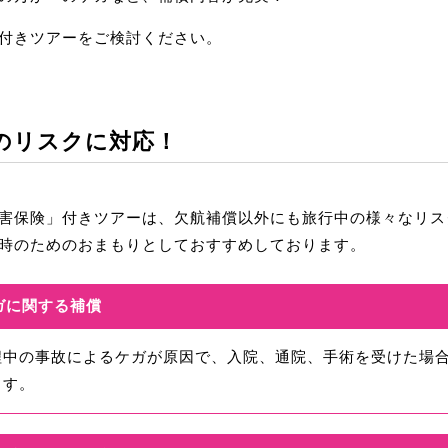
付きツアーをご検討ください。
のリスクに対応！
害保険」付きツアーは、欠航補償以外にも旅行中の様々なリス
時のためのおまもりとしておすすめしております。
ガに関する補償
程中の事故によるケガが原因で、入院、通院、手術を受けた場
ます。