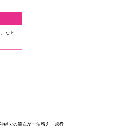
た、など
沖縄での滞在が一泊増え、飛行