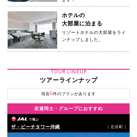
ホテルの
大部屋に泊まる
リゾートホテルの大部屋をライ
ンナップしました。
TOUR LINEUP
ツアーラインナップ
6
現在
件のプランがあります
友達同士・グループにおすすめ
で飛ぶ
ザ・ビーチタワー沖縄
｜北谷町｜