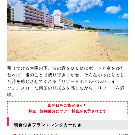
照りつける太陽の下、波の音をＢＧＭにボーッと身をゆだ
ねれば、後のことは成り行きまかせ。そんなゆったりとし
た時を感じさせてくれる『リゾートホテルベルパライ
ソ』。スローな南国のリズムを感じながら、リゾートを満
喫。
出発日をご指定頂くと
料金・詳細部分にツアー料金が表示されます
朝食付きプラン / レンタカー付き