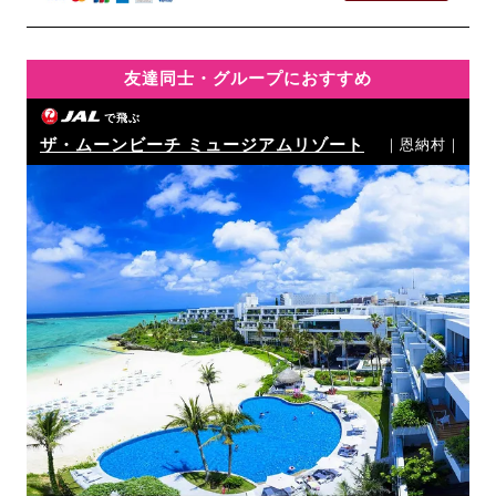
友達同士・グループにおすすめ
で飛ぶ
ザ・ムーンビーチ ミュージアムリゾート
｜恩納村｜