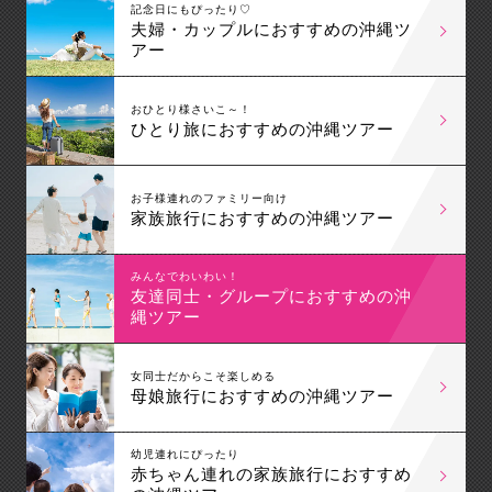
記念日にもぴったり♡
夫婦・カップルにおすすめの沖縄ツ
アー
おひとり様さいこ～！
ひとり旅におすすめの沖縄ツアー
お子様連れのファミリー向け
家族旅行におすすめの沖縄ツアー
みんなでわいわい！
友達同士・グループにおすすめの沖
縄ツアー
女同士だからこそ楽しめる
母娘旅行におすすめの沖縄ツアー
幼児連れにぴったり
赤ちゃん連れの家族旅行におすすめ