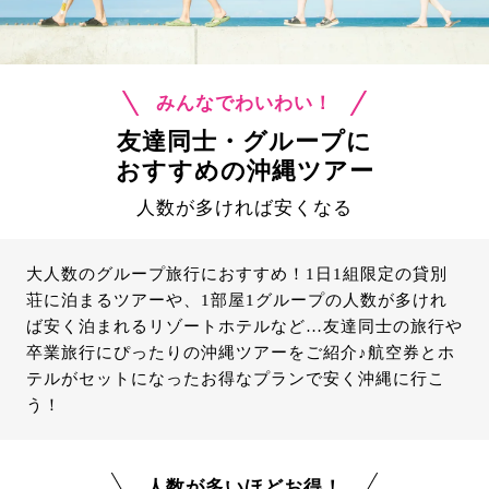
みんなでわいわい！
友達同士・グループに
おすすめの沖縄ツアー
人数が多ければ安くなる
大人数のグループ旅行におすすめ！1日1組限定の貸別
荘に泊まるツアーや、1部屋1グループの人数が多けれ
ば安く泊まれるリゾートホテルなど…友達同士の旅行や
卒業旅行にぴったりの沖縄ツアーをご紹介♪航空券とホ
テルがセットになったお得なプランで安く沖縄に行こ
う！
人数が多いほどお得！