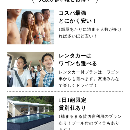
コスパ最強
とにかく安い！
1部屋あたりに泊まる人数が多け
れば多いほど安い！
レンタカーは
ワゴンも選べる
レンタカー付プランは、ワゴン
車からも選べます。友達みんな
で楽しくドライブ！
1日1組限定
貸別荘あり
1棟まるまる貸切宿利用のプラン
あり！プール付のヴィラもあり
ます！