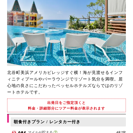
北谷町美浜アメリカビレッジすぐ横！海が見渡せるインフ
ィニティプールやバーラウンジでリゾート気分を満喫。居
心地の良さにこだわったベッセルホテルズならではのリゾ
ートホテルです。
出発日をご指定頂くと
料金・詳細部分にツアー料金が表示されます
朝食付きプラン / レンタカー付き
マイルが貯まる
4名1室