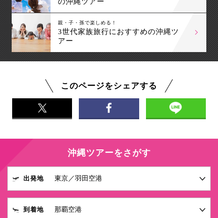
の沖縄ツアー
親・子・孫で楽しめる！
3世代家族旅行におすすめの沖縄ツ
アー
このページをシェアする
沖縄ツアーをさがす
出発地
到着地