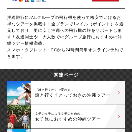
沖縄旅行にJALグループの飛行機を使って格安でいけるお
得なツアーを掲載中！全プランでJマイル（ポイント）を還
元しており、更に安く沖縄への飛行機の旅をサポートしま
す！友達同士や、大人数でのグループ旅行におすすめの沖
縄ツアー情報満載。
スマホ・タブレット・PCから24時間簡単オンライン予約で
きます。
関連ページ
「誰と行くか」で変わる…
誰と行く？とっておきの沖縄ツアー
女子の女子による女子のための…
女子旅におすすめの沖縄ツアー