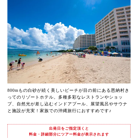
800mもの白砂が続く美しいビーチが目の前にある恩納村き
ってのリゾートホテル。多種多彩なレストランやショッ
プ、自然光が差し込むインドアプール、展望風呂やサウナ
と施設が充実！家族での沖縄旅行におすすめです♪
出発日をご指定頂くと
料金・詳細部分にツアー料金が表示されます