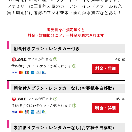
ファミリーに圧倒的人気のガーデン・インドアプールも充
実！周辺には備瀬のフクギ並木・美ら海水族館などあり！
出発日をご指定頂くと
料金・詳細部分にツアー料金が表示されます
朝食付きプラン / レンタカー付き
マイルが貯まる
4名1室
予約後すぐにe-チケットが送られます
料金・詳細
朝食付きプラン / レンタカーなし(お客様各自移動)
マイルが貯まる
4名1室
予約後すぐにe-チケットが送られます
料金・詳細
素泊まりプラン / レンタカーなし(お客様各自移動)