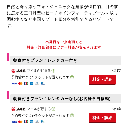
自然と寄り添うフォトジェニックな建物が特長的。目の前
に広がる三日月型のビーチやインフィニティプールを取り
囲む樹々など南国リゾート気分を堪能できるリゾートで
す。
出発日をご指定頂くと
料金・詳細部分にツアー料金が表示されます
朝食付きプラン / レンタカー付き
マイルが貯まる
4名1室
予約後すぐにe-チケットが送られます
料金・詳細
朝食付きプラン / レンタカーなし(お客様各自移動)
マイルが貯まる
4名1室
予約後すぐにe-チケットが送られます
料金・詳細