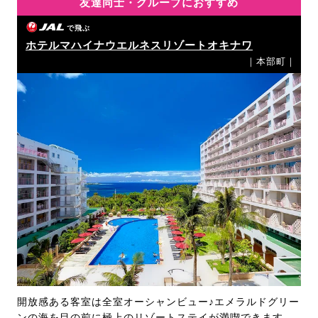
友達同士・グループにおすすめ
で飛ぶ
ホテルマハイナウエルネスリゾートオキナワ
｜本部町｜
開放感ある客室は全室オーシャンビュー♪エメラルドグリー
ンの海を目の前に極上のリゾートステイが満喫できます。