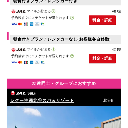
朝食付きプラン / レンタカー付き
マイルが貯まる
4名1室
予約後すぐにe-チケットが送られます
料金・詳細
朝食付きプラン / レンタカーなし(お客様各自移動)
マイルが貯まる
4名1室
予約後すぐにe-チケットが送られます
料金・詳細
友達同士・グループにおすすめ
で飛ぶ
レクー沖縄北谷スパ＆リゾート
｜北谷町｜