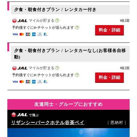
夕食・朝食付きプラン / レンタカー付き
マイルが貯まる
4名1室
予約後すぐにe-チケットが送られます
料金・詳細
夕食・朝食付きプラン / レンタカーなし(お客様各自移
動)
マイルが貯まる
4名1室
予約後すぐにe-チケットが送られます
料金・詳細
友達同士・グループにおすすめ
で飛ぶ
リザンシーパークホテル谷茶ベイ
｜恩納村｜