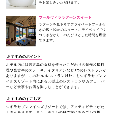
をお楽しみいただけます。
プールヴィララグーンスイート
ラグーンを見下ろすプライベートプール付
きの広さ92㎡のスイート。デイベッドでく
つろぎながら、のんびりとした時間を堪能
できます。
おすすめのポイント
ホテル内には宮古島の食材を使ったこだわりの創作和琉料
理や宮古牛のステーキ、イタリアンなど3つのレストランが
ありますが、この3つのレストラン以外にもシギラセブンマ
イルズリゾート内にある30以上のレストランやカフェ・バ
ーなど食事やお酒を楽しむことができます。
おすすめのすごし方
シギラセブンマイルズリゾートでは、アクティビティがた
くさんあります。また、ホテルの目の前にあるゴルフ場