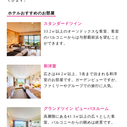
ホテルおすすめのお部屋
スタンダードツイン
33.2㎡以上のオーソドックスな客室、客室
のバルコニーからは与那覇前浜を望むこと
ができます。
和洋室
広さは44.2㎡以上、5名まで泊まれる和洋
室のお部屋です。ガーデンビューですが、
ファミリーやグループでの旅行に人気。
グランドツイン ビューバスルーム
高層階にある41.3㎡以上の広々とした客
室。バルコニーからの眺めは絶景です。