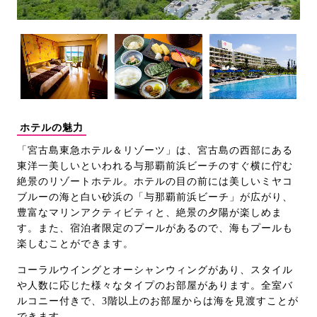
ホテルの魅力
「宮古島東急ホテル＆リゾーツ」は、宮古島の西部にある
東洋一美しいといわれる与那覇前浜ビーチのすぐ横に佇む
絶景のリゾートホテル。ホテルの目の前には美しいミヤコ
ブルーの海と白い砂浜の「与那覇前浜ビーチ」が広がり、
豊富なマリンアクティビティと、絶景の夕陽が楽しめま
す。また、宿泊者限定のプールがあるので、海もプールも
楽しむことができます。
コーラルウイングとオーシャンウィングがあり、スタイル
や人数に応じた様々なタイプのお部屋があります。全室バ
ルコニー付きで、3階以上のお部屋からは海を見渡すことが
できます。