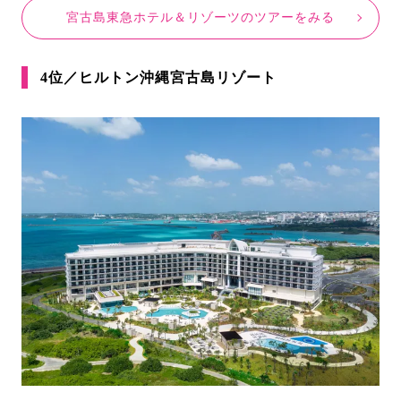
宮古島東急ホテル＆リゾーツのツアーをみる
4位／ヒルトン沖縄宮古島リゾート