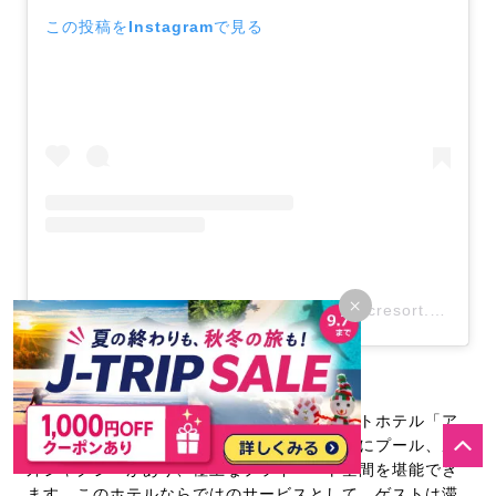
この投稿をInstagramで見る
×
アルカディアリゾート宮古島【公式】(@arcresort.miyako)がシェアした投稿
ホテルの魅力
全室スイートルームのラグジュアリーリゾートホテル「ア
ルカディアリゾート宮古島」。すべての客室にプール、屋
外ジャグジーがあり、極上なプライベート空間を堪能でき
ます。このホテルならではのサービスとして、ゲストは滞