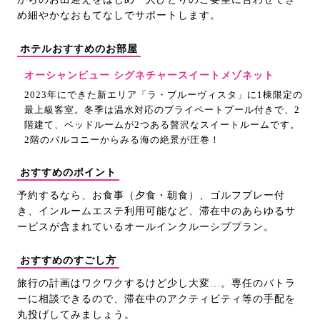
め細やかなおもてなしでサポートします。
ホテルおすすめのお部屋
オーシャンビュー シグネチャースイートメゾネット
2023年にできた新エリア「ラ・ブルーヴィスタ」に1棟限定の
最上級客室。冬季は温水対応のプライペートプール付きで、2
階建て、ベッドルームが2つある贅沢なスイートルームです。
2階のバルコニーからみる海の絶景が圧巻！
おすすめのポイント
予約するなら、お食事（夕食・朝食）、ゴルフプレー付
き、インルームエステ利用可能など、滞在中のあらゆるサ
ービスが含まれているオールインクルーシブプラン。
おすすめのすごし方
旅行の計画はワクワクするけど少し大変…。専任のバトラ
ーに相談できるので、滞在中のアクティビティ等の手配を
丸投げしてみましょう。