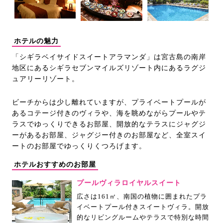
ホテルの魅力
「シギラベイサイドスイートアラマンダ」は宮古島の南岸
地区にあるシギラセブンマイルズリゾート内にあるラグジ
ュアリーリゾート。
ビーチからは少し離れていますが、プライベートプールが
あるコテージ付きのヴィラや、海を眺めながらプールやテ
ラスでゆっくりできるお部屋、開放的なテラスにジャグジ
ーがあるお部屋、ジャグジー付きのお部屋など、全室スイ
ートのお部屋でゆっくりくつろげます。
ホテルおすすめのお部屋
プールヴィラロイヤルスイート
広さは161㎡、南国の植物に囲まれたプラ
イベートプール付きスイートヴィラ。開放
的なリビングルームやテラスで特別な時間