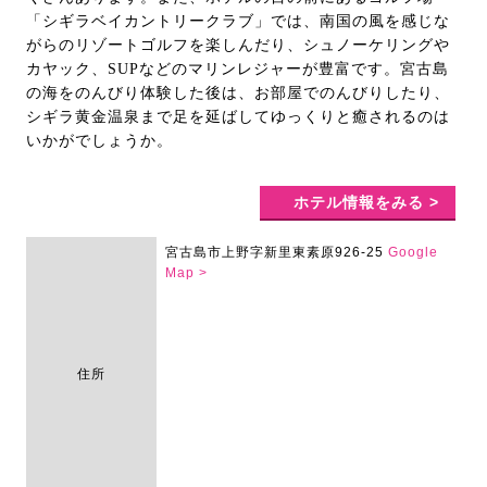
「シギラベイカントリークラブ」では、南国の風を感じな
がらのリゾートゴルフを楽しんだり、シュノーケリングや
カヤック、SUPなどのマリンレジャーが豊富です。宮古島
の海をのんびり体験した後は、お部屋でのんびりしたり、
シギラ黄金温泉まで足を延ばしてゆっくりと癒されるのは
いかがでしょうか。
ホテル情報をみる >
宮古島市上野字新里東素原926-25
Google
Map >
住所