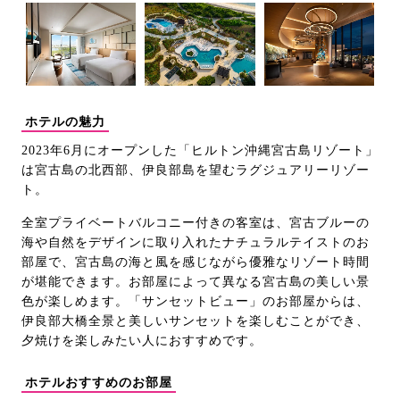
ホテルの魅力
2023年6月にオープンした「ヒルトン沖縄宮古島リゾート」
は宮古島の北西部、伊良部島を望むラグジュアリーリゾー
ト。
全室プライベートバルコニー付きの客室は、宮古ブルーの
海や自然をデザインに取り入れたナチュラルテイストのお
部屋で、宮古島の海と風を感じながら優雅なリゾート時間
が堪能できます。お部屋によって異なる宮古島の美しい景
色が楽しめます。「サンセットビュー」のお部屋からは、
伊良部大橋全景と美しいサンセットを楽しむことができ、
夕焼けを楽しみたい人におすすめです。
ホテルおすすめのお部屋