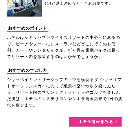
114㎡以上の広々としたお部屋です。
おすすめのポイント
ホテルはシギラセブンマイルズリゾートの中心部にあるの
で、ビーチやプールにレストランなどどこに行くのも便
利。カートやレンタサイクル、折り畳み電動バイクに乗っ
てリゾート内を散策するのはいかがでしょうか。
おすすめのすごし方
シギラベイカントリークラブの上空を横切るザ シギラリフ
トオーシャンスカイにのって絶景の空中散歩を楽しんだ
り、リゾート内のマリンアクティビティやゴルフを楽しん
だ後は、ホテルのエステサロンやシギラ黄金温泉で1日の疲
れを癒せます。
ホテル情報をみる >