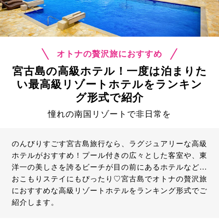
オトナの贅沢旅におすすめ
宮古島の高級ホテル！一度は泊まりた
い最高級リゾートホテルをランキン
グ形式で紹介
憧れの南国リゾートで非日常を
のんびりすごす宮古島旅行なら、ラグジュアリーな高級
ホテルがおすすめ！プール付きの広々とした客室や、東
洋一の美しさを誇るビーチが目の前にあるホテルなど…
おこもりステイにもぴったり♡宮古島でオトナの贅沢旅
におすすめな高級リゾートホテルをランキング形式でご
紹介します。