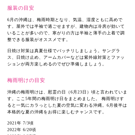
服装の目安
6月の沖縄は、梅雨時期となり、気温、湿度ともに高めで
す。屋外では半袖で過ごせますが、建物内は冷房が効いて
いることが多いので、寒がりの方は半袖と薄手の上着で調
整できる服装がオススメです。
日焼け対策は真夏仕様でバッチリしましょう。サングラ
ス、日焼け止め、アームカバーなどは紫外線対策とファッ
ションが両方楽しめるのでぜひ準備しましょう。
梅雨明けの目安
沖縄の梅雨明けは、慰霊の日（6月23日）頃と言われていま
す。ここ5年間の梅雨明け日をまとめました。 梅雨明けす
ると一気にカラっとした夏の空気に変わる沖縄。6月後半は
本格的な夏の沖縄をお得に楽しむチャンスです。
2021年 7/3頃
2022年 6/20頃