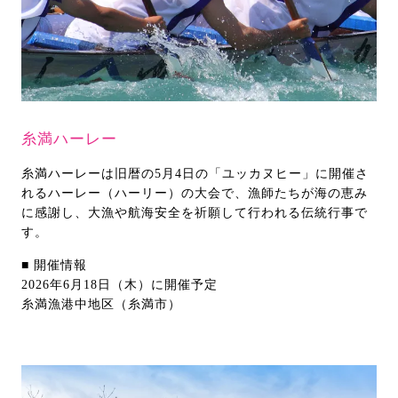
糸満ハーレー
糸満ハーレーは旧暦の5月4日の「ユッカヌヒー」に開催さ
れるハーレー（ハーリー）の大会で、漁師たちが海の恵み
に感謝し、大漁や航海安全を祈願して行われる伝統行事で
す。
■ 開催情報
2026年6月18日（木）に開催予定
糸満漁港中地区（糸満市）