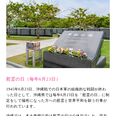
慰霊の日（毎年6月23日）
1945年6月23日、沖縄戦での日本軍の組織的な戦闘が終わ
った日として、沖縄県では毎年6月23日を「慰霊の日」に制
定をして犠牲になった方への慰霊と世界平和を願う行事が
行われています。
沖縄では、本土復帰以前は慰霊の日は公休日でした。現在