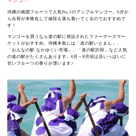
マンゴー
沖縄の南国フルーツで人気No,1のアップルマンゴー。6月か
ら出荷が本格化して値段も落ち着いてくるのでおすすめで
す！
マンゴーを買うなら道の駅に併設されたファーマーズマー
ケットがおすすめ。沖縄本島には「道の駅いとまん」、
「おんなの駅 なかゆくい市場」、「道の駅許田」など人気
の道の駅がたくさんあります。6月～8月頃は店いっぱいに
甘いフルーツの香りが漂います♪