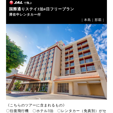
で飛ぶ
国際通りステイ3泊4日フリープラン
滞在中レンタカー付
｜本島｜那覇｜
《こちらのツアーに含まれるもの》
〇往復飛行機 〇ホテル3泊 〇レンタカー（免責別）がセ