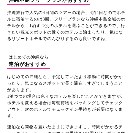
沖縄本島フリープランがおすすめ
沖縄旅行で人気の4日間のツアーの場合、3泊4日なのでホテ
ルに宿泊するのは3回。フリープランなら沖縄本島全域のホ
テルから、1泊ずつ別のホテルを選ぶことができるので、行
きたい観光スポットの近くのホテルに泊まったり、気にな
るリゾートホテルでのんびりするのも良いですね。
はじめての沖縄なら
連泊がおすすめ
はじめての沖縄なら、予定していたより移動に時間がかか
ったり、気になるスポットで長く滞在しすぎてしまうこと
があります。
1泊づつの場合は色々なホテルを楽しむことができますが、
ホテルを変える場合は毎朝荷物をパッキングしてチェック
アウト、次のホテルでチェックイン手続きが必要になりま
す。
連泊なら荷物を置いたままにできますし、時間がかかるチ