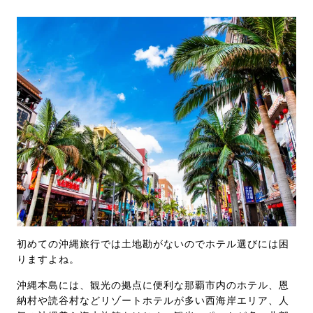
初めての沖縄旅行では土地勘がないのでホテル選びには困
りますよね。
沖縄本島には、観光の拠点に便利な那覇市内のホテル、恩
納村や読谷村などリゾートホテルが多い西海岸エリア、人