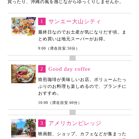
買ったり、沖縄の風を感じながらゆっくりしませんか。
1
サンエー大山シティ
最終日なのでお土産が気になりだす頃。ま
とめ買いは地元スーパーがお得。
9:00（滞在目安:50分）
2
Good day coffee
焙煎珈琲が美味しいお店。ボリュームたっ
ぷりのお料理も楽しめるので、ブランチに
おすすめ。
10:00（滞在目安:60分）
3
アメリカンビレッジ
映画館、ショップ、カフェなどが集まった