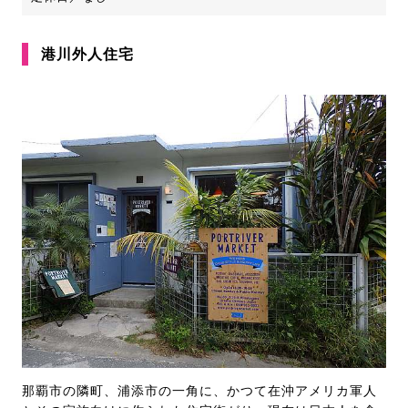
港川外人住宅
那覇市の隣町、浦添市の一角に、かつて在沖アメリカ軍人