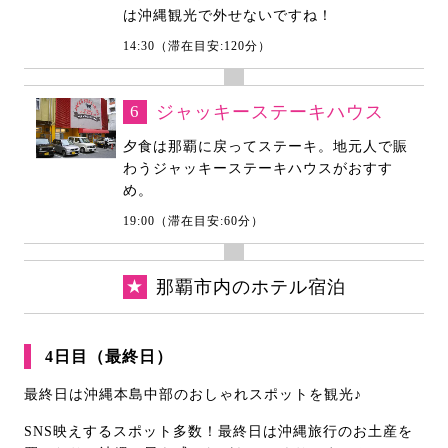
は沖縄観光で外せないですね！
14:30（滞在目安:120分）
6
ジャッキーステーキハウス
夕食は那覇に戻ってステーキ。地元人で賑
わうジャッキーステーキハウスがおすす
め。
19:00（滞在目安:60分）
★
那覇市内のホテル宿泊
4日目（最終日）
最終日は沖縄本島中部のおしゃれスポットを観光♪
SNS映えするスポット多数！最終日は沖縄旅行のお土産を