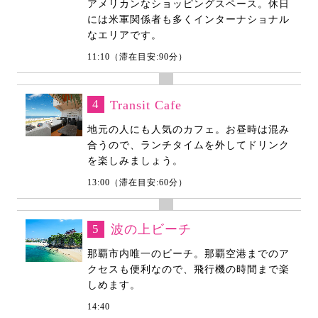
アメリカンなショッピングスペース。休日
には米軍関係者も多くインターナショナル
なエリアです。
11:10（滞在目安:90分）
4
Transit Cafe
地元の人にも人気のカフェ。お昼時は混み
合うので、ランチタイムを外してドリンク
を楽しみましょう。
13:00（滞在目安:60分）
5
波の上ビーチ
那覇市内唯一のビーチ。那覇空港までのア
クセスも便利なので、飛行機の時間まで楽
しめます。
14:40