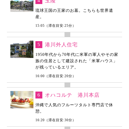
4
玉陵
琉球王国の王家のお墓。こちらも世界遺
産。
15:05（滞在目安:25分）
5
港川外人住宅
1950年代から70年代に米軍の軍人やその家
族の住居として建設された「米軍ハウス」
が残っているエリア。
16:00（滞在目安:20分）
6
オハコルテ 港川本店
沖縄で人気のフルーツタルト専門店で休
憩。
16:20（滞在目安:30分）