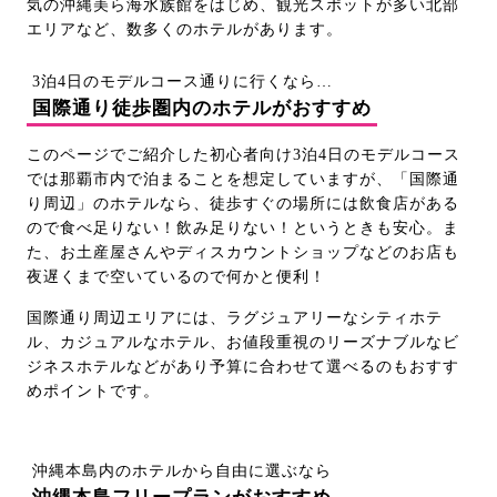
気の沖縄美ら海水族館をはじめ、観光スポットが多い北部
エリアなど、数多くのホテルがあります。
3泊4日のモデルコース通りに行くなら…
国際通り徒歩圏内のホテルがおすすめ
このページでご紹介した初心者向け3泊4日のモデルコース
では那覇市内で泊まることを想定していますが、「国際通
り周辺」のホテルなら、徒歩すぐの場所には飲食店がある
ので食べ足りない！飲み足りない！というときも安心。ま
た、お土産屋さんやディスカウントショップなどのお店も
夜遅くまで空いているので何かと便利！
国際通り周辺エリアには、ラグジュアリーなシティホテ
ル、カジュアルなホテル、お値段重視のリーズナブルなビ
ジネスホテルなどがあり予算に合わせて選べるのもおすす
めポイントです。
沖縄本島内のホテルから自由に選ぶなら