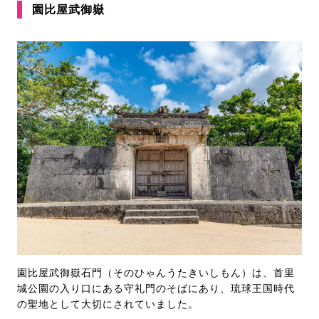
園比屋武御嶽
園比屋武御嶽石門（そのひゃんうたきいしもん）は、首里
城公園の入り口にある守礼門のそばにあり、琉球王国時代
の聖地として大切にされていました。