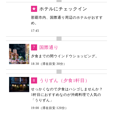
★
ホテルにチェックイン
那覇市内、国際通り周辺のホテルがおすす
め。
17:45
7
国際通り
夕食までの間ウインドウショッピング。
18:30（滞在目安:30分）
8
うりずん（夕食1軒目）
せっかくなので夕食はハシゴしませんか？
1軒目におすすめなのが沖縄料理で人気の
「うりずん」
19:00（滞在目安:120分）