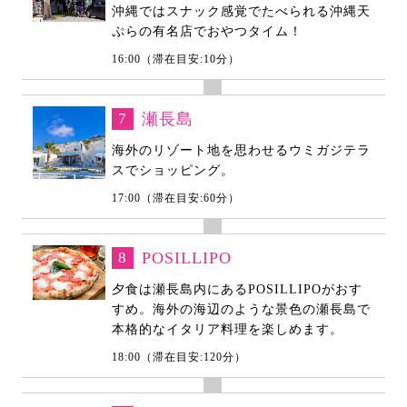
沖縄ではスナック感覚でたべられる沖縄天
ぷらの有名店でおやつタイム！
16:00（滞在目安:10分）
7
瀬長島
海外のリゾート地を思わせるウミガジテラ
スでショッピング。
17:00（滞在目安:60分）
8
POSILLIPO
夕食は瀬長島内にあるPOSILLIPOがおす
すめ。海外の海辺のような景色の瀬長島で
本格的なイタリア料理を楽しめます。
18:00（滞在目安:120分）