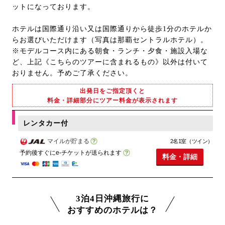
ットになっております。
ホテルは国際通り沿い又は国際通りから徒歩1分のホテルか
らお選びいただけます（写真は那覇セントラルホテル）。
※モデルコース内にある朝食・ランチ・夕食・施設入場な
ど、上記《こちらのツアーに含まれるもの》以外は付いて
おりません。予めご了承ください。
出発日をご指定頂くと
料金・詳細部分にツアー料金が表示されます
レンタカー付
マイルが貯まる
2名1室（ツイン）
予約後すぐにe-チケットが送られます
料金・詳細
3泊4日沖縄旅行に
おすすめのホテルは？