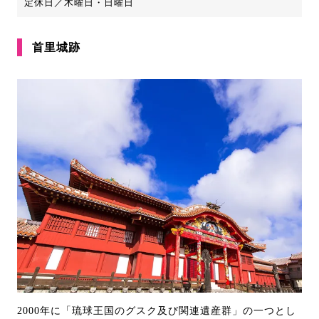
定休日／木曜日・日曜日
首里城跡
2000年に「琉球王国のグスク及び関連遺産群」の一つとし