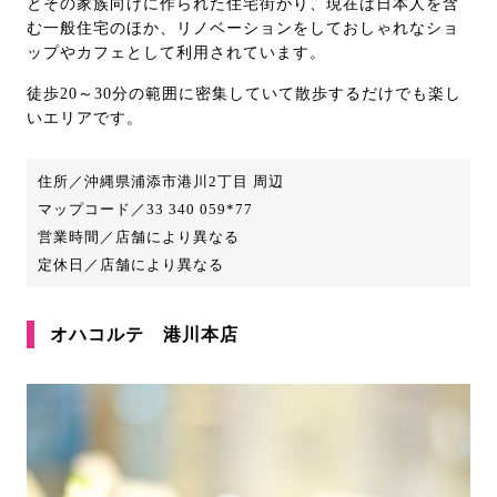
とその家族向けに作られた住宅街がり、現在は日本人を含
む一般住宅のほか、リノベーションをしておしゃれなショ
ップやカフェとして利用されています。
徒歩20～30分の範囲に密集していて散歩するだけでも楽し
いエリアです。
住所／沖縄県浦添市港川2丁目 周辺
マップコード／33 340 059*77
営業時間／店舗により異なる
定休日／店舗により異なる
オハコルテ 港川本店