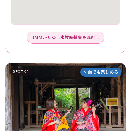
DMMかりゆし水族館特集を読む
SPOT 04
雨でも楽しめる