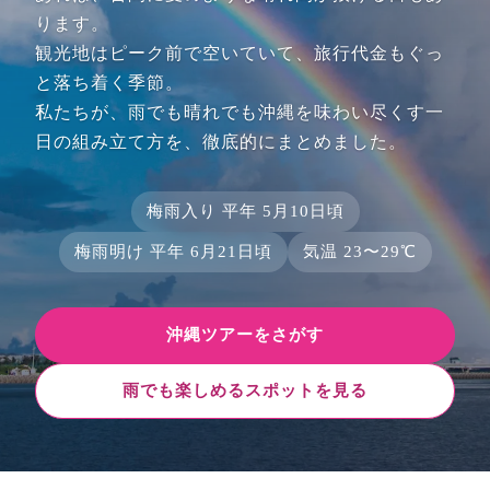
ります。
観光地はピーク前で空いていて、旅行代金もぐっ
と落ち着く季節。
私たちが、雨でも晴れでも沖縄を味わい尽くす一
日の組み立て方を、徹底的にまとめました。
梅雨入り 平年 5月10日頃
梅雨明け 平年 6月21日頃
気温 23〜29℃
沖縄ツアーをさがす
雨でも楽しめるスポットを見る