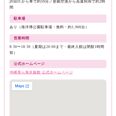
許田ICから車で約50分／那覇空港から高速利用で約2時
間
駐車場
あり（海洋博公園駐車場・無料・約1,900台）
営業時間
8:30〜18:30（夏期は20:00まで・最終入館は閉館1時間
前）
公式ホームページ
沖縄美ら海水族館 公式ホームページ