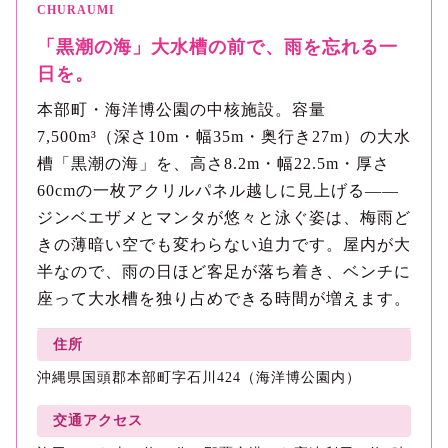
CHURAUMI
「黒潮の海」大水槽の前で、雨を忘れる一
日を。
本部町・海洋博公園の中核施設。容量
7,500m³（深さ10m・幅35m・奥行き27m）の大水
槽「黒潮の海」を、高さ8.2m・幅22.5m・厚さ
60cmの一枚アクリルパネル越しに見上げる——
ジンベエザメとマンタが悠々と泳ぐ姿は、梅雨ど
きの薄暗い空でも変わらない迫力です。屋内が大
半なので、雨の日ほど客足が落ち着き、ベンチに
座って大水槽を独り占めできる時間が増えます。
住所
沖縄県国頭郡本部町字石川424（海洋博公園内）
交通アクセス