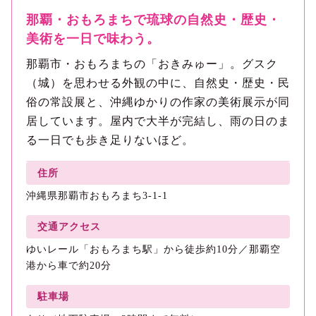
那覇・おもろまちで琉球の自然史・歴史・
美術を一日で味わう。
那覇市・おもろまちの「おきみゅー」。グスク
（城）を思わせる外観の中に、自然史・歴史・民
俗の常設展と、沖縄ゆかりの作家の美術展示が同
居しています。屋内で大半が完結し、雨の日のま
る一日でも歩き足りないほど。
住所
沖縄県那覇市おもろまち3-1-1
交通アクセス
ゆいレール「おもろまち駅」から徒歩約10分／那覇空
港から車で約20分
駐車場