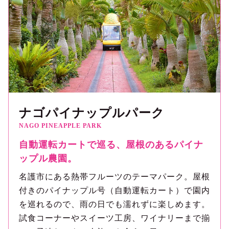
ナゴパイナップルパーク
NAGO PINEAPPLE PARK
自動運転カートで巡る、屋根のあるパイナ
ップル農園。
名護市にある熱帯フルーツのテーマパーク。屋根
付きのパイナップル号（自動運転カート）で園内
を巡れるので、雨の日でも濡れずに楽しめます。
試食コーナーやスイーツ工房、ワイナリーまで揃