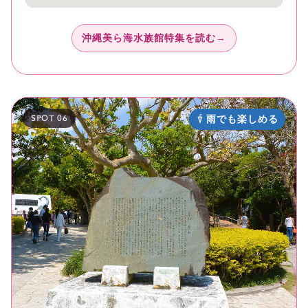
沖縄美ら海水族館特集を読む
SPOT 06
雨でも楽しめる