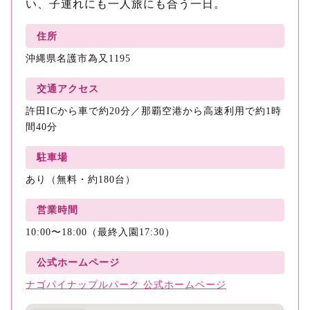
い、子連れにも一人旅にも合う一日。
住所
沖縄県名護市為又1195
交通アクセス
許田ICから車で約20分／那覇空港から高速利用で約1時
間40分
駐車場
あり（無料・約180台）
営業時間
10:00〜18:00（最終入園17:30）
公式ホームページ
ナゴパイナップルパーク 公式ホームページ