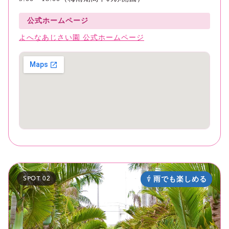
公式ホームページ
よへなあじさい園 公式ホームページ
SPOT 02
雨でも楽しめる