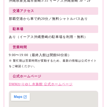
沖縄県豊見城市豊崎3-35 イーアス沖縄豊崎 3F・2F
交通アクセス
那覇空港から車で約20分／無料シャトルバスあり
駐車場
あり（イーアス沖縄豊崎の駐車場を利用・無料）
営業時間
9:00〜19:00（最終入館は閉館60分前）
※ 繁忙期は営業時間が変動するため、最新の情報は公式サイト
をご確認ください。
公式ホームページ
DMMかりゆし水族館 公式ホームページ