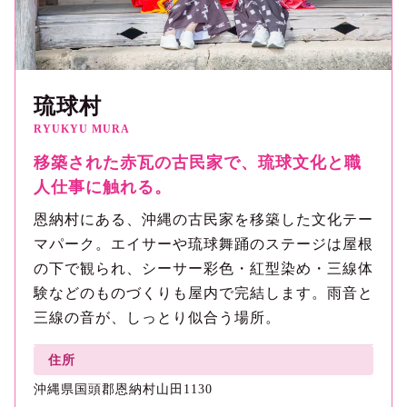
琉球村
RYUKYU MURA
移築された赤瓦の古民家で、琉球文化と職
人仕事に触れる。
恩納村にある、沖縄の古民家を移築した文化テー
マパーク。エイサーや琉球舞踊のステージは屋根
の下で観られ、シーサー彩色・紅型染め・三線体
験などのものづくりも屋内で完結します。雨音と
三線の音が、しっとり似合う場所。
住所
沖縄県国頭郡恩納村山田1130