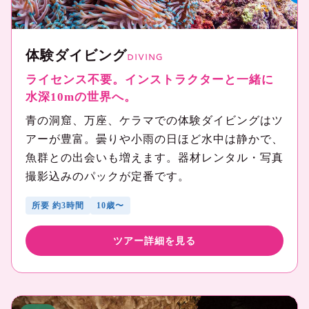
体験ダイビング
DIVING
ライセンス不要。インストラクターと一緒に
水深10mの世界へ。
青の洞窟、万座、ケラマでの体験ダイビングはツ
アーが豊富。曇りや小雨の日ほど水中は静かで、
魚群との出会いも増えます。器材レンタル・写真
撮影込みのパックが定番です。
所要 約3時間
10歳〜
ツアー詳細を見る