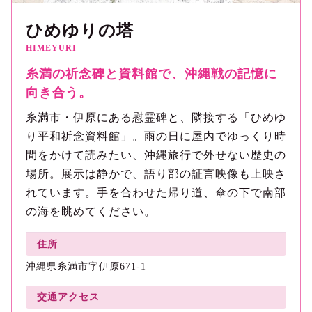
ひめゆりの塔
HIMEYURI
糸満の祈念碑と資料館で、沖縄戦の記憶に
向き合う。
糸満市・伊原にある慰霊碑と、隣接する「ひめゆ
り平和祈念資料館」。雨の日に屋内でゆっくり時
間をかけて読みたい、沖縄旅行で外せない歴史の
場所。展示は静かで、語り部の証言映像も上映さ
れています。手を合わせた帰り道、傘の下で南部
の海を眺めてください。
住所
沖縄県糸満市字伊原671-1
交通アクセス