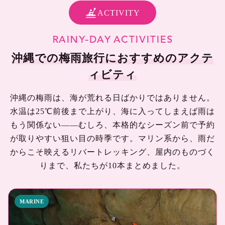
ACTIVITY
RAINY-DAY ACTIVITIES
沖縄での梅雨旅行におすすめのアクテ
ィビティ
沖縄の梅雨は、海が荒れる日ばかりではありません。
水温は25℃前後まで上がり、海に入ってしまえば雨は
もう関係ない——
むしろ、本格的なシーズン前で予約
が取りやすい狙い目の時季です。
マリン系から、雨だ
からこそ映えるリバートレッキング、屋内のものづく
りまで、私たちが10本まとめました。
MARINE