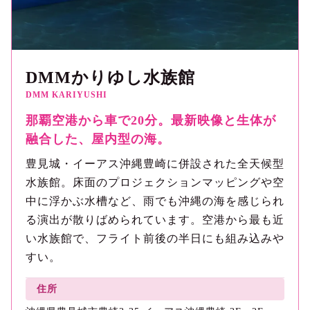
DMMかりゆし水族館
DMM KARIYUSHI
那覇空港から車で20分。最新映像と生体が
融合した、屋内型の海。
豊見城・イーアス沖縄豊崎に併設された全天候型
水族館。床面のプロジェクションマッピングや空
中に浮かぶ水槽など、雨でも沖縄の海を感じられ
る演出が散りばめられています。空港から最も近
い水族館で、フライト前後の半日にも組み込みや
すい。
住所