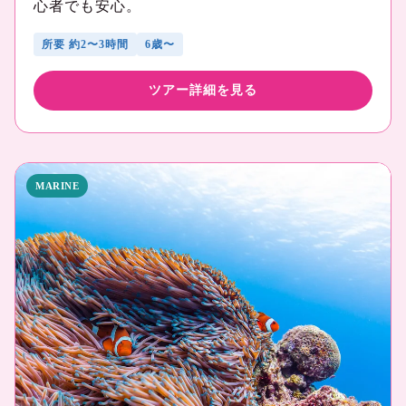
心者でも安心。
所要 約2〜3時間
6歳〜
ツアー詳細を見る
MARINE