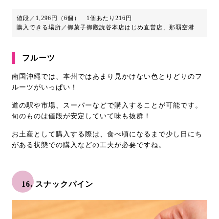
値段／1,296円（6個） 1個あたり216円
購入できる場所／御菓子御殿読谷本店はじめ直営店、那覇空港
フルーツ
南国沖縄では、本州ではあまり見かけない色とりどりのフ
ルーツがいっぱい！
道の駅や市場、スーパーなどで購入することが可能です。
旬のものは値段が安定していて味も抜群！
お土産として購入する際は、食べ頃になるまで少し日にち
がある状態での購入などの工夫が必要ですね。
16. スナックパイン