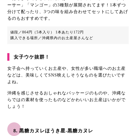
ーサー」「マンゴー」の3種類が展開されてます！1本ずつ
分けて配ったり、3つの味を組み合わせてセットにしてあげ
るのもおすすめです。
値段／864円（5本入り） 1本あたり172円
購入できる場所／沖縄県内のお土産屋さんなど
女子ウケ抜群！
女子会へ持っていくお土産や、女性が多い職場へのお土産
などは、美味しくてSNS映えしそうなものを選びたいです
よね。
沖縄を感じさせるおしゃれなパッケージのものや、沖縄な
らではの素材を使ったものなどかわいいお土産はいかがで
しょう！
8. 黒糖カヌレほうき星-黒糖カヌレ