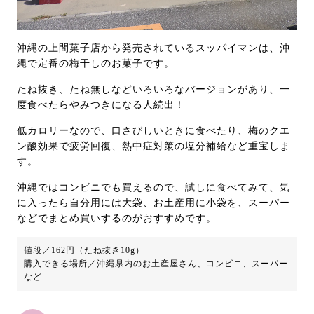
沖縄の上間菓子店から発売されているスッパイマンは、沖
縄で定番の梅干しのお菓子です。
たね抜き、たね無しなどいろいろなバージョンがあり、一
度食べたらやみつきになる人続出！
低カロリーなので、口さびしいときに食べたり、梅のクエ
ン酸効果で疲労回復、熱中症対策の塩分補給など重宝しま
す。
沖縄ではコンビニでも買えるので、試しに食べてみて、気
に入ったら自分用には大袋、お土産用に小袋を、スーパー
などでまとめ買いするのがおすすめです。
値段／162円（たね抜き10g）
購入できる場所／沖縄県内のお土産屋さん、コンビニ、スーパー
など