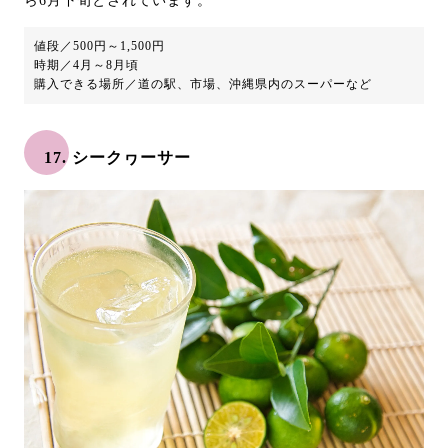
ら6月下旬とされています。
値段／500円～1,500円
時期／4月～8月頃
購入できる場所／道の駅、市場、沖縄県内のスーパーなど
17. シークヮーサー