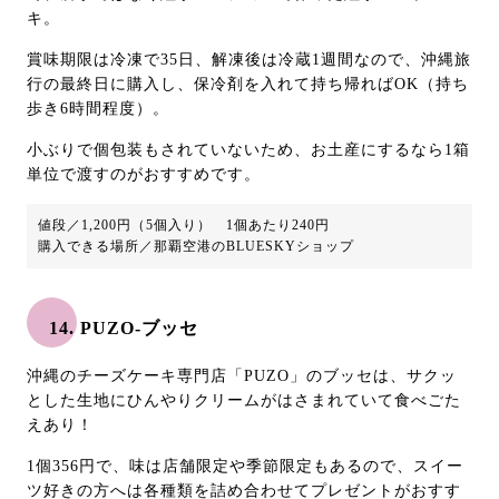
キ。
賞味期限は冷凍で35日、解凍後は冷蔵1週間なので、沖縄旅
行の最終日に購入し、保冷剤を入れて持ち帰ればOK（持ち
歩き6時間程度）。
小ぶりで個包装もされていないため、お土産にするなら1箱
単位で渡すのがおすすめです。
値段／1,200円（5個入り） 1個あたり240円
購入できる場所／那覇空港のBLUESKYショップ
14. PUZO-ブッセ
沖縄のチーズケーキ専門店「PUZO」のブッセは、サクッ
とした生地にひんやりクリームがはさまれていて食べごた
えあり！
1個356円で、味は店舗限定や季節限定もあるので、スイー
ツ好きの方へは各種類を詰め合わせてプレゼントがおすす