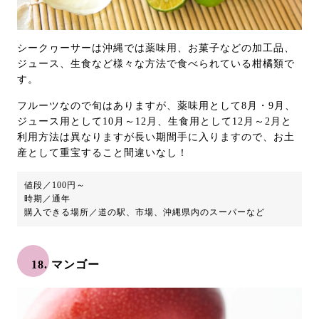
シークヮーサーは沖縄では薬味用、お菓子などの加工品、
ジュース、生食など様々な方法で食べられている柑橘類で
す。
フルーツなので旬はありますが、薬味用として8月・9月、
ジュース用として10月～12月、生食用として12月～2月と
利用方法は異なりますが長い期間手に入りますので、お土
産として重宝すること間違いなし！
値段／100円～
時期／通年
購入できる場所／道の駅、市場、沖縄県内のスーパーなど
18. マンゴー