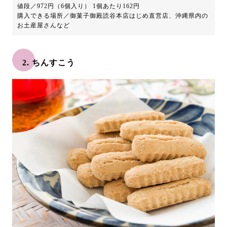
値段／972円（6個入り） 1個あたり162円
購入できる場所／御菓子御殿読谷本店はじめ直営店、沖縄県内の
お土産屋さんなど
2. ちんすこう