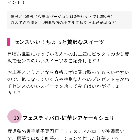
イント！
値段／450円（八重山バージョンは3缶セットで1,300円）
購入できる場所／沖縄県内のホテル売店やお土産品店など
センスいい！ちょっと贅沢なスイーツ
日頃お世話になっている方へのお土産にピッタリの少し贅
沢でセンスのいいスイーツをご紹介します！
お土産ということなら身構えずに受け取ってもらいやすい
ので、気になっている方や特別な方へのプレゼントをかね
てセンスのいいスイーツを贈ってみてはいかがでしょ
う！？
13. フェスティバロ-紅芋レアケーキシュリ
鹿児島の唐芋菓子専門店「フェスティバロ」が沖縄限定
で、唐芋ではなく紅芋バージョンで作った紅芋レアケー