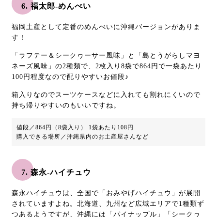
6. 福太郎-めんべい
福岡土産として定番のめんべいに沖縄バージョンがありま
す！
「ラフテー＆シークヮーサー風味」と「島とうがらしマヨ
ネーズ風味」の2種類で、2枚入り8袋で864円で一袋あたり
100円程度なので配りやすいお値段♪
箱入りなのでスーツケースなどに入れても割れにくいので
持ち帰りやすいのもいいですね。
値段／864円（8袋入り） 1袋あたり108円
購入できる場所／沖縄県内のお土産屋さんなど
7. 森永-ハイチュウ
森永ハイチュウは、全国で「おみやげハイチュウ」が展開
されていますよね。北海道、九州など広域エリアで1種類ず
つあるようですが、沖縄には「パイナップル」「シークヮ