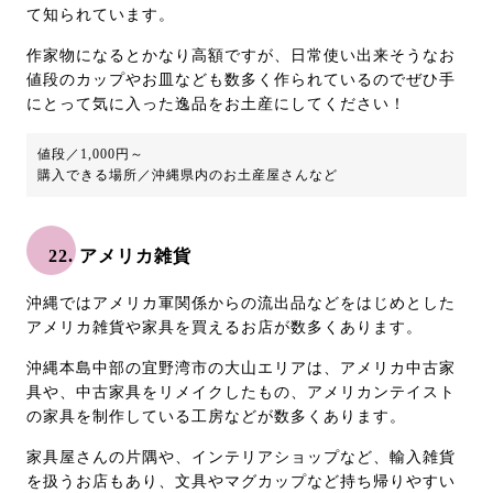
て知られています。
作家物になるとかなり高額ですが、日常使い出来そうなお
値段のカップやお皿なども数多く作られているのでぜひ手
にとって気に入った逸品をお土産にしてください！
値段／1,000円～
購入できる場所／沖縄県内のお土産屋さんなど
22. アメリカ雑貨
沖縄ではアメリカ軍関係からの流出品などをはじめとした
アメリカ雑貨や家具を買えるお店が数多くあります。
沖縄本島中部の宜野湾市の大山エリアは、アメリカ中古家
具や、中古家具をリメイクしたもの、アメリカンテイスト
の家具を制作している工房などが数多くあります。
家具屋さんの片隅や、インテリアショップなど、輸入雑貨
を扱うお店もあり、文具やマグカップなど持ち帰りやすい