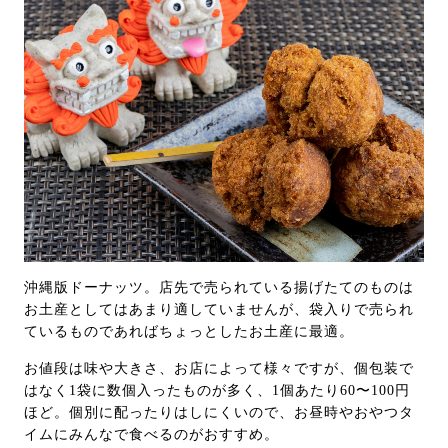
沖縄版ドーナッツ。店先で売られている揚げたてのものは
お土産としてはあまり適していませんが、袋入りで売られ
ているものであればちょっとしたお土産に最適。
お値段は味や大きさ、お店によって様々ですが、個包装で
はなく1袋に数個入ったものが多く、1個あたり60〜100円
ほど。個別に配ったりはしにくいので、お昼時やおやつタ
イムにみんなで食べるのがおすすめ。