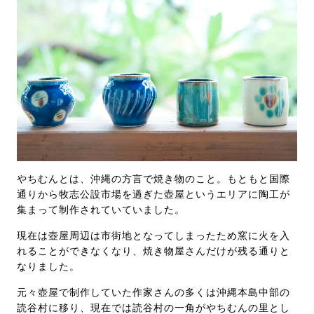
やちむんとは、沖縄の方言で焼き物のこと。もともと国際
通りから牧志公設市場を過ぎた壺屋というエリアに陶工が
集まって制作されていていました。
現在は壺屋周辺は市街地となってしまったため窯に火を入
れることができなくなり、焼き物屋さんだけが残る通りと
なりました。
元々壺屋で制作していた作家さんの多くは沖縄本島中部の
読谷村に移り、現在では読谷村の一角がやちむんの里とし