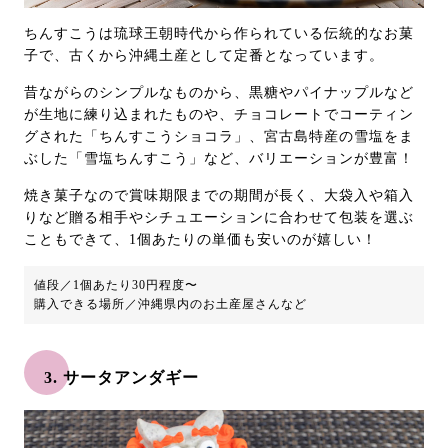
ちんすこうは琉球王朝時代から作られている伝統的なお菓
子で、古くから沖縄土産として定番となっています。
昔ながらのシンプルなものから、黒糖やパイナップルなど
が生地に練り込まれたものや、チョコレートでコーティン
グされた「ちんすこうショコラ」、宮古島特産の雪塩をま
ぶした「雪塩ちんすこう」など、バリエーションが豊富！
焼き菓子なので賞味期限までの期間が長く、大袋入や箱入
りなど贈る相手やシチュエーションに合わせて包装を選ぶ
こともできて、1個あたりの単価も安いのが嬉しい！
値段／1個あたり30円程度〜
購入できる場所／沖縄県内のお土産屋さんなど
3. サータアンダギー