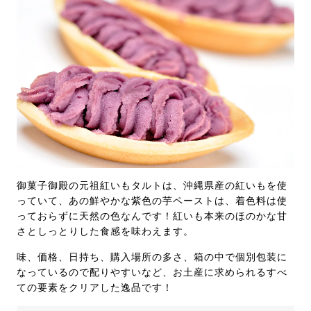
御菓子御殿の元祖紅いもタルトは、沖縄県産の紅いもを使
っていて、あの鮮やかな紫色の芋ペーストは、着色料は使
っておらずに天然の色なんです！紅いも本来のほのかな甘
さとしっとりした食感を味わえます。
味、価格、日持ち、購入場所の多さ、箱の中で個別包装に
なっているので配りやすいなど、お土産に求められるすべ
ての要素をクリアした逸品です！