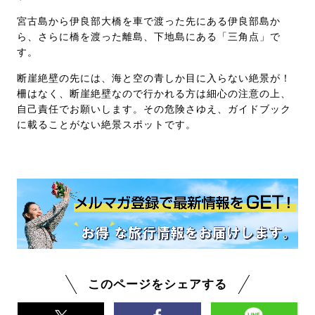
宮古島から伊良部大橋を車で渡った先にある伊良部島か
ら、さらに橋を渡った離島、下地島にある「三角点」で
す。
断崖絶壁の先には、海と空の青しか目に入らない絶景が！
柵はなく、断崖絶壁なので行かれる方は細心の注意の上、
自己責任でお願いします。その危険さゆえ、ガイドブック
に載ることがない絶景スポットです。
このページをシェアする