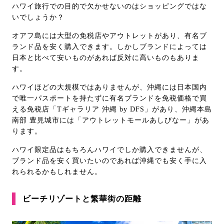
ハワイ旅行での目的で欠かせないのはショッピングではな
いでしょうか？
オアフ島には大型の免税店やアウトレットがあり、有名ブ
ランド品を安く購入できます。しかしブランドによっては
日本と比べて安いものがあれば反対に高いものもありま
す。
ハワイほどの大規模ではありませんが、沖縄には日本国内
で唯一パスポートを持たずに有名ブランドを免税価格で買
える免税店「Tギャラリア 沖縄 by DFS」があり、沖縄本島
南部 豊見城市には「アウトレットモールあしびなー」があ
ります。
ハワイ限定品はもちろんハワイでしか購入できませんが、
ブランド品を安く買いたいのであれば沖縄でも安く手に入
れられるかもしれません。
ビーチリゾートと繁華街の距離