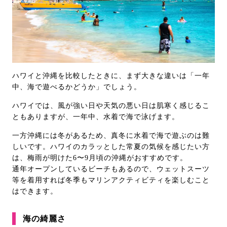
ハワイと沖縄を比較したときに、まず大きな違いは「一年
中、海で遊べるかどうか」でしょう。
ハワイでは、風が強い日や天気の悪い日は肌寒く感じるこ
ともありますが、一年中、水着で海で泳げます。
一方沖縄には冬があるため、真冬に水着で海で遊ぶのは難
しいです。ハワイのカラッとした常夏の気候を感じたい方
は、梅雨が明けた6〜9月頃の沖縄がおすすめです。
通年オープンしているビーチもあるので、ウェットスーツ
等を着用すれば冬季もマリンアクティビティを楽しむこと
はできます。
海の綺麗さ