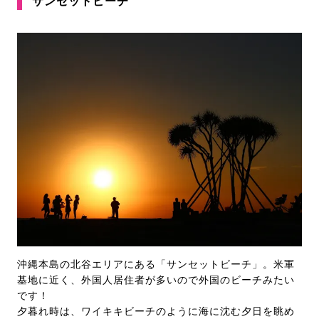
サンセットビーチ
沖縄本島の北谷エリアにある「サンセットビーチ」。米軍
基地に近く、外国人居住者が多いので外国のビーチみたい
です！
夕暮れ時は、ワイキキビーチのように海に沈む夕日を眺め