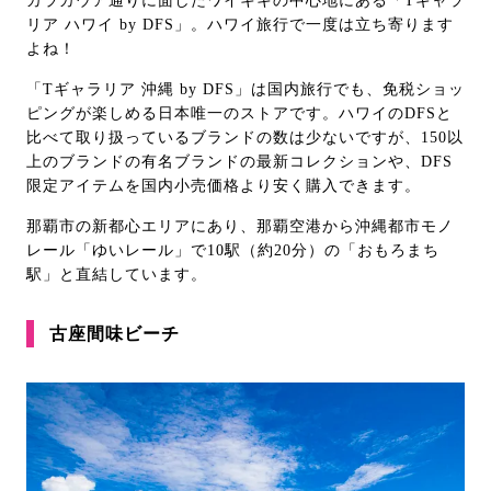
カラカウア通りに面したワイキキの中心地にある「Tギャラ
リア ハワイ by DFS」。ハワイ旅行で一度は立ち寄ります
よね！
「Tギャラリア 沖縄 by DFS」は国内旅行でも、免税ショッ
ピングが楽しめる日本唯一のストアです。ハワイのDFSと
比べて取り扱っているブランドの数は少ないですが、150以
上のブランドの有名ブランドの最新コレクションや、DFS
限定アイテムを国内小売価格より安く購入できます。
那覇市の新都心エリアにあり、那覇空港から沖縄都市モノ
レール「ゆいレール」で10駅（約20分）の「おもろまち
駅」と直結しています。
古座間味ビーチ