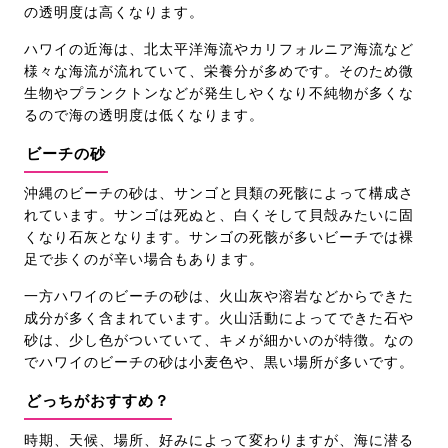
の透明度は高くなります。
ハワイの近海は、北太平洋海流やカリフォルニア海流など
様々な海流が流れていて、栄養分が多めです。そのため微
生物やプランクトンなどが発生しやくなり不純物が多くな
るので海の透明度は低くなります。
ビーチの砂
沖縄のビーチの砂は、サンゴと貝類の死骸によって構成さ
れています。サンゴは死ぬと、白くそして貝殻みたいに固
くなり石灰となります。サンゴの死骸が多いビーチでは裸
足で歩くのが辛い場合もあります。
一方ハワイのビーチの砂は、火山灰や溶岩などからできた
成分が多く含まれています。火山活動によってできた石や
砂は、少し色がついていて、キメが細かいのが特徴。なの
でハワイのビーチの砂は小麦色や、黒い場所が多いです。
どっちがおすすめ？
時期、天候、場所、好みによって変わりますが、海に潜る