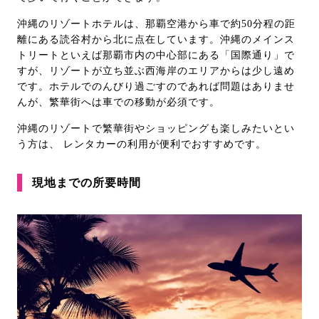
沖縄のリゾートホテルは、那覇空港から車で約50分程の距
離にある読谷村から北に点在しています。沖縄のメインス
トリートといえば那覇市内の中心部にある「国際通り」で
すが、リゾートが立ち並ぶ西海岸のエリアからは少し遠め
です。ホテルでのんびり過ごすのであれば問題はありませ
んが、繁華街へは車での移動が必須です。
沖縄のリゾートで繁華街やショッピングも楽しみたいとい
う方は、 レンタカーの利用が便利でおすすめです。
現地までの所要時間