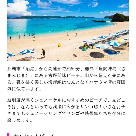
那覇市「泊港」から高速船で約50分、離島「座間味島（ざ
まみじま）」にある古座間味ビーチ。山から超えた先にあ
る、弧を描く美しい海岸線はなんとなくハナウマ湾の雰囲
気に似ています。
透明度が高くシュノーケルにおすすめのビーチで、見どこ
ろは、なんといっても浅瀬に広がるサンゴ礁！小さなお子
さまでもシュノーケリングでサンゴや熱帯魚たちを存分に
楽しめます。