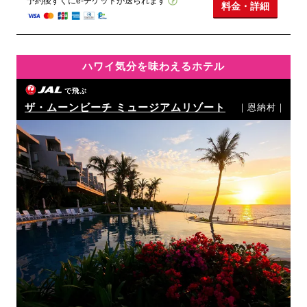
予約後すぐにe-チケットが送られます
料金・詳細
ハワイ気分を味わえるホテル
で飛ぶ
ザ・ムーンビーチ ミュージアムリゾート
｜恩納村｜