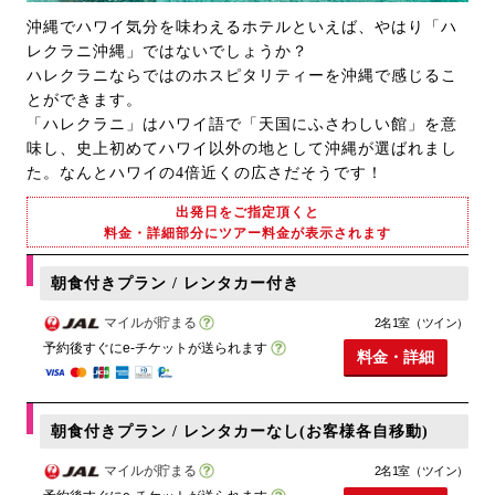
沖縄でハワイ気分を味わえるホテルといえば、やはり「ハ
レクラニ沖縄」ではないでしょうか？
ハレクラニならではのホスピタリティーを沖縄で感じるこ
とができます。
「ハレクラニ」はハワイ語で「天国にふさわしい館」を意
味し、史上初めてハワイ以外の地として沖縄が選ばれまし
た。なんとハワイの4倍近くの広さだそうです！
出発日をご指定頂くと
料金・詳細部分にツアー料金が表示されます
朝食付きプラン / レンタカー付き
マイルが貯まる
2名1室（ツイン）
予約後すぐにe-チケットが送られます
料金・詳細
朝食付きプラン / レンタカーなし(お客様各自移動)
マイルが貯まる
2名1室（ツイン）