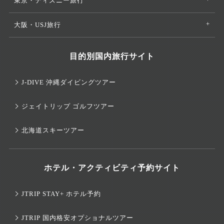
東京・ディズニー旅行
大阪・USJ旅行
目的別国内旅行サイト
J-DIVE 沖縄ダイビングツアー
ジェイトリップ ゴルフツアー
北海道スキーツアー
ホテル・アクティビティ予約サイト
JTRIP STAY+ ホテル予約
JTRIP 国内格安オプショナルツアー