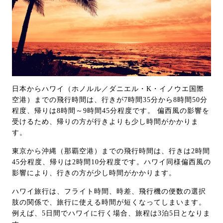
日本からハワイ（ホノルル／ダニエル・K・イノウエ国際
空港）までの飛行時間は、行きが7時間35分から8時間50分
程度、帰りは8時間～9時間45分程度です。 偏西風の影響を
受けるため、帰りの方が行きよりも少し時間がかかりま
す。
東京から沖縄（那覇空港）までの飛行時間は、行きは2時間
45分程度、帰りは2時間10分程度です。ハワイ同様偏西風の
影響により、行きの方が少し時間がかかります。
ハワイ旅行は、フライト時間、時差、飛行機の便数の選択
肢の関係で、旅行に使える時間が短くなってしまいます。
例えば、5日間でハワイに行く場合、旅程は3泊5日となりま