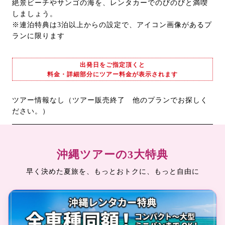
絶景ビーチやサンゴの海を、レンタカーでのびのびと満喫
しましょう。
※連泊特典は3泊以上からの設定で、アイコン画像があるプ
ランに限ります
出発日をご指定頂くと
料金・詳細部分にツアー料金が表示されます
ツアー情報なし（ツアー販売終了 他のプランでお探しく
ださい。）
沖縄ツアーの3大特典
早く決めた夏旅を、もっとおトクに、もっと自由に