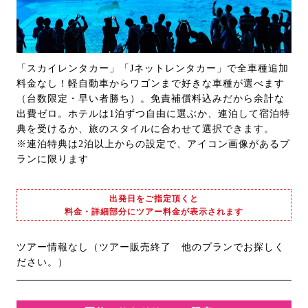
「スカイレンタカー」「Jネットレンタカー」で全車種追加
料金なし！軽自動車からワゴンまで好きな車種が選べます
（台数限定・早い者勝ち）。免責補償料込みだから余計な
出費ゼロ。ホテルは1泊ずつ自由に選ぶか、連泊して宿泊特
典を受けるか、旅のスタイルに合わせて選択できます。
※連泊特典は2泊以上からの設定で、アイコン画像があるプ
ランに限ります
出発日をご指定頂くと
料金・詳細部分にツアー料金が表示されます
ツアー情報なし（ツアー販売終了 他のプランでお探しく
ださい。）