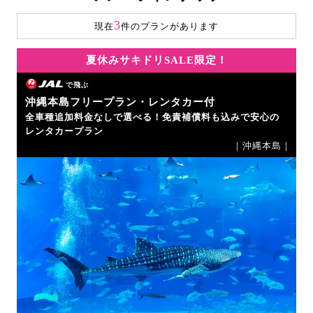
3
現在
件のプランがあります
夏休みサキドリSALE限定！
で飛ぶ
沖縄本島フリープラン・レンタカー付
全車種追加料金なしで選べる！免責補償料も込みで安心の
レンタカープラン
｜沖縄本島｜