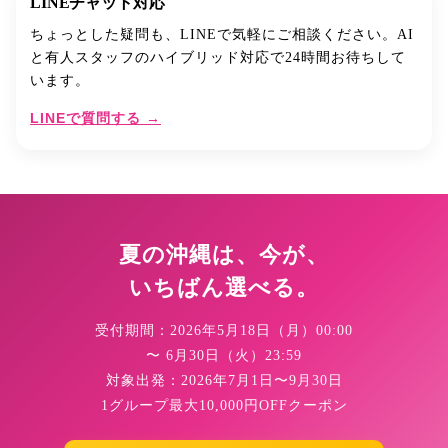
LINEチャット対応
ちょっとした疑問も、LINEで気軽にご相談ください。AI
と有人スタッフのハイブリッド対応で24時間お待ちして
います。
LINEで質問する →
夏の沖縄は、今が、
いちばん選べる。
受付期間：2026年5月18日（月）00:00
〜 6月30日（火）23:59
対象出発：2026年7月1日〜9月30日
1グループ最大10,000円OFFクーポン