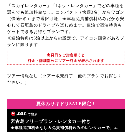
「スカイレンタカー」「Jネットレンタカー」でどの車種を
選んでも追加料金なし。コンパクト（快適3名）からワゴン
（快適6名）まで選択可能。全車種免責補償料込みだから安
心して石垣島のドライブを楽しめます。連泊で宿泊特典も
ゲットできるお得なプランです。
※連泊特典は3泊以上からの設定で、アイコン画像があるプ
ランに限ります
出発日をご指定頂くと
料金・詳細部分にツアー料金が表示されます
ツアー情報なし（ツアー販売終了 他のプランでお探しく
ださい。）
夏休みサキドリSALE限定！
で飛ぶ
宮古島フリープラン・レンタカー付き
全車種追加料金なし＆免責補償料込みのレンタカーで、エ