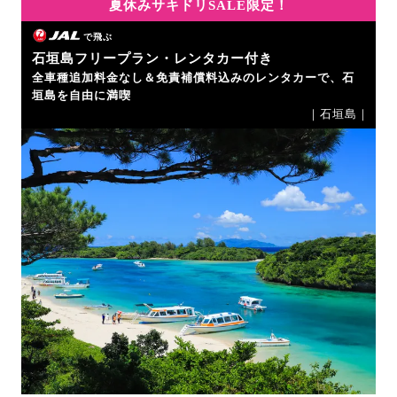
夏休みサキドリSALE限定！
で飛ぶ
石垣島フリープラン・レンタカー付き
全車種追加料金なし＆免責補償料込みのレンタカーで、石
垣島を自由に満喫
｜石垣島｜