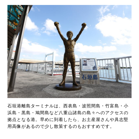
石垣港離島ターミナルは、西表島・波照間島・竹富島・小
浜島・黒島・鳩間島など八重山諸島の島々へのアクセスの
拠点となる港。早めに到着したら、お土産屋さんや具志堅
用高像があるので少し散策するのもおすすめです。