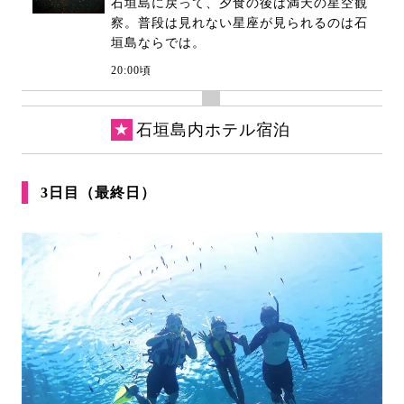
石垣島に戻って、夕食の後は満天の星空観
察。普段は見れない星座が見られるのは石
垣島ならでは。
20:00頃
★
石垣島内ホテル宿泊
3日目（最終日）