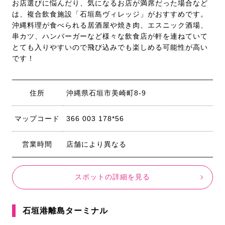
お店選びに悩んだり、気になるお店が満席だった場合など
は、複合飲食施設「石垣島ヴィレッジ」がおすすめです。
沖縄料理が食べられる居酒屋や焼き肉、エスニック酒場、
串カツ、ハンバーガーなど様々な飲食店が軒を連ねていて
とても入りやすいので飛び込みでも楽しめる可能性が高い
です！
住所
沖縄県石垣市美崎町8-9
マップコード
366 003 178*56
営業時間
店舗により異なる
スポットの詳細を見る
石垣港離島ターミナル