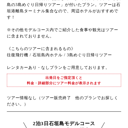
島の3島めぐり日帰りツアー」が付いたプラン。ツアーは石
垣港離島ターミナル集合なので、周辺ホテルがおすすめで
す！
※その他モデルコース内でご紹介した食事や観光はツアー
に含まれておりません。
《こちらのツアーに含まれるもの》
往復飛行機 / 石垣島内ホテル / 3島めぐり日帰りツアー
レンタカーあり・なしプランをご用意しております。
出発日をご指定頂くと
料金・詳細部分にツアー料金が表示されます
ツアー情報なし（ツアー販売終了 他のプランでお探しく
ださい。）
2泊3日石垣島モデルコース