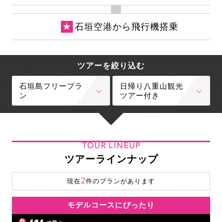
★
石垣空港から飛行機搭乗
ツアーを絞り込む
石垣島フリープラ
日帰り八重山観光
ン
ツアー付き
TOUR LINEUP
ツアーラインナップ
2
現在
件のプランがあります
モデルコースにぴったり