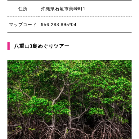
住所
沖縄県石垣市美崎町1
マップコード
956 288 895*04
八重山3島めぐりツアー