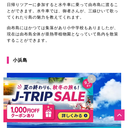
日帰りツアーに参加すると水牛車に乗って由布島に渡るこ
とができます。水牛車では、御者さんが、三線ひいて歌っ
てくれたり島の魅力を教えてくれます。
由布島にはかつては集落があり小中学校もありましたが、
現在は由布島全体が亜熱帯植物園となっていて島内を散策
することができます。
小浜島
×