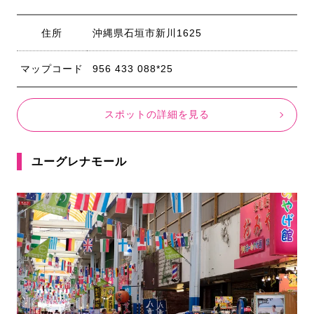
住所
沖縄県石垣市新川1625
マップコード
956 433 088*25
スポットの詳細を見る
ユーグレナモール