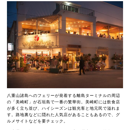
八重山諸島へのフェリーが発着する離島ターミナルの周辺
の「美崎町」が石垣島で一番の繁華街。美崎町には飲食店
が多く立ち並び、ハイシーズンは観光客と地元民で溢れま
す。路地裏などに隠れた人気店があることもあるので、グ
ルメサイトなどを要チェック。