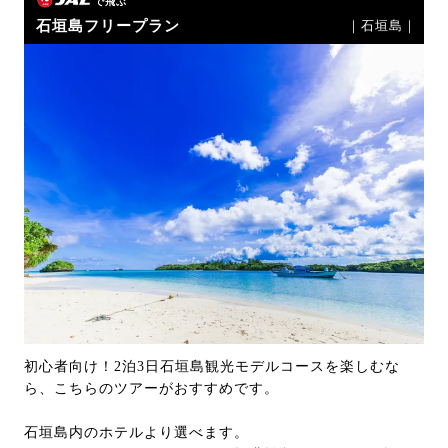
で飛ぶ
石垣島フリープラン
｜石垣島｜
初心者向け！2泊3日石垣島観光モデルコースを楽しむな
ら、こちらのツアーがおすすめです。
石垣島内のホテルより選べます。