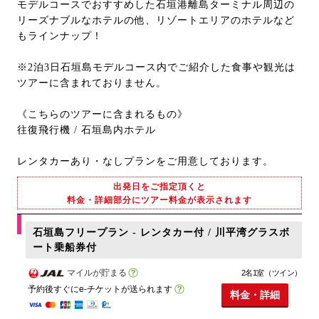
モデルコースでおすすめした石垣港離島ターミナル周辺の
リーズナブルなホテルの他、リゾートエリアのホテルなど
もラインナップ！
※2泊3日石垣島モデルコース内でご紹介した食事や観光は
ツアーに含まれておりません。
《こちらのツアーに含まれるもの》
往復飛行機 / 石垣島内ホテル
レンタカーあり・なしプランをご用意しております。
出発日をご指定頂くと
料金・詳細部分にツアー料金が表示されます
石垣島フリープラン - レンタカー付 / 川平湾グラスボ
ート乗船券付
マイルが貯まる
2名1室（ツイン）
予約後すぐにe-チケットが送られます
料金・詳細