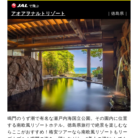
で飛ぶ
アオアヲナルトリゾート
｜徳島県｜
鳴門のうず潮で有名な瀬戸内海国立公園。その園内に位置
する南欧風リゾートホテル。徳島県旅行で絶景を楽しむな
らここがおすすめ！格安ツアーなら南欧風リゾートもリー