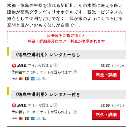
水都・徳島の中枢を流れる新町川。その水面に映える白い
建物が徳島グランヴィリオホテルです。観光・ビジネスの
拠点として便利なだけでなく、我が家のようにくつろげる
空間と温かいおもてなしが自慢です。
出発日をご指定頂くと
料金・詳細部分にツアー料金が表示されます
《徳島空港利用》レンタカーなし
マイルが貯まる
2名1室（ツイン）
予約後すぐにe-チケットが送られます
料金・詳細
《徳島空港利用》レンタカー付き
マイルが貯まる
2名1室（ツイン）
予約後すぐにe-チケットが送られます
料金・詳細