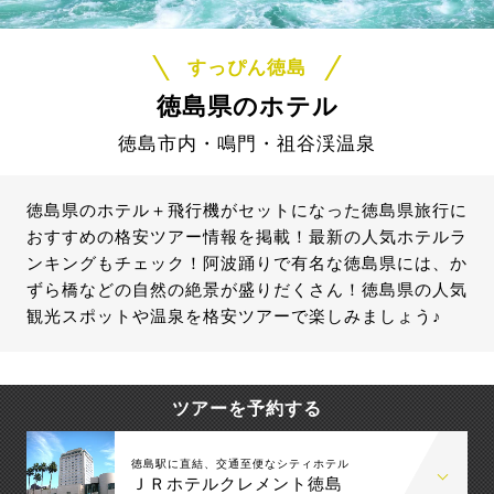
すっぴん徳島
徳島県のホテル
徳島市内・鳴門・祖谷渓温泉
徳島県のホテル＋飛行機がセットになった徳島県旅行に
おすすめの格安ツアー情報を掲載！最新の人気ホテルラ
ンキングもチェック！阿波踊りで有名な徳島県には、か
ずら橋などの自然の絶景が盛りだくさん！徳島県の人気
観光スポットや温泉を格安ツアーで楽しみましょう♪
ツアーを予約する
徳島駅に直結、交通至便なシティホテル
ＪＲホテルクレメント徳島