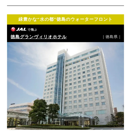
緑豊かな“水の都”徳島のウォーターフロント
で飛ぶ
徳島グランヴィリオホテル
｜徳島県｜