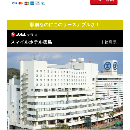
駅前なのにこのリーズナブルさ！
で飛ぶ
スマイルホテル徳島
｜徳島県｜