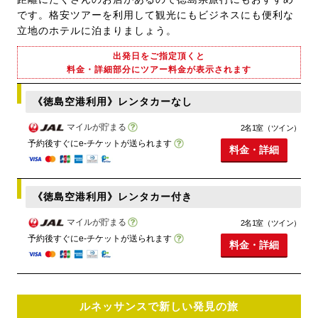
です。格安ツアーを利用して観光にもビジネスにも便利な
立地のホテルに泊まりましょう。
出発日をご指定頂くと
料金・詳細部分にツアー料金が表示されます
《徳島空港利用》レンタカーなし
マイルが貯まる
2名1室（ツイン）
予約後すぐにe-チケットが送られます
料金・詳細
《徳島空港利用》レンタカー付き
マイルが貯まる
2名1室（ツイン）
予約後すぐにe-チケットが送られます
料金・詳細
ルネッサンスで新しい発見の旅