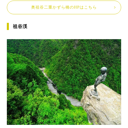
奥祖谷二重かずら橋のHPはこちら
祖谷渓