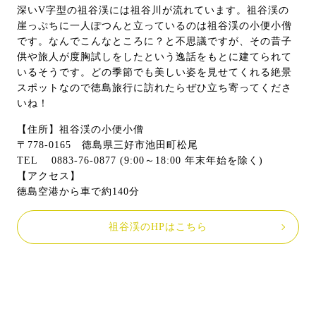
深いV字型の祖谷渓には祖谷川が流れています。祖谷渓の
崖っぷちに一人ぽつんと立っているのは祖谷渓の小便小僧
です。なんでこんなところに？と不思議ですが、その昔子
供や旅人が度胸試しをしたという逸話をもとに建てられて
いるそうです。どの季節でも美しい姿を見せてくれる絶景
スポットなので徳島旅行に訪れたらぜひ立ち寄ってくださ
いね！
【住所】祖谷渓の小便小僧
〒778-0165 徳島県三好市池田町松尾
TEL 0883-76-0877 (9:00～18:00 年末年始を除く)
【アクセス】
徳島空港から車で約140分
祖谷渓のHPはこちら