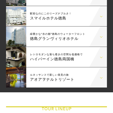
駅前なのにこのリーズナブルさ！
スマイルホテル徳島
緑豊かな“水の都”徳島のウォーターフロント
徳島グランヴィリオホテル
レトロモダンな落ち着きの空間を低価格で
ハイパーイン徳島両国橋
ルネッサンスで新しい発見の旅
アオアヲナルトリゾート
TOUR LINEUP