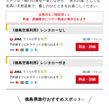
ズナブル！鳴門の海を一望しながら、“美人の湯”としても
名高い天然温泉で、癒しのひとときをお過ごしください。
出発日をご指定頂くと
料金・詳細部分にツアー料金が表示されます
《徳島空港利用》レンタカーなし
マイルが貯まる
2名1室（ツイン）
予約後すぐにe-チケットが送られます
料金・詳細
《徳島空港利用》レンタカー付き
マイルが貯まる
2名1室（ツイン）
予約後すぐにe-チケットが送られます
料金・詳細
徳島県旅行おすすめスポット♪