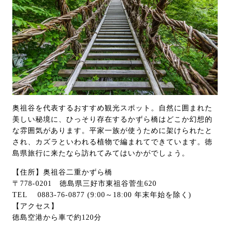
奥祖谷を代表するおすすめ観光スポット。自然に囲まれた
美しい秘境に、ひっそり存在するかずら橋はどこか幻想的
な雰囲気があります。平家一族が使うために架けられたと
され、カズラといわれる植物で編まれてできています。徳
島県旅行に来たなら訪れてみてはいかがでしょう。
【住所】奥祖谷二重かずら橋
〒778-0201 徳島県三好市東祖谷菅生620
TEL 0883-76-0877 (9:00～18:00 年末年始を除く)
【アクセス】
徳島空港から車で約120分