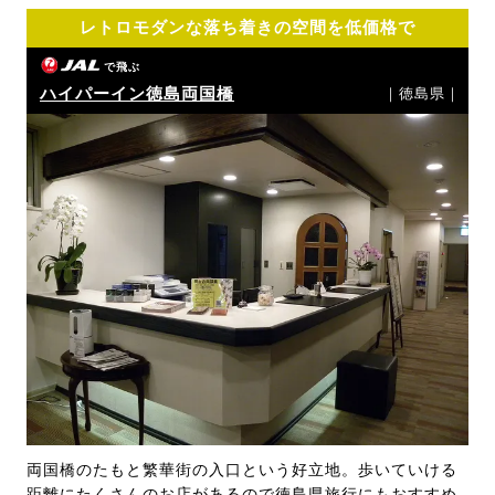
レトロモダンな落ち着きの空間を低価格で
で飛ぶ
ハイパーイン徳島両国橋
｜徳島県｜
両国橋のたもと繁華街の入口という好立地。歩いていける
距離にたくさんのお店があるので徳島県旅行にもおすすめ