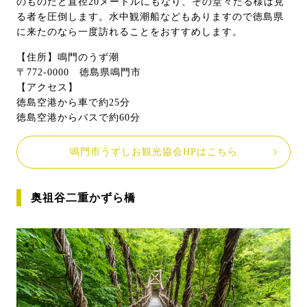
のものだと直径20メートルにもなり、その堂々たる様は見
る者を圧倒します。水中観潮船などもありますので徳島県
に来たのなら一度訪れることをおすすめします。
【住所】鳴門のうず潮
〒772-0000 徳島県鳴門市
【アクセス】
徳島空港から車で約25分
徳島空港からバスで約60分
鳴門市うずしお観光協会HPはこちら
奥祖谷二重かずら橋