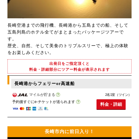
長崎空港までの飛行機、長崎港から五島までの船、そして
五島列島のホテル全てがまとまったパッケージツアーで
す。
歴史、自然、そして美食のトリプルスリーで、極上の体験
をお楽しみください。
出発日をご指定頂くと
料金・詳細部分にツアー料金が表示されます
長崎港からフェリーor高速船
マイルが貯まる
2名1室（ツイン）
予約後すぐにe-チケットが送られます
料金・詳細
長崎市内に前日入り！