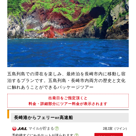
五島列島での滞在を楽しみ、最終泊を長崎市内に移動し宿
泊するプランです。五島列島・長崎市内両方の歴史と文化
に触れあうことができるパッケージツアー
出発日をご指定頂くと
料金・詳細部分にツアー料金が表示されます
長崎港からフェリーor高速船
マイルが貯まる
2名1室（ツイン）
予約後すぐにe-チケットが送られます