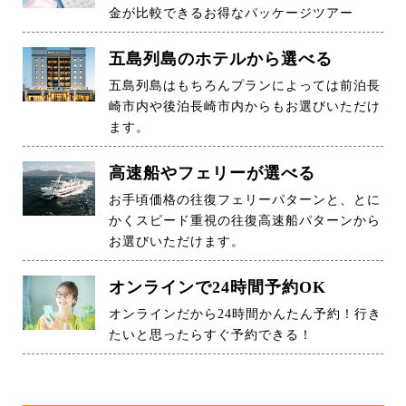
金が比較できるお得なパッケージツアー
五島列島のホテルから選べる
五島列島はもちろんプランによっては前泊長
崎市内や後泊長崎市内からもお選びいただけ
ます。
高速船やフェリーが選べる
お手頃価格の往復フェリーパターンと、とに
かくスピード重視の往復高速船パターンから
お選びいただけます。
オンラインで24時間予約OK
オンラインだから24時間かんたん予約！行き
たいと思ったらすぐ予約できる！