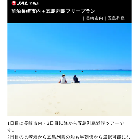
で飛ぶ
前泊長崎市内＋五島列島フリープラン
｜長崎市内｜五島列島｜
1日目に長崎市内・2日目以降から五島列島満喫ツアーで
す。
2日目の長崎港から五島列島の船も早朝便から選択可能にな