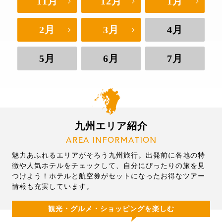
11月
12月
1月
2月
3月
4月
5月
6月
7月
九州エリア紹介
AREA INFORMATION
魅力あふれるエリアがそろう九州旅行。出発前に各地の特
徴や人気ホテルをチェックして、自分にぴったりの旅を見
つけよう！ホテルと航空券がセットになったお得なツアー
情報も充実しています。
観光・グルメ・ショッピングを楽しむ