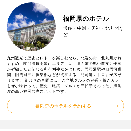
福岡県のホテル
博多・中洲・天神・北九州な
ど
九州観光で歴史とレトロを楽しむなら、北端の街・北九州がお
すすめ。関門海峡を望むエリアには、壇之浦の戦い前夜に平家
が祈願したと伝わる和布刈神社をはじめ、門司港駅や旧門司税
関、旧門司三井倶楽部などが点在する「門司港レトロ」が広が
ります。 街歩きの合間には、ご当地グルメの定番・焼きカレー
もぜひ味わって。歴史、建築、グルメが三拍子そろった、満足
度の高い福岡観光スポットです。
福岡県のホテルを予約する