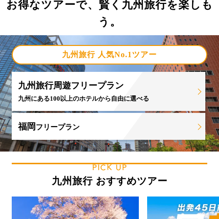
お得なツアーで、賢く九州旅行を楽しも
う。
九州旅行 人気No.1ツアー
九州旅行周遊フリープラン
九州にある100以上のホテルから自由に選べる
福岡
フリープラン
PICK UP
九州旅行 おすすめツアー