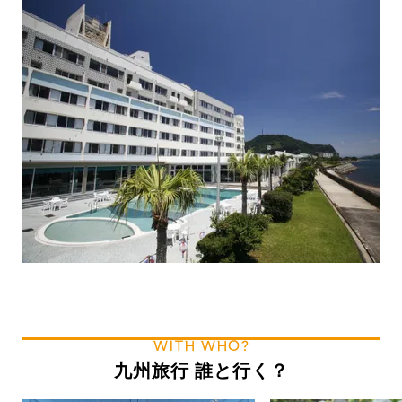
WITH WHO?
九州旅行 誰と行く？