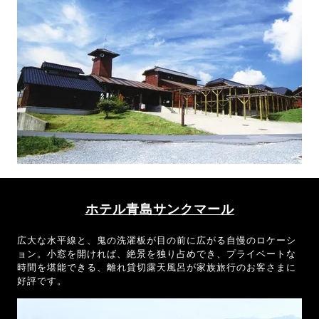
ホテル青島サンクマール
広大な水平線と、鬼の洗濯板が目の前に広がる自慢のロケーシ
ョン。小窓を開ければ、絶景を独り占めでき、プライベートな
時間を堪能できる、離れ貸切露天風呂が家族旅行のお客さまに
好評です。