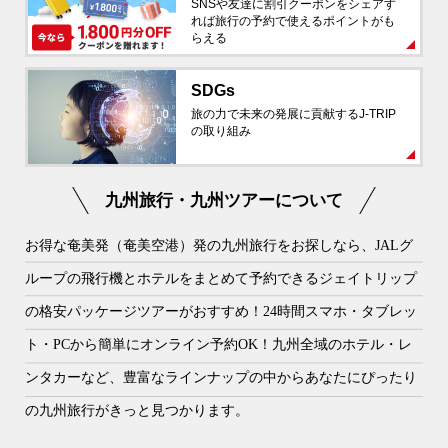
SNSや友達に割引クーポンをシェアす
れば旅行の予約で使えるポイントがも
らえる
SDGs
旅の力で未来の発展に貢献するJ-TRIP
の取り組み
九州旅行・九州ツアーについて
お得な奄美発（奄美空港）発の九州旅行をお探しなら、JALグ
ループの飛行機とホテルをまとめて予約できるジェイトリップ
の格安パッケージツアーがおすすめ！24時間スマホ・タブレッ
ト・PCから簡単にオンライン予約OK！九州全域のホテル・レ
ンタカーなど、豊富なラインナップの中からあなたにぴったり
の九州旅行がきっと見つかります。