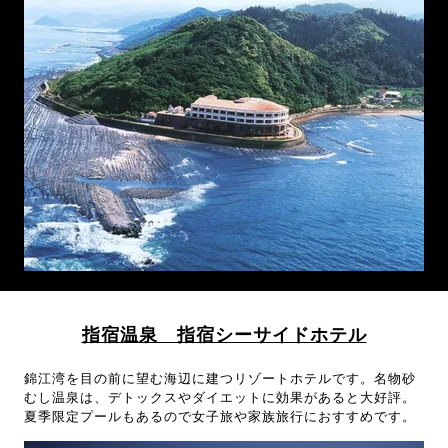
指宿温泉 指宿シーサイドホテル
錦江湾を目の前に望む海辺に建つリゾートホテルです。名物砂
むし温泉は、デトックスやダイエットに効果があると大好評。
夏季限定プールもあるので女子旅や家族旅行におすすめです。