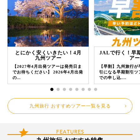
とにかく安くいきたい！4月
JALで行く！早
九州ツアー
アー
【2027年4月出発ツアーは発売日ま
【早割】九州旅行が
でお待ちください】 2026年4月出発
引になる早期割引ツ
の...
での申し込.…
九州旅行 おすすめツアー一覧を見る
FEATURES