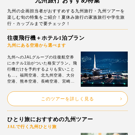
九州旅行 おすすめ特集
九州の企画担当者がおすすめする九州旅行・九州ツアーを
楽しむ旬の特集をご紹介！夏休み旅行の家族旅行や学生旅
行・カップルまで要チェック！
往復飛行機＋ホテル1泊プラン
九州にある空港から選べます
九州へのJALグループの往復航空券
にホテル1泊がついた格安プラン。飛
行機だけを予約するよりも安いこと
も…。福岡空港、北九州空港、大分
空港、熊本空港、長崎空港、宮崎空
港、鹿児島空港発着の飛行機から選
べます！安心のJALグループ利用の
このツアーを詳しく見る
格安航空券を予約できます。
ひとり旅におすすめの九州ツアー
JALで行く九州ひとり旅