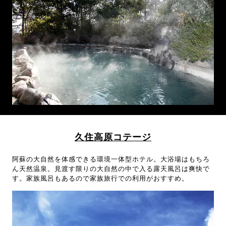
久住高原コテージ
阿蘇の大自然を体感できる環境一体型ホテル。大浴場はもちろ
ん天然温泉。見渡す限りの大自然の中で入る露天風呂は爽快で
す。家族風呂もあるので家族旅行での利用がおすすめ。