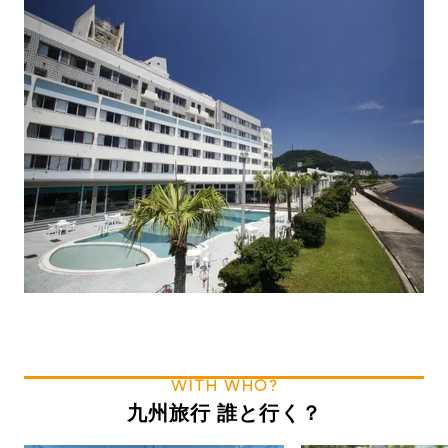
WITH WHO?
九州旅行 誰と行く？