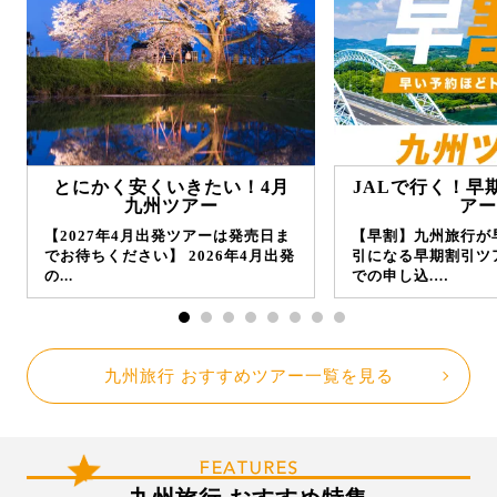
とにかく安くいきたい！4月
JALで行く！早
九州ツアー
アー
【2027年4月出発ツアーは発売日ま
【早割】九州旅行が
でお待ちください】 2026年4月出発
引になる早期割引ツ
の...
での申し込.…
九州旅行 おすすめツアー一覧を見る
FEATURES