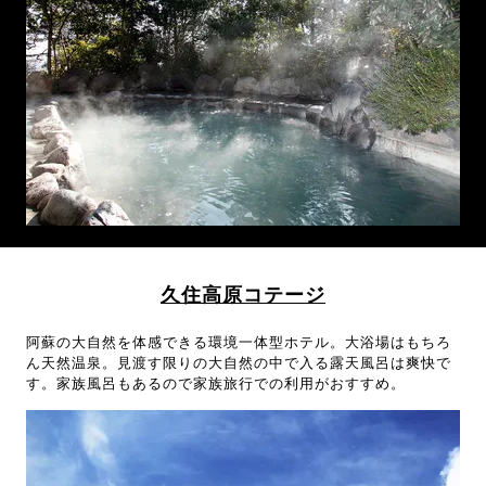
久住高原コテージ
阿蘇の大自然を体感できる環境一体型ホテル。大浴場はもちろ
ん天然温泉。見渡す限りの大自然の中で入る露天風呂は爽快で
す。家族風呂もあるので家族旅行での利用がおすすめ。