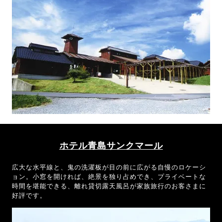
ホテル青島サンクマール
広大な水平線と、鬼の洗濯板が目の前に広がる自慢のロケーシ
ョン。小窓を開ければ、絶景を独り占めでき、プライベートな
時間を堪能できる、離れ貸切露天風呂が家族旅行のお客さまに
好評です。