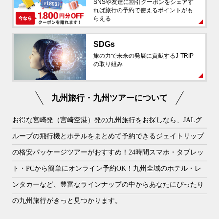
SNSや友達に割引クーポンをシェアす
れば旅行の予約で使えるポイントがも
らえる
SDGs
旅の力で未来の発展に貢献するJ-TRIP
の取り組み
九州旅行・九州ツアーについて
お得な宮崎発（宮崎空港）発の九州旅行をお探しなら、JALグ
ループの飛行機とホテルをまとめて予約できるジェイトリップ
の格安パッケージツアーがおすすめ！24時間スマホ・タブレッ
ト・PCから簡単にオンライン予約OK！九州全域のホテル・レ
ンタカーなど、豊富なラインナップの中からあなたにぴったり
の九州旅行がきっと見つかります。