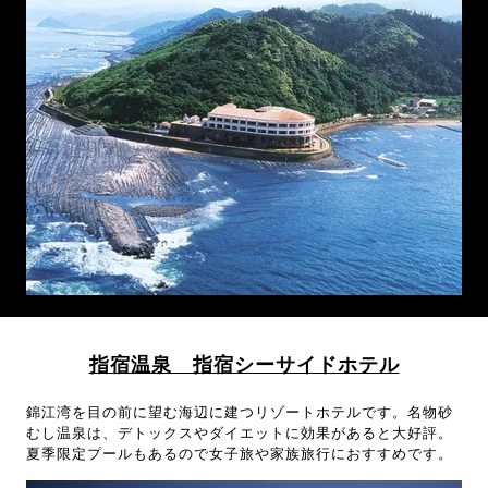
指宿温泉 指宿シーサイドホテル
錦江湾を目の前に望む海辺に建つリゾートホテルです。名物砂
むし温泉は、デトックスやダイエットに効果があると大好評。
夏季限定プールもあるので女子旅や家族旅行におすすめです。