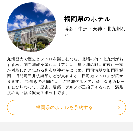
福岡県のホテル
博多・中洲・天神・北九州な
ど
九州観光で歴史とレトロを楽しむなら、北端の街・北九州がお
すすめ。関門海峡を望むエリアには、壇之浦の戦い前夜に平家
が祈願したと伝わる和布刈神社をはじめ、門司港駅や旧門司税
関、旧門司三井倶楽部などが点在する「門司港レトロ」が広が
ります。 街歩きの合間には、ご当地グルメの定番・焼きカレー
もぜひ味わって。歴史、建築、グルメが三拍子そろった、満足
度の高い福岡観光スポットです。
福岡県のホテルを予約する