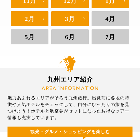
11月
12月
1月
2月
3月
4月
5月
6月
7月
九州エリア紹介
AREA INFORMATION
魅力あふれるエリアがそろう九州旅行。出発前に各地の特
徴や人気ホテルをチェックして、自分にぴったりの旅を見
つけよう！ホテルと航空券がセットになったお得なツアー
情報も充実しています。
観光・グルメ・ショッピングを楽しむ