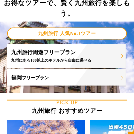
お得なツアーで、賢く九州旅行を楽しも
う。
九州旅行 人気No.1ツアー
九州旅行周遊フリープラン
九州にある100以上のホテルから自由に選べる
福岡
フリープラン
PICK UP
九州旅行 おすすめツアー