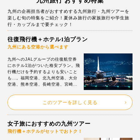
九州旅行 おすすめ特集
九州の企画担当者がおすすめする九州旅行・九州ツアーを
楽しむ旬の特集をご紹介！夏休み旅行の家族旅行や学生旅
行・カップルまで要チェック！
往復飛行機＋ホテル1泊プラン
九州にある空港から選べます
九州へのJALグループの往復航空券
にホテル1泊がついた格安プラン。飛
行機だけを予約するよりも安いこと
も…。福岡空港、北九州空港、大分
空港、熊本空港、長崎空港、宮崎空
港、鹿児島空港発着の飛行機から選
べます！安心のJALグループ利用の
このツアーを詳しく見る
格安航空券を予約できます。
女子旅におすすめの九州ツアー
飛行機＋ホテルがセットでおトク！