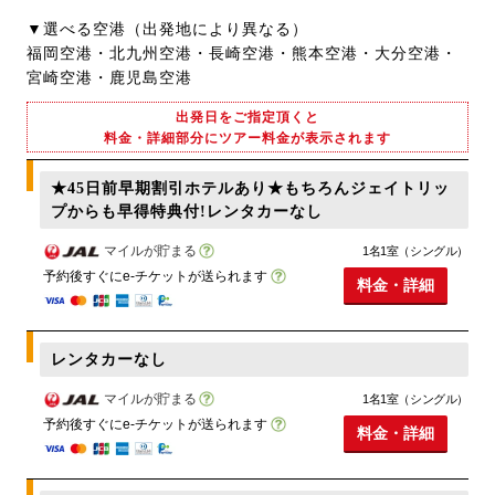
▼選べる空港（出発地により異なる）
福岡空港・北九州空港・長崎空港・熊本空港・大分空港・
宮崎空港・鹿児島空港
出発日をご指定頂くと
料金・詳細部分にツアー料金が表示されます
★45日前早期割引ホテルあり★もちろんジェイトリッ
プからも早得特典付!レンタカーなし
マイルが貯まる
1名1室（シングル）
予約後すぐにe-チケットが送られます
料金・詳細
レンタカーなし
マイルが貯まる
1名1室（シングル）
予約後すぐにe-チケットが送られます
料金・詳細