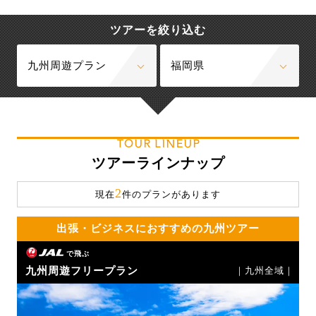
ツアーを絞り込む
九州周遊プラン
福岡県
TOUR LINEUP
ツアーラインナップ
2
現在
件のプランがあります
出張・ビジネスにおすすめの九州ツアー
で飛ぶ
九州周遊フリープラン
｜九州全域｜