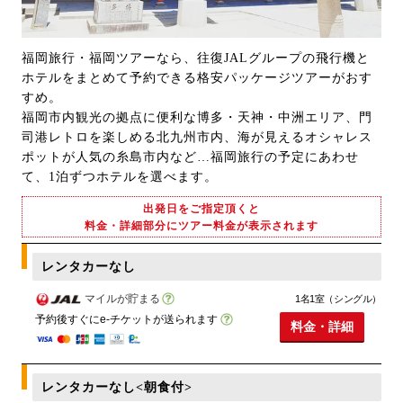
福岡旅行・福岡ツアーなら、往復JALグループの飛行機と
ホテルをまとめて予約できる格安パッケージツアーがおす
すめ。
福岡市内観光の拠点に便利な博多・天神・中洲エリア、門
司港レトロを楽しめる北九州市内、海が見えるオシャレス
ポットが人気の糸島市内など…福岡旅行の予定にあわせ
て、1泊ずつホテルを選べます。
出発日をご指定頂くと
料金・詳細部分にツアー料金が表示されます
レンタカーなし
マイルが貯まる
1名1室（シングル）
予約後すぐにe-チケットが送られます
料金・詳細
レンタカーなし<朝食付>