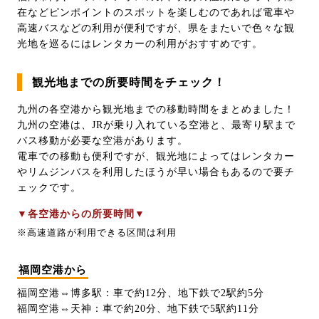
在などピンポイントのスポットを楽しむのであれば電車や
高速バスなどの利用が便利ですが、県をまたいで色々な観
光地を巡るにはレンタカーの利用がおすすめです。
観光地までの所要時間をチェック！
九州の各空港から観光地までの移動時間をまとめました！
九州の空港は、JRが乗り入れている空港と、最寄り駅まで
バス移動が必要な空港があります。
電車での移動も便利ですが、観光地によってはレンタカー
やリムジンバスを利用したほうが早い場合もあるので要チ
ェックです。
▼各空港からの所要時間▼
※高速道路が利用できる区間は利用
福岡空港から
福岡空港⇔博多駅：車で約12分、地下鉄で2駅約5分
福岡空港⇔天神：車で約20分、地下鉄で5駅約11分