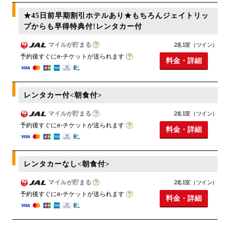
★45日前早期割引ホテルあり★もちろんジェイトリッ
プからも早得特典付!レンタカー付
マイルが貯まる
2名1室（ツイン）
予約後すぐにe-チケットが送られます
料金・詳細
レンタカー付<朝食付>
マイルが貯まる
2名1室（ツイン）
予約後すぐにe-チケットが送られます
料金・詳細
レンタカーなし<朝食付>
マイルが貯まる
2名1室（ツイン）
予約後すぐにe-チケットが送られます
料金・詳細