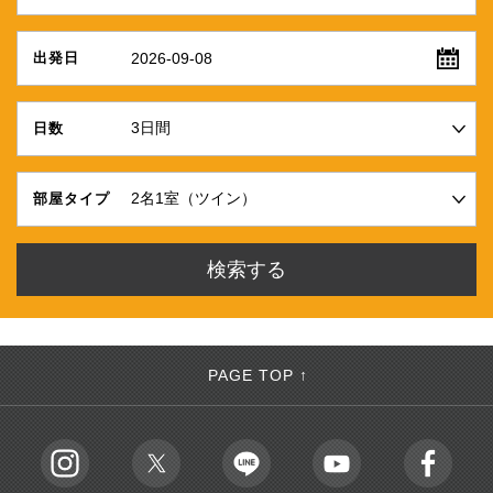
2026-09-08
出発日
日数
部屋タイプ
PAGE TOP ↑