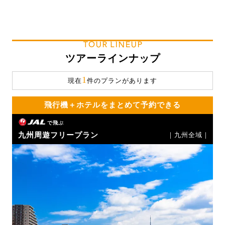
TOUR LINEUP
ツアーラインナップ
1
現在
件のプランがあります
飛行機＋ホテルをまとめて予約できる
で飛ぶ
九州周遊フリープラン
｜九州全域｜