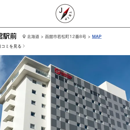
館駅前
北海道 > 函館市若松町12番8号 >
MAP
口コミを見る