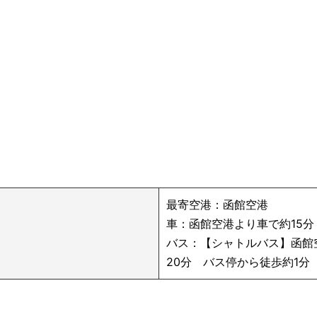
最寄空港：函館空港
車：函館空港より車で約15分
バス：【シャトルバス】函館空
20分 バス停から徒歩約1分