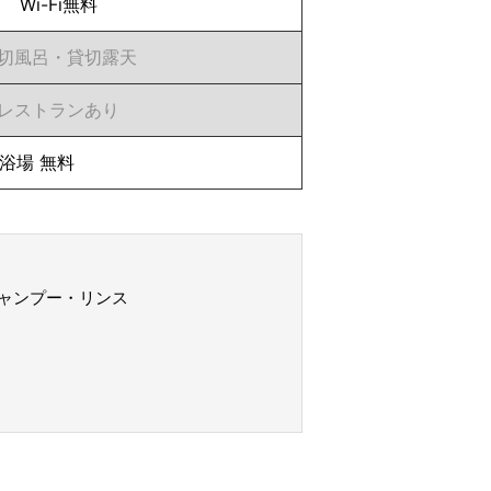
Wi-Fi無料
切風呂・貸切露天
レストランあり
浴場 無料
ャンプー・リンス