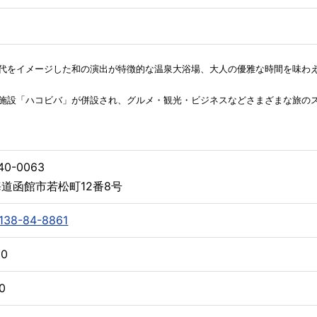
代をイメージした和の演出が特徴的な温泉大浴場、大人の優雅な時間を味わえ
施設「ハコビバ」が併設され、グルメ・観光・ビジネスなどさまざまな旅の
40-0063
道函館市若松町12番8号
138-84-8861
00
00