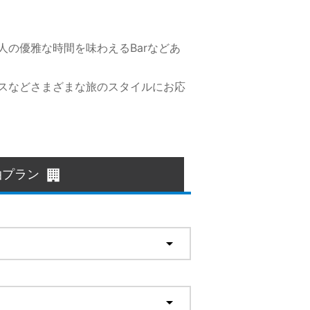
の優雅な時間を味わえるBarなどあ
スなどさまざまな旅のスタイルにお応
泊プラン