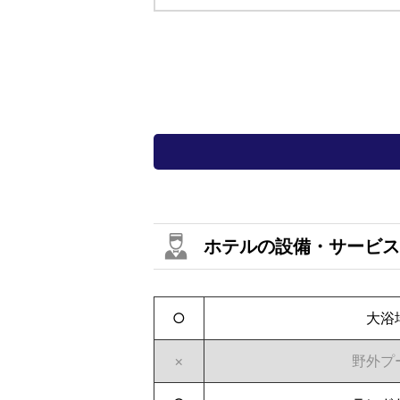
ホテルの設備・サービス
○
大浴
×
野外プ