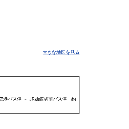
大きな地図を見る
港バス停 ～ JR函館駅前バス停 約