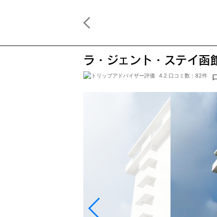
ラ・ジェント・ステイ函
4.2 口コミ数：82件