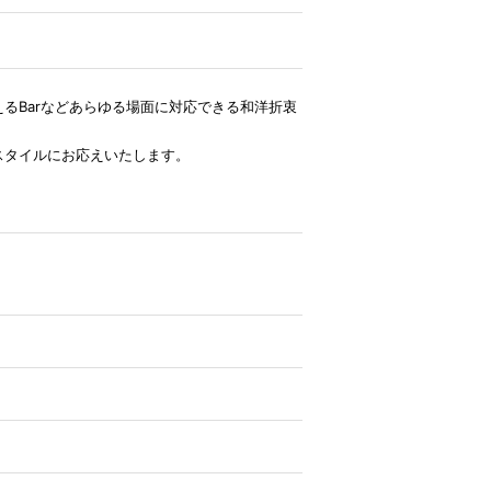
るBarなどあらゆる場面に対応できる和洋折衷
スタイルにお応えいたします。