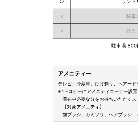
○
ランド
×
駐車
×
託児
駐車場 800
アメニティー
テレビ、冷蔵庫、ひげ剃り、ヘアード
※１Fロビーにアメニティコーナー設置
滞在中必要な分をお持ちいただくス
【対象アメニティ】
歯ブラシ、カミソリ、ヘアブラシ、