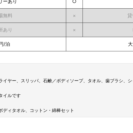
リーあり
○
場無料
×
貸
所あり
×
円/泊
大
ライヤー、スリッパ、石鹸／ボディソープ、タオル、歯ブラシ、シ
タイルです
ボディタオル、コットン・綿棒セット