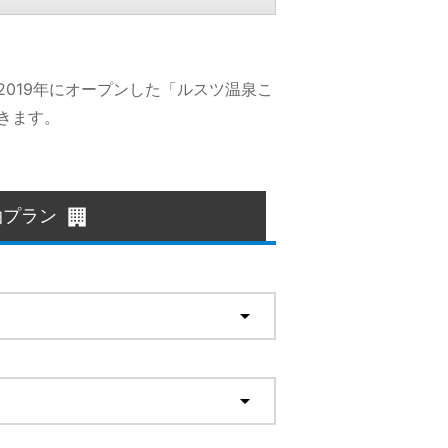
019年にオープンした「ルスツ温泉こ
きます。
泊プラン