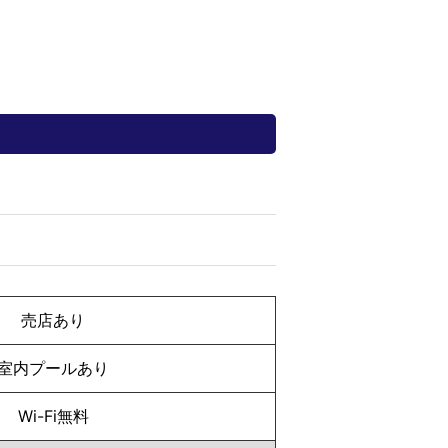
売店あり
室内プールあり
Wi-Fi無料