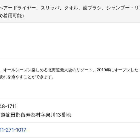
ヘアードライヤー、スリッパ、タオル、歯ブラシ、シャンプー・リ
で着用可能）
、オールシーズン楽しめる北海道最大級のリゾート。2019年にオープンし
疲れを癒やすことができます。
8-1711
海道虻田郡留寿都村字泉川13番地
11-271-1017