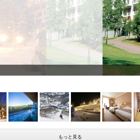
外観（夏）
もっと見る