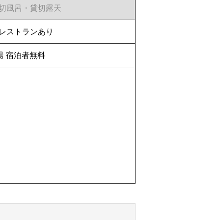
切風呂・貸切露天
レストランあり
場 宿泊者無料