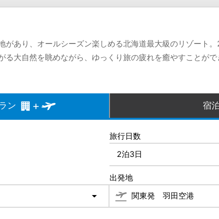
地があり、オールシーズン楽しめる北海道最大級のリゾート。2
がる大自然を眺めながら、ゆっくり旅の疲れを癒やすことがで
ラン
宿
旅行日数
出発地