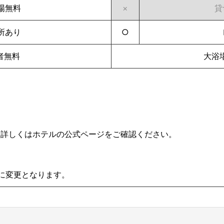
場無料
×
貸
所あり
○
者無料
大浴
。詳しくはホテルの公式ページをご確認ください。
:00に変更となります。