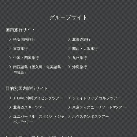
グループサイト
国内旅行サイト
格安国内旅行
北海道旅行
東京旅行
関西・大阪旅行
中国・四国旅行
九州旅行
南西諸島（屋久島・奄美諸島・
沖縄旅行
与論島）
目的別国内旅行サイト
J-DIVE 沖縄ダイビングツアー
ジェイトリップ ゴルフツアー
北海道スキーツアー
東京ディズニーリゾート®ツアー
ユニバーサル・スタジオ・ジャ
ハウステンボスツアー
パン™ツアー