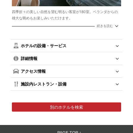
四季折々の美しい自然を望む明るい客室が180室。ベランダからの
雄大な眺めもお楽しみいただけます。
面積：24㎡
続きを読む
定員：1～3名
ホテルの設備・サービス
詳細情報
アクセス情報
施設内レストラン・設備
別のホテルを検索
PAGE TOP ↑