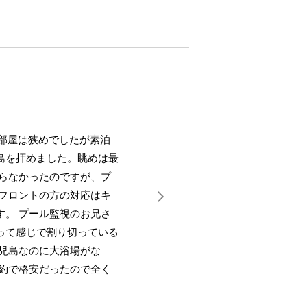
ため部屋は狭めでしたが素泊
島を拝めました。眺めは最
知らなかったのですが、プ
 フロントの方の対応はキ
す。 プール監視のお兄さ
って感じで割り切っている
鹿児島なのに大浴場がな
予約で格安だったので全く