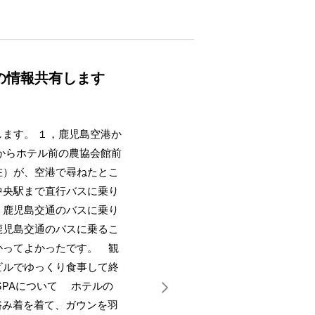
の情報共有します
ます。 １，鹿児島空港か
からホテル前の農協会館前
在）が、空港で尋ねたとこ
中央駅まで直行バスに乗り
、鹿児島交通のバスに乗り
鹿児島交通のバスに乗るこ
かってよかったです。 観
ビルでゆっくり食事して終
SPAについて ホテルの
浴み着を着て、ガウンを羽