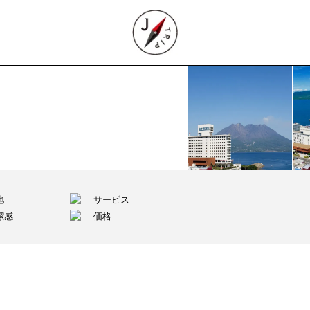
地
サービス
潔感
価格