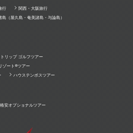
旅行
関西・大阪旅行
諸島（屋久島・奄美諸島・与論島）
トリップ ゴルフツアー
リゾート®ツアー
ー
ハウステンボスツアー
国内格安オプショナルツアー