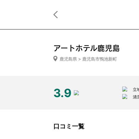
アートホテル鹿児島
鹿児島県 > 鹿児島市鴨池新町
3.9
立
清
口コミ一覧