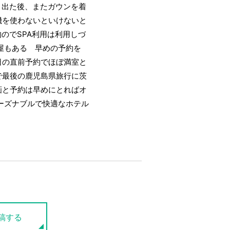
 出た後、またガウンを着
機を使わないといけないと
のでSPA利用は利用しづ
屋もある 早めの予約を
日の直前予約でほぼ満室と
で最後の鹿児島県旅行に茨
画と予約は早めにとればオ
ーズナブルで快適なホテル
稿する