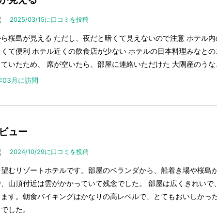
2025/03/15に口コミを投稿
ら桜島が見える ただし、夜だと暗くて見えないので注意 ホテル内
くて便利 ホテル近くの飲食店が少ない ホテルの日本料理みなとの
っていたため、 席が空いたら、部屋に連絡いただけた 大隅産のう
5年03月に訪問
ビュー
2024/10/29に口コミを投稿
を望むリゾートホテルです。部屋のベランダから、船着き場や桜島
で、山頂付近は雲がかかっていて残念でした。 部屋は広くきれいで
きます。朝食バイキングはかなりの高レベルで、とてもおいしかった
しでした。