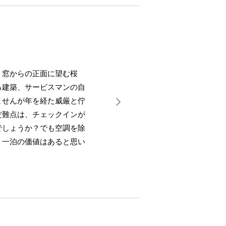
、窓からの正面に望む桜
る建築、サービスマンの自
ませんが年を経た威厳と佇
だ難点は、チェックインが
でしょうか？でも空調を除
。一泊の価値はあると思い