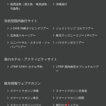
南西諸島（屋久島・奄美諸島・
沖縄旅行
与論島）
目的別国内旅行サイト
J-DIVE 沖縄ダイビングツアー
ジェイトリップ ゴルフツアー
北海道スキーツアー
東京ディズニーリゾート®ツアー
ユニバーサル・スタジオ・ジャ
ハウステンボスツアー
パン™ツアー
旅のホテル・アクティビティサイト
JTRIP STAY+ ホテル予約
JTRIP 国内格安オプショナルツア
ー
観光情報ウェブマガジン
スマートマガジン沖縄
スマートマガジン北海道
スマートマガジン東京
スマートマガジン関西
スマートマガジンハワイ
旅行のマニュアル