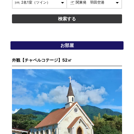
お部屋
外観【チャペルコテージ】52㎡