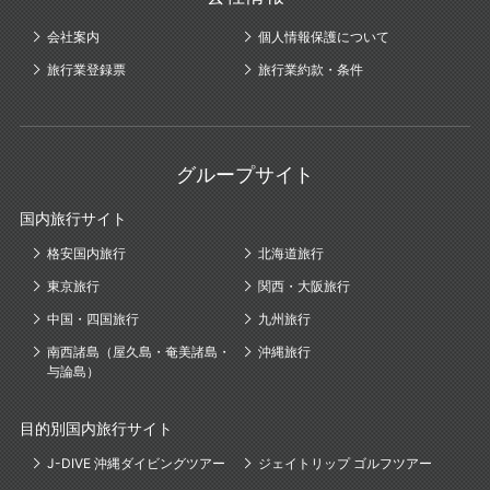
会社案内
個人情報保護について
旅行業登録票
旅行業約款・条件
グループサイト
国内旅行サイト
格安国内旅行
北海道旅行
東京旅行
関西・大阪旅行
中国・四国旅行
九州旅行
南西諸島（屋久島・奄美諸島・
沖縄旅行
与論島）
目的別国内旅行サイト
J-DIVE 沖縄ダイビングツアー
ジェイトリップ ゴルフツアー