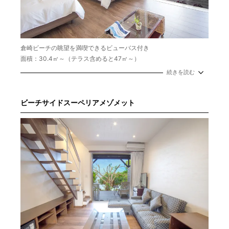
倉崎ビーチの眺望を満喫できるビューバス付き
面積：30.4㎡～（テラス含めると47㎡～）
定員：1～4名
続きを読む
ビーチサイドスーペリアメゾメット