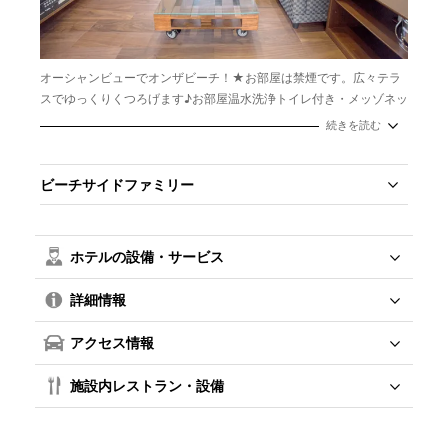
オーシャンビューでオンザビーチ！★お部屋は禁煙です。広々テラ
スでゆっくりくつろげます♪お部屋温水洗浄トイレ付き・メッゾネッ
トタイプ♪
続きを読む
面積：35.7㎡
定員：2～4名
ビーチサイドファミリー
ホテルの設備・サービス
詳細情報
アクセス情報
施設内レストラン・設備