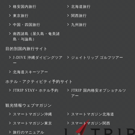
格安国内旅行
北海道旅行
東京旅行
関西旅行
中国・四国旅行
九州旅行
南西諸島（屋久島・奄美諸
島・与論島）
目的別国内旅行サイト
J-DIVE 沖縄ダイビングツア
ジェイトリップ ゴルフツアー
ー
北海道スキーツアー
ホテル・アクティビティ予約サイト
JTRIP STAY+ ホテル予約
JTRIP 国内格安オプショナルツ
アー
観光情報ウェブマガジン
スマートマガジン沖縄
スマートマガジン北海道
スマートマガジン東京
スマートマガジン関西
旅行のマニュアル