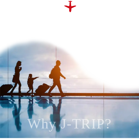
Why J-TRIP?