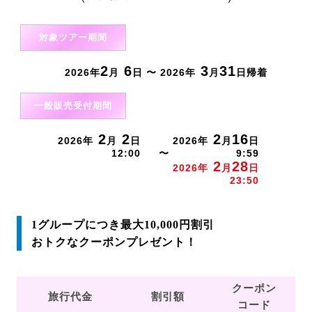
対象ツアー期間
2
6
3
31
2026年
月
日 〜 2026年
月
日帰着
一般販売受付期間
2
2
2
16
2026年
月
日
2026年
月
日
12:00
〜
9:59
2
28
2026年
月
日
23:50
1グループにつき最大10,000円割引
おトクなクーポンプレゼント！
クーポン
旅行代金
割引額
コード