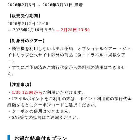
2026年2月6日 ～ 2026年3月31日 帰着
【販売受付期間】
2026年2月2日 12:00
～
2026年2月16日 9:59
→ 2月28日 23:50
【対象外のツアー】
・飛行機を利用しないホテル予約、オプショナルツアー ・ジェ
イトリップ公式サイト以外の商品（例：トラベルコ掲載ツア
ー）
・すでにご予約済みご旅行代金からの割引の適用はできませ
ん。
【注意事項】
・
1/30 12:00から
ご利用いただけます。
・Jマイルポイントをご利用の方は、ポイント利用前の旅行代金
総額をもとにクーポンコードご選択ください。
・クーポンの併用はできません。
・SNS等での拡散はご遠慮ください。
お得な特典付きプラン