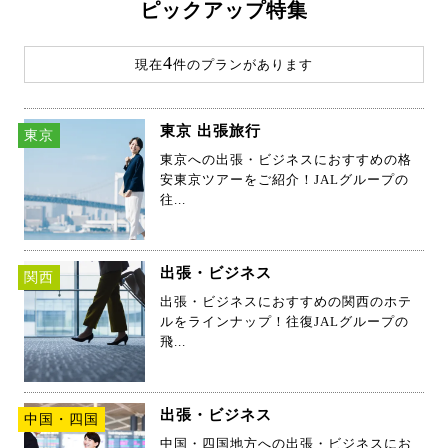
ピックアップ特集
4
現在
件のプランがあります
東京 出張旅行
東京
東京への出張・ビジネスにおすすめの格
安東京ツアーをご紹介！JALグループの
往...
出張・ビジネス
関西
出張・ビジネスにおすすめの関西のホテ
ルをラインナップ！往復JALグループの
飛...
出張・ビジネス
中国・四国
中国・四国地方への出張・ビジネスにお