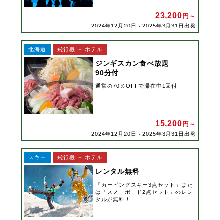
23,200
円～
2024年12月20日～2025年3月31日出発
北海道
飛行機 ＋ ホテル
ジンギスカン食べ放題
90分付
通常の70％OFFで滞在中1回付
15,200
円～
2024年12月20日～2025年3月31日出発
スキー
飛行機 ＋ ホテル
レンタル無料
「カービングスキー3点セット」また
は「スノーボード2点セット」のレン
タルが無料！