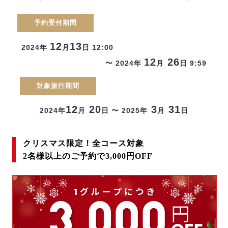
予約受付期間
12
13
2024年
月
日 12:00
12
26
〜 2024年
月
日 9:59
対象旅行期間
12
20
3
31
2024年
月
日 〜 2025年
月
日
クリスマス限定！全コース対象
2名様以上のご予約で3,000円OFF