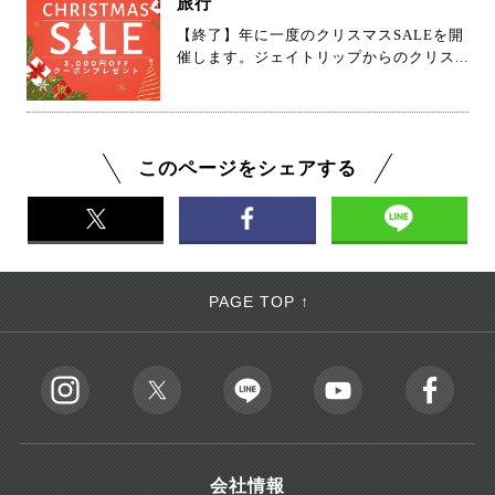
旅行
【終了】年に一度のクリスマスSALEを開
催します。ジェイトリップからのクリス...
このページをシェアする
PAGE TOP ↑
会社情報