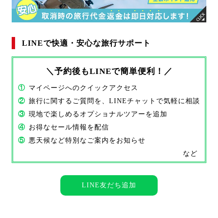
LINEで快適・安心な旅行サポート
＼予約後もLINEで簡単便利！／
①
マイページへのクイックアクセス
②
旅行に関するご質問を、LINEチャットで気軽に相談
③
現地で楽しめるオプショナルツアーを追加
④
お得なセール情報を配信
⑤
悪天候など特別なご案内をお知らせ
など
LINE友だち追加