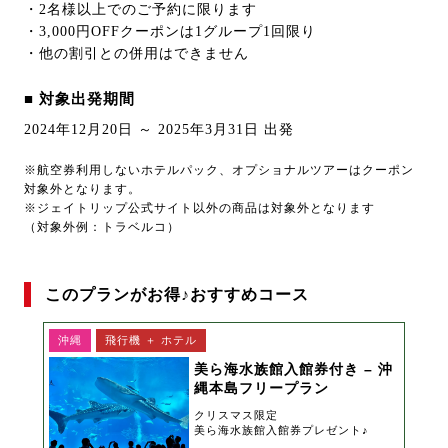
・2名様以上でのご予約に限ります
・3,000円OFFクーポンは1グループ1回限り
・他の割引との併用はできません
■ 対象出発期間
2024年12月20日 ～ 2025年3月31日 出発
※航空券利用しないホテルパック、オプショナルツアーはクーポン
対象外となります。
※ジェイトリップ公式サイト以外の商品は対象外となります
（対象外例：トラベルコ）
このプランがお得♪おすすめコース
沖縄
飛行機 ＋ ホテル
美ら海水族館入館券付き – 沖
縄本島フリープラン
クリスマス限定
美ら海水族館入館券プレゼント♪