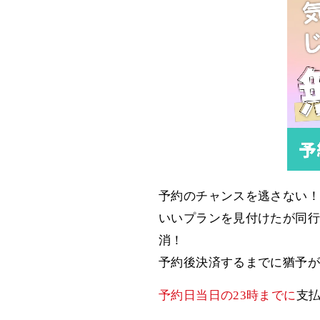
予約のチャンスを逃さない！
いいプランを見付けたが同行
消！
予約後決済するまでに猶予が
予約日当日の23時までに
支