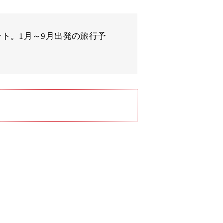
ント。1月～9月出発の旅行予