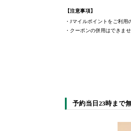
【注意事項】
・Jマイルポイントをご利用
・クーポンの併用はできませ
予約当日23時まで