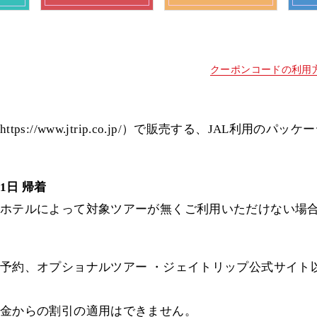
クーポンコードの利用
s://www.jtrip.co.jp/）で販売する、JAL利用のパ
月1日 帰着
ホテルによって対象ツアーが無くご利用いただけない場
予約、オプショナルツアー ・ジェイトリップ公式サイト
金からの割引の適用はできません。