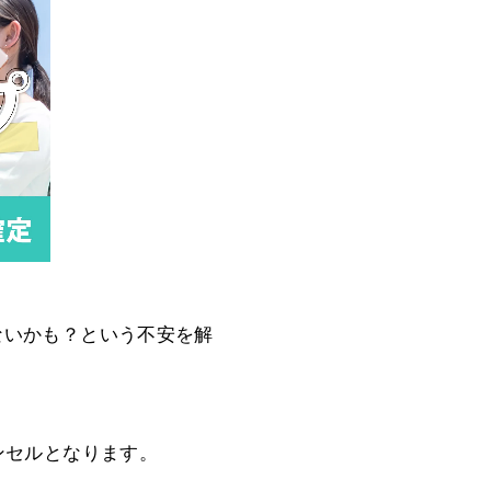
ないかも？という不安を解
ンセルとなります。