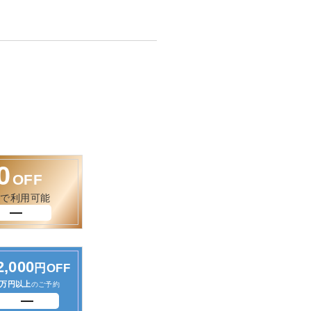
0
OFF
約で利用可能
2,000
円OFF
万円以上
のご予約