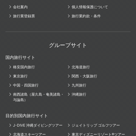
会社案内
個人情報保護について
旅行業登録票
旅行業約款・条件
グループサイト
国内旅行サイト
格安国内旅行
北海道旅行
東京旅行
関西・大阪旅行
中国・四国旅行
九州旅行
南西諸島（屋久島・奄美諸島・
沖縄旅行
与論島）
目的別国内旅行サイト
J-DIVE 沖縄ダイビングツアー
ジェイトリップ ゴルフツアー
北海道スキーツアー
東京ディズニーリゾート®ツアー