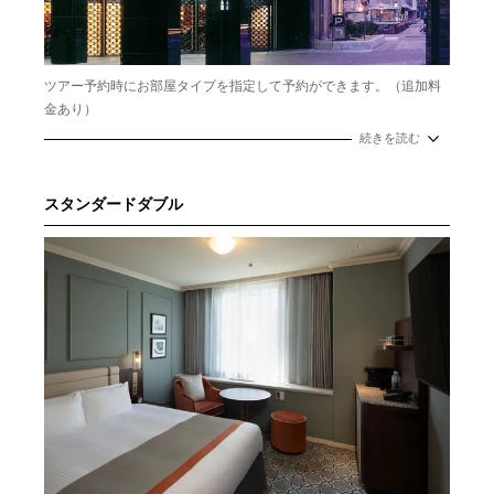
ツアー予約時にお部屋タイプを指定して予約ができます。（追加料
金あり）
続きを読む
3名以上でのご予約の場合、スタンダードデラックスツインルームが
おすすめです。
スタンダードダブル