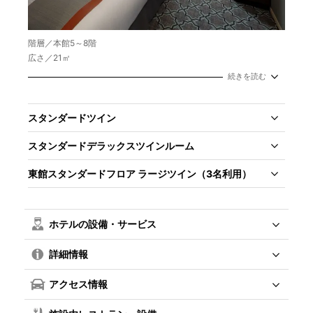
階層／本館5～8階
広さ／21㎡
定員／2名
続きを読む
ベッド幅／160cm×1台
スタンダードツイン
スタンダードデラックスツインルーム
東館スタンダードフロア ラージツイン（3名利用）
ホテルの設備・サービス
詳細情報
アクセス情報