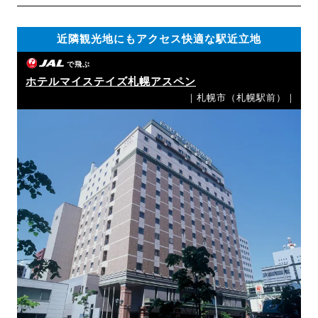
近隣観光地にもアクセス快適な駅近立地
で飛ぶ
ホテルマイステイズ札幌アスペン
｜札幌市（札幌駅前）｜