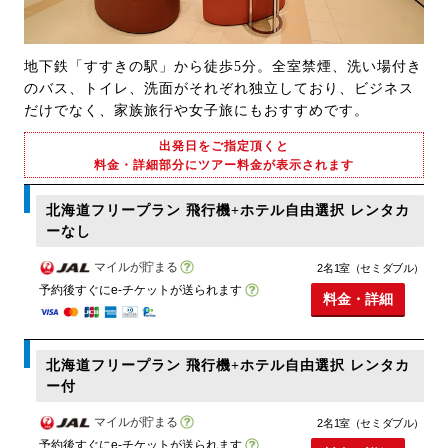
地下鉄「すすきの駅」から徒歩5分。全室禁煙、洗い場付き
のバス、トイレ、洗面がそれぞれ独立しており、ビジネス
だけでなく、家族旅行や女子旅にもおすすめです。
出発日をご指定頂くと
料金・詳細部分にツアー料金が表示されます
北海道フリープラン 飛行機+ホテル自由選択 レンタカ
ーなし
マイルが貯まる
2名1室（セミダブル）
予約後すぐにe-チケットが送られます
料金・詳細
北海道フリープラン 飛行機+ホテル自由選択 レンタカ
ー付
マイルが貯まる
2名1室（セミダブル）
予約後すぐにe-チケットが送られます