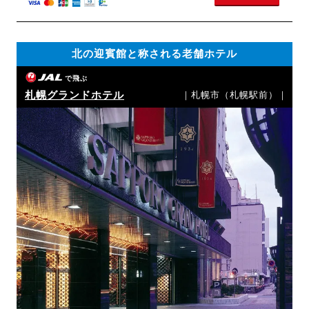
北の迎賓館と称される老舗ホテル
で飛ぶ
札幌グランドホテル
｜札幌市（札幌駅前）｜