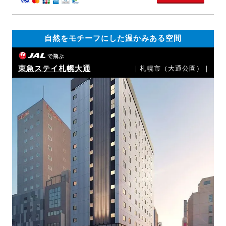
自然をモチーフにした温かみある空間
で飛ぶ
東急ステイ札幌大通
｜札幌市（大通公園）｜