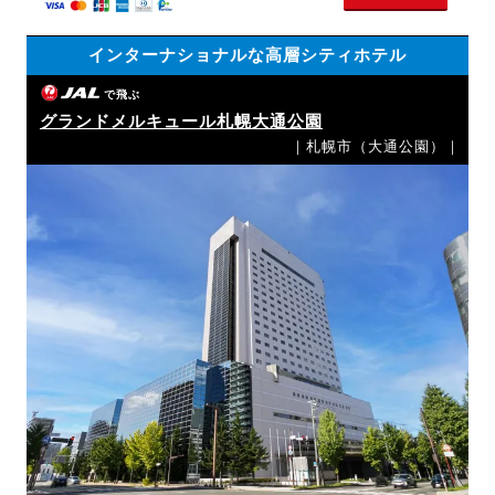
インターナショナルな高層シティホテル
で飛ぶ
グランドメルキュール札幌大通公園
｜札幌市（大通公園）｜