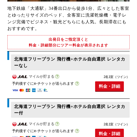
地下鉄線「大通駅」34番出口から徒歩1分、広々とした客室
とゆったりサイズのベッド、全客室に洗濯乾燥機・電子レ
ンジ完備でビジネス・観光どちらにも人気。長期滞在にも
おすすめです。
出発日をご指定頂くと
料金・詳細部分にツアー料金が表示されます
北海道フリープラン 飛行機+ホテル自由選択 レンタカ
ーなし
マイルが貯まる
2名1室（ツイン）
予約後すぐにe-チケットが送られます
料金・詳細
北海道フリープラン 飛行機+ホテル自由選択 レンタカ
ー付
マイルが貯まる
2名1室（ツイン）
予約後すぐにe-チケットが送られます
料金・詳細