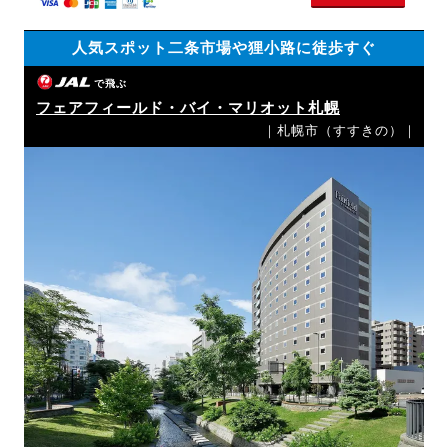
人気スポット二条市場や狸小路に徒歩すぐ
で飛ぶ
フェアフィールド・バイ・マリオット札幌
｜札幌市（すすきの）｜