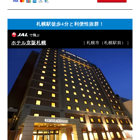
札幌駅徒歩4分と利便性抜群！
で飛ぶ
ホテル京阪札幌
｜札幌市（札幌駅前）｜