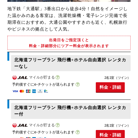
地下鉄「大通駅」3番出口から徒歩4分！自然をイメージし
た温かみのある客室は、洗濯乾燥機・電子レンジ完備で長
期滞在におすすめ。大通公園やすすきのも近く、札幌旅行
やビジネスの拠点として人気。
出発日をご指定頂くと
料金・詳細部分にツアー料金が表示されます
北海道フリープラン 飛行機+ホテル自由選択 レンタカ
ーなし
マイルが貯まる
2名1室（ツイン）
予約後すぐにe-チケットが送られます
料金・詳細
北海道フリープラン 飛行機+ホテル自由選択 レンタカ
ー付
マイルが貯まる
2名1室（ツイン）
予約後すぐにe-チケットが送られます
料金・詳細