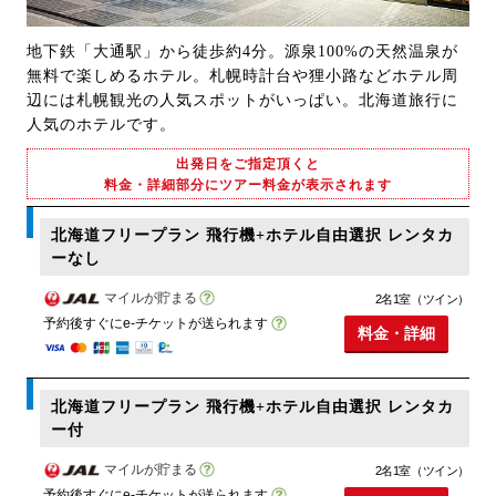
地下鉄「大通駅」から徒歩約4分。源泉100%の天然温泉が
無料で楽しめるホテル。札幌時計台や狸小路などホテル周
辺には札幌観光の人気スポットがいっぱい。北海道旅行に
人気のホテルです。
出発日をご指定頂くと
料金・詳細部分にツアー料金が表示されます
北海道フリープラン 飛行機+ホテル自由選択 レンタカ
ーなし
マイルが貯まる
2名1室（ツイン）
予約後すぐにe-チケットが送られます
料金・詳細
北海道フリープラン 飛行機+ホテル自由選択 レンタカ
ー付
マイルが貯まる
2名1室（ツイン）
予約後すぐにe-チケットが送られます