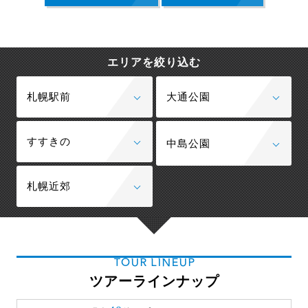
エリアを絞り込む
札幌駅前
大通公園
すすきの
中島公園
札幌近郊
TOUR LINEUP
ツアーラインナップ