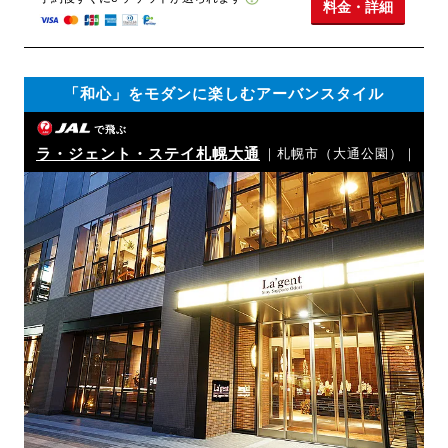
料金・詳細
「和心」をモダンに楽しむアーバンスタイル
で飛ぶ
ラ・ジェント・ステイ札幌大通
｜札幌市（大通公園）｜