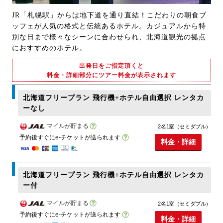
JR「札幌駅」からは地下道を通り直結！こだわりの朝食ブ
ッフェが人気の格式と伝統あるホテル。カジュアルから特
別な日まで様々なシーンに合わせられ、北海道観光の拠点
におすすめのホテル。
出発日をご指定頂くと
料金・詳細部分にツアー料金が表示されます
北海道フリープラン 飛行機+ホテル自由選択 レンタカ
ーなし
マイルが貯まる
2名1室（セミダブル）
予約後すぐにe-チケットが送られます
料金・詳細
北海道フリープラン 飛行機+ホテル自由選択 レンタカ
ー付
マイルが貯まる
2名1室（セミダブル）
予約後すぐにe-チケットが送られます
料金・詳細