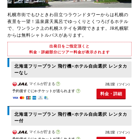
札幌市街でもひときわ目立つラウンドタワーからは札幌の
夜景を一望！温泉露天風呂でゆっくりとくつろげるホテル
で、ワンランク上の札幌ステイを満喫できます。JR札幌駅
からは無料シャトルバスがあります。
出発日をご指定頂くと
料金・詳細部分にツアー料金が表示されます
北海道フリープラン 飛行機+ホテル自由選択 レンタカ
ーなし
マイルが貯まる
2名1室（ツイン）
予約後すぐにe-チケットが送られます
料金・詳細
北海道フリープラン 飛行機+ホテル自由選択 レンタカ
ー付
マイルが貯まる
2名1室（ツイン）