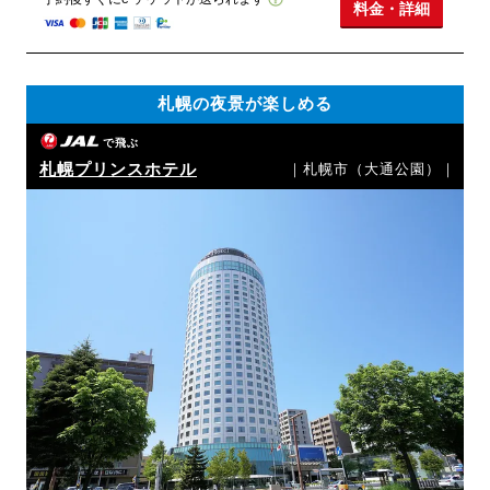
料金・詳細
札幌の夜景が楽しめる
で飛ぶ
札幌プリンスホテル
｜札幌市（大通公園）｜