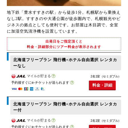
地下鉄「豊水すすきの駅」から徒歩1分。札幌駅から乗換え
なし2駅。すすきのや大通公園が徒歩圏内で、札幌観光やビ
ジネスの拠点としても便利です。お部屋は木目調で、全室
に加湿空気清浄機を設置しています。
出発日をご指定頂くと
料金・詳細部分にツアー料金が表示されます
北海道フリープラン 飛行機+ホテル自由選択 レンタカ
ーなし
マイルが貯まる
2名1室（セミダブル）
予約後すぐにe-チケットが送られます
料金・詳細
北海道フリープラン 飛行機+ホテル自由選択 レンタカ
ー付
マイルが貯まる
2名1室（セミダブル）
予約後すぐにe-チケットが送られます