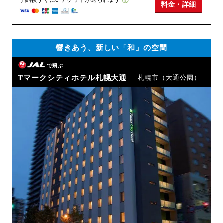
予約後すぐにe-チケットが送られます
料金・詳細
響きあう、新しい「和」の空間
で飛ぶ
Tマークシティホテル札幌大通
｜札幌市（大通公園）｜