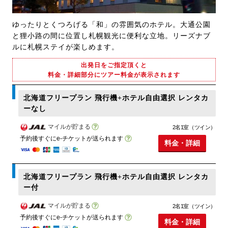
ゆったりとくつろげる「和」の雰囲気のホテル。大通公園
と狸小路の間に位置し札幌観光に便利な立地。リーズナブ
ルに札幌ステイが楽しめます。
出発日をご指定頂くと
料金・詳細部分にツアー料金が表示されます
北海道フリープラン 飛行機+ホテル自由選択 レンタカ
ーなし
マイルが貯まる
2名1室（ツイン）
予約後すぐにe-チケットが送られます
料金・詳細
北海道フリープラン 飛行機+ホテル自由選択 レンタカ
ー付
マイルが貯まる
2名1室（ツイン）
予約後すぐにe-チケットが送られます
料金・詳細