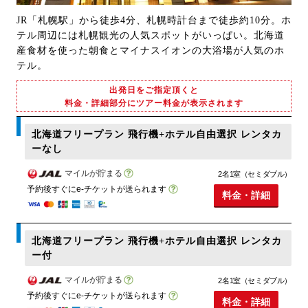
JR「札幌駅」から徒歩4分、札幌時計台まで徒歩約10分。ホ
テル周辺には札幌観光の人気スポットがいっぱい。北海道
産食材を使った朝食とマイナスイオンの大浴場が人気のホ
テル。
出発日をご指定頂くと
料金・詳細部分にツアー料金が表示されます
北海道フリープラン 飛行機+ホテル自由選択 レンタカ
ーなし
マイルが貯まる
2名1室（セミダブル）
予約後すぐにe-チケットが送られます
料金・詳細
北海道フリープラン 飛行機+ホテル自由選択 レンタカ
ー付
マイルが貯まる
2名1室（セミダブル）
予約後すぐにe-チケットが送られます
料金・詳細