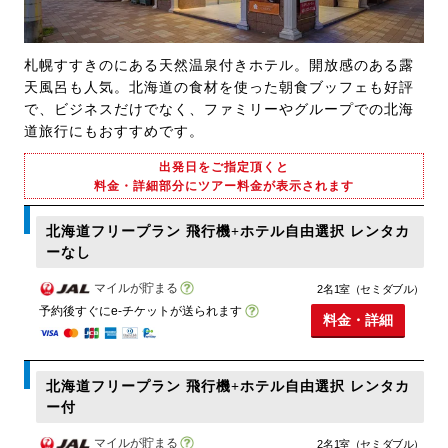
札幌すすきのにある天然温泉付きホテル。開放感のある露
天風呂も人気。北海道の食材を使った朝食ブッフェも好評
で、ビジネスだけでなく、ファミリーやグループでの北海
道旅行にもおすすめです。
出発日をご指定頂くと
料金・詳細部分にツアー料金が表示されます
北海道フリープラン 飛行機+ホテル自由選択 レンタカ
ーなし
マイルが貯まる
2名1室（セミダブル）
予約後すぐにe-チケットが送られます
料金・詳細
北海道フリープラン 飛行機+ホテル自由選択 レンタカ
ー付
マイルが貯まる
2名1室（セミダブル）