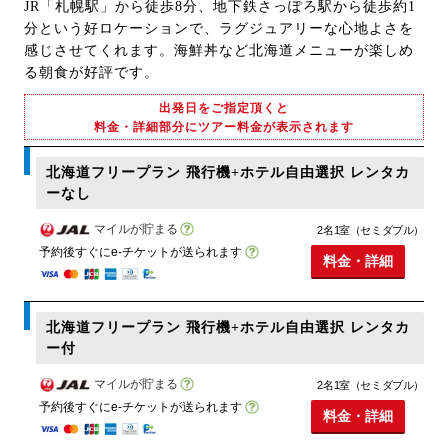
JR「札幌駅」から徒歩8分、地下鉄さっぽろ駅から徒歩約1
分という好ロケーションで、ラグジュアリーな心地よさを
感じさせてくれます。海鮮丼など北海道メニューが楽しめ
る朝食が好評です。
出発日をご指定頂くと
料金・詳細部分にツアー料金が表示されます
北海道フリープラン 飛行機+ホテル自由選択 レンタカ
ーなし
マイルが貯まる
2名1室（セミダブル）
予約後すぐにe-チケットが送られます
料金・詳細
北海道フリープラン 飛行機+ホテル自由選択 レンタカ
ー付
マイルが貯まる
2名1室（セミダブル）
予約後すぐにe-チケットが送られます
料金・詳細