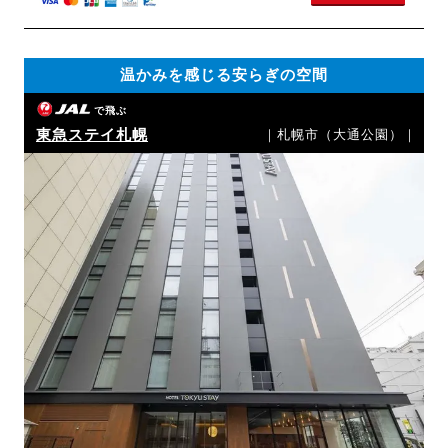
温かみを感じる安らぎの空間
で飛ぶ
東急ステイ札幌
｜札幌市（大通公園）｜