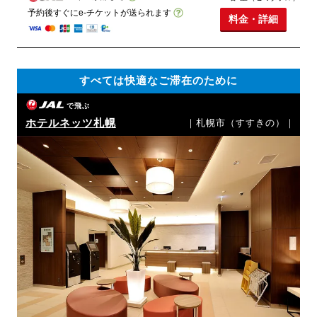
予約後すぐにe-チケットが送られます
料金・詳細
すべては快適なご滞在のために
で飛ぶ
ホテルネッツ札幌
｜札幌市（すすきの）｜