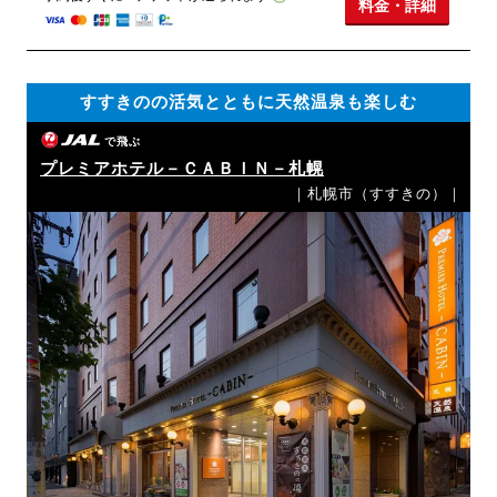
料金・詳細
すすきのの活気とともに天然温泉も楽しむ
で飛ぶ
プレミアホテル－ＣＡＢＩＮ－札幌
｜札幌市（すすきの）｜