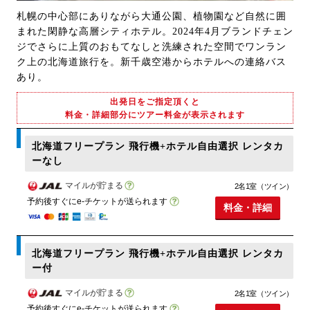
札幌の中心部にありながら大通公園、植物園など自然に囲
まれた閑静な高層シティホテル。2024年4月ブランドチェン
ジでさらに上質のおもてなしと洗練された空間でワンラン
ク上の北海道旅行を。新千歳空港からホテルへの連絡バス
あり。
出発日をご指定頂くと
料金・詳細部分にツアー料金が表示されます
北海道フリープラン 飛行機+ホテル自由選択 レンタカ
ーなし
マイルが貯まる
2名1室（ツイン）
予約後すぐにe-チケットが送られます
料金・詳細
北海道フリープラン 飛行機+ホテル自由選択 レンタカ
ー付
マイルが貯まる
2名1室（ツイン）
予約後すぐにe-チケットが送られます