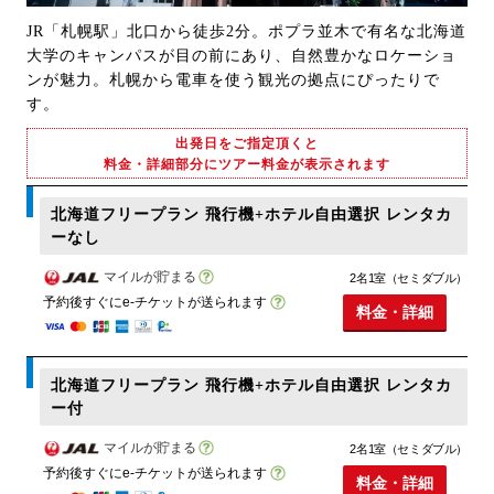
JR「札幌駅」北口から徒歩2分。ポプラ並木で有名な北海道
大学のキャンパスが目の前にあり、自然豊かなロケーショ
ンが魅力。札幌から電車を使う観光の拠点にぴったりで
す。
出発日をご指定頂くと
料金・詳細部分にツアー料金が表示されます
北海道フリープラン 飛行機+ホテル自由選択 レンタカ
ーなし
マイルが貯まる
2名1室（セミダブル）
予約後すぐにe-チケットが送られます
料金・詳細
北海道フリープラン 飛行機+ホテル自由選択 レンタカ
ー付
マイルが貯まる
2名1室（セミダブル）
予約後すぐにe-チケットが送られます
料金・詳細