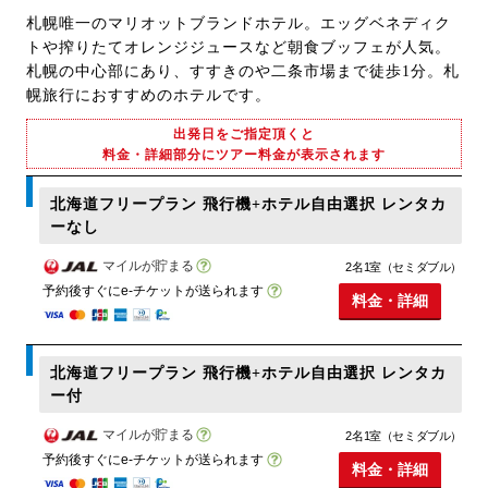
札幌唯一のマリオットブランドホテル。エッグベネディク
トや搾りたてオレンジジュースなど朝食ブッフェが人気。
札幌の中心部にあり、すすきのや二条市場まで徒歩1分。札
幌旅行におすすめのホテルです。
出発日をご指定頂くと
料金・詳細部分にツアー料金が表示されます
北海道フリープラン 飛行機+ホテル自由選択 レンタカ
ーなし
マイルが貯まる
2名1室（セミダブル）
予約後すぐにe-チケットが送られます
料金・詳細
北海道フリープラン 飛行機+ホテル自由選択 レンタカ
ー付
マイルが貯まる
2名1室（セミダブル）
予約後すぐにe-チケットが送られます
料金・詳細