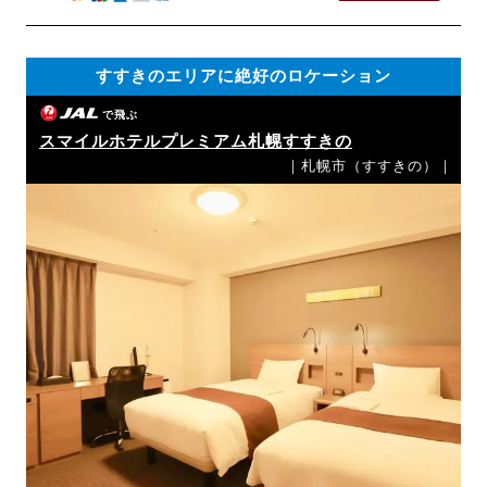
すすきのエリアに絶好のロケーション
で飛ぶ
スマイルホテルプレミアム札幌すすきの
｜札幌市（すすきの）｜