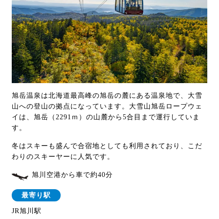
旭岳温泉は北海道最高峰の旭岳の麓にある温泉地で、大雪
山への登山の拠点になっています。大雪山旭岳ロープウェ
イは、旭岳（2291ｍ）の山麓から5合目まで運行していま
す。
冬はスキーも盛んで合宿地としても利用されており、こだ
わりのスキーヤーに人気です。
旭川空港から車で約40分
最寄り駅
JR旭川駅