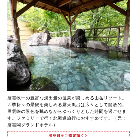
層雲峡一の豊富な湧出量の温泉が楽しめる山岳リゾート。
四季折々の景観を楽しめる露天風呂は広々として開放的。
層雲峡の景色を眺めながらゆっくりとした時間を過ごせま
す。ファミリーで行く北海道旅行におすすめです。（元：
層雲閣グランドホテル）
出発日をご指定頂くと