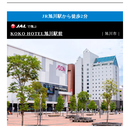
JR旭川駅から徒歩2分
で飛ぶ
KOKO HOTEL旭川駅前
｜旭川市｜