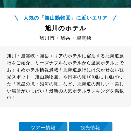
人気の「旭山動物園」に近いエリア
旭川のホテル
旭川市・旭岳・層雲峡
旭川・層雲峡・旭岳エリアのホテルに宿泊する北海道旅
行をご紹介。リーズナブルなホテルから温泉ホテルまで
おすすめホテル情報満載！北海道旅行には欠かせない観
光スポット「旭山動物園」や日本の滝100選にも選ばれ
た「流星の滝・銀河の滝」など、北海道の楽しい・美し
い場所がいっぱい！最新の人気ホテルランキングを掲載
中！
ツアー情報
観光情報