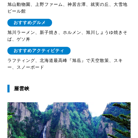
旭山動物園、上野ファーム、神居古潭、就実の丘、大雪地
ビール館
おすすめグルメ
旭川ラーメン、新子焼き、ホルメン、旭川しょうゆ焼きそ
ば、ゲソ丼
おすすめアクティビティ
ラフティング、北海道最高峰『旭岳』で天空散策、スキ
ー、スノーボード
層雲峡