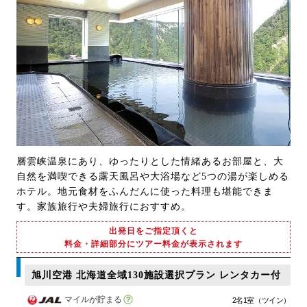
層雲峡温泉にあり、ゆったりとした情緒あるお部屋と、大
自然を満喫できる露天風呂や大浴場など5つの湯が楽しめる
ホテル。地元食材をふんだんに使った料理も堪能できま
す。家族旅行や夫婦旅行におすすめ。
出発日をご指定頂くと
料金・詳細部分にツアー料金が表示されます
旭川空港 北海道全域130施設選択プラン レンタカー付
マイルが貯まる
2名1室（ツイン）