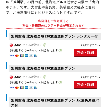
JR「旭川駅」の目の前。北海道グルメ朝食が自慢の「食泊
ホテル」です。大雪山や富良野、美瑛観光の拠点に便利
で、北海道旅行にもビジネスにもおすすめです。
出発日をご指定頂くと
料金・詳細部分にツアー料金が表示されます
旭川空港 北海道全域130施設選択プラン レンタカー付
マイルが貯まる
2名1室（ツイン）
予約後すぐにe-チケットが送られます
料金・詳細
旭川空港 北海道全域130施設選択プラン
マイルが貯まる
2名1室（ツイン）
予約後すぐにe-チケットが送られます
料金・詳細
旭川空港 北海道全域130施設選択プラン JR道央周遊パ
ス付