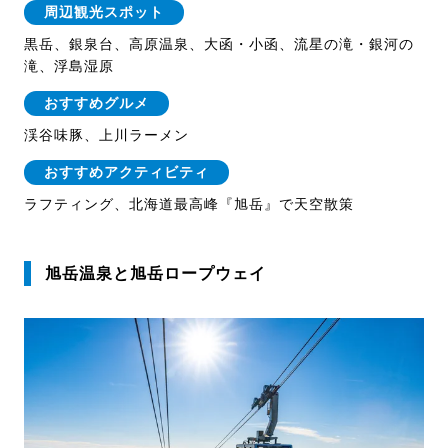
周辺観光スポット
黒岳、銀泉台、高原温泉、大函・小函、流星の滝・銀河の
滝、浮島湿原
おすすめグルメ
渓谷味豚、上川ラーメン
おすすめアクティビティ
ラフティング、北海道最高峰『旭岳』で天空散策
旭岳温泉と旭岳ロープウェイ