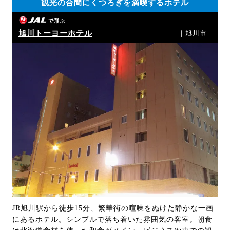
観光の合間にくつろぎを満喫するホテル
で飛ぶ
旭川トーヨーホテル
｜旭川市｜
JR旭川駅から徒歩15分、繁華街の喧噪をぬけた静かな一画
にあるホテル。シンプルで落ち着いた雰囲気の客室。朝食