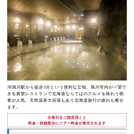
JR旭川駅から徒歩3分という便利な立地。旭川市内が一望で
きる展望レストランで北海道ならではのグルメを味わう朝
食が人気。天然温泉大浴場もあり北海道旅行の疲れも癒せ
ます。
出発日をご指定頂くと
料金・詳細部分にツアー料金が表示されます