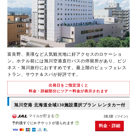
富良野、美瑛など人気観光地に好アクセスのロケーショ
ン。ホテル前には旭川空港直行バスの停留所があり、ビジ
ネス・旭川旅行におすすめです。最上階のビュッフェレス
トラン、サウナ＆スパが好評です。
出発日をご指定頂くと
料金・詳細部分にツアー料金が表示されます
旭川空港 北海道全域130施設選択プラン レンタカー付
マイルが貯まる
2名1室（ツイン）
予約後すぐにe-チケットが送られます
料金・詳細