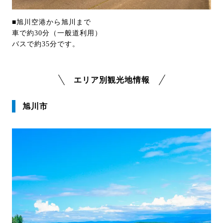
■旭川空港から旭川まで
車で約30分（一般道利用）
バスで約35分です。
エリア別観光地情報
旭川市