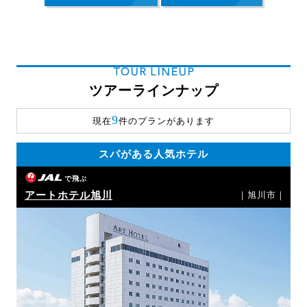
TOUR LINEUP
ツアーラインナップ
9
現在
件のプランがあります
スパがある人気ホテル
で飛ぶ
アートホテル旭川
｜旭川市｜