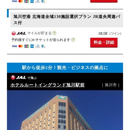
旭川空港 北海道全域130施設選択プラン JR道央周遊パ
ス付
マイルが貯まる
2名1室（ツイン）
予約後すぐにe-チケットが送られます
料金・詳細
駅から徒歩2分！観光・ビジネスの拠点に
で飛ぶ
ホテルルートイングランド旭川駅前
｜旭川市｜