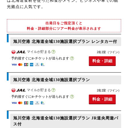
は北海道食材を使った和食がメイン。ビジネスや車での観
光拠点に人気です。
出発日をご指定頂くと
料金・詳細部分にツアー料金が表示されます
旭川空港 北海道全域130施設選択プラン レンタカー付
マイルが貯まる
2名1室（ツイン）
予約後すぐにe-チケットが送られます
料金・詳細
旭川空港 北海道全域130施設選択プラン
マイルが貯まる
2名1室（ツイン）
予約後すぐにe-チケットが送られます
料金・詳細
旭川空港 北海道全域130施設選択プラン JR道央周遊パ
ス付