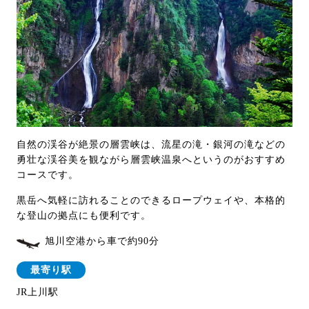
自然の渓谷が絶景の層雲峡は、流星の滝・銀河の滝などの
勇壮な渓谷美を観ながら層雲峡温泉へというのがおすすめ
コースです。
黒岳へ気軽に訪れることのできるロープウェイや、本格的
な登山の拠点にも便利です。
旭川空港から車で約90分
最寄り駅
JR上川駅