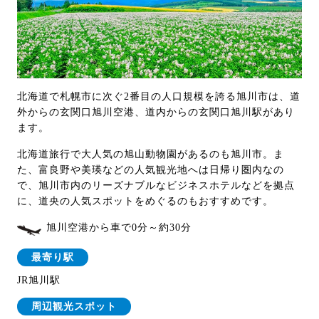
北海道で札幌市に次ぐ2番目の人口規模を誇る旭川市は、道
外からの玄関口旭川空港、道内からの玄関口旭川駅があり
ます。
北海道旅行で大人気の旭山動物園があるのも旭川市。ま
た、富良野や美瑛などの人気観光地へは日帰り圏内なの
で、旭川市内のリーズナブルなビジネスホテルなどを拠点
に、道央の人気スポットをめぐるのもおすすめです。
旭川空港から車で0分～約30分
最寄り駅
JR旭川駅
周辺観光スポット