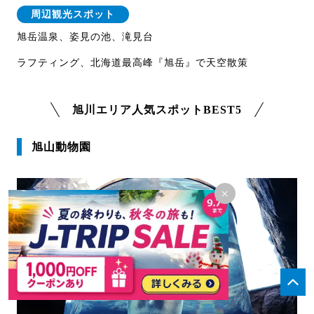
周辺観光スポット
旭岳温泉、姿見の池、滝見台
ラフティング、北海道最高峰『旭岳』で天空散策
旭川エリア人気スポットBEST5
旭山動物園
×