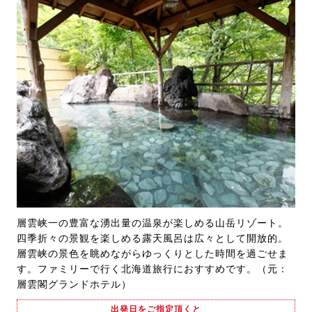
層雲峡一の豊富な湧出量の温泉が楽しめる山岳リゾート。
四季折々の景観を楽しめる露天風呂は広々として開放的。
層雲峡の景色を眺めながらゆっくりとした時間を過ごせま
す。ファミリーで行く北海道旅行におすすめです。（元：
層雲閣グランドホテル）
出発日をご指定頂くと