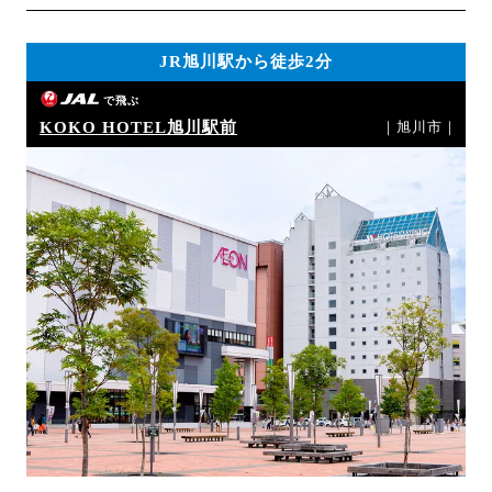
JR旭川駅から徒歩2分
で飛ぶ
KOKO HOTEL旭川駅前
｜旭川市｜