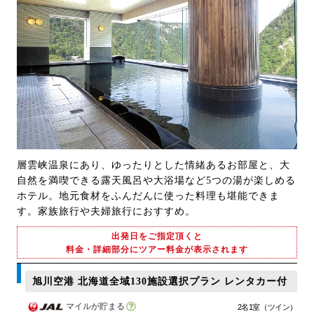
層雲峡温泉にあり、ゆったりとした情緒あるお部屋と、大
自然を満喫できる露天風呂や大浴場など5つの湯が楽しめる
ホテル。地元食材をふんだんに使った料理も堪能できま
す。家族旅行や夫婦旅行におすすめ。
出発日をご指定頂くと
料金・詳細部分にツアー料金が表示されます
旭川空港 北海道全域130施設選択プラン レンタカー付
マイルが貯まる
2名1室（ツイン）