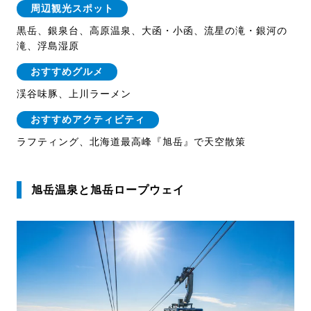
周辺観光スポット
黒岳、銀泉台、高原温泉、大函・小函、流星の滝・銀河の
滝、浮島湿原
おすすめグルメ
渓谷味豚、上川ラーメン
おすすめアクティビティ
ラフティング、北海道最高峰『旭岳』で天空散策
旭岳温泉と旭岳ロープウェイ