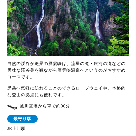
自然の渓谷が絶景の層雲峡は、流星の滝・銀河の滝などの
勇壮な渓谷美を観ながら層雲峡温泉へというのがおすすめ
コースです。
黒岳へ気軽に訪れることのできるロープウェイや、本格的
な登山の拠点にも便利です。
旭川空港から車で約90分
最寄り駅
JR上川駅