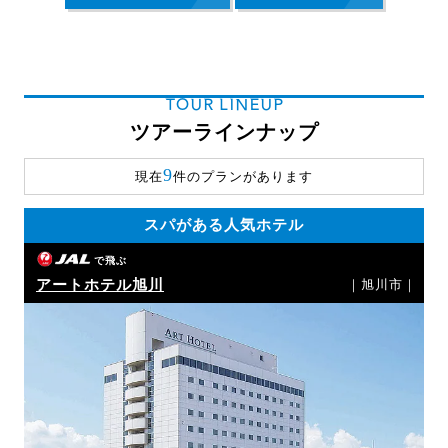
TOUR LINEUP
ツアーラインナップ
9
現在
件のプランがあります
スパがある人気ホテル
で飛ぶ
アートホテル旭川
｜旭川市｜