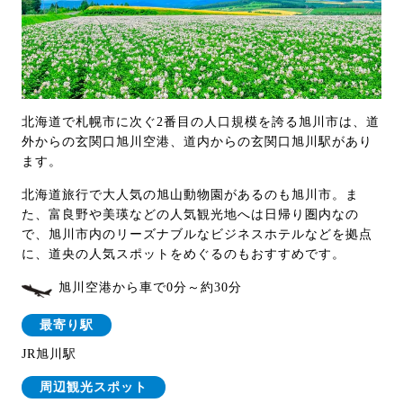
北海道で札幌市に次ぐ2番目の人口規模を誇る旭川市は、道
外からの玄関口旭川空港、道内からの玄関口旭川駅があり
ます。
北海道旅行で大人気の旭山動物園があるのも旭川市。ま
た、富良野や美瑛などの人気観光地へは日帰り圏内なの
で、旭川市内のリーズナブルなビジネスホテルなどを拠点
に、道央の人気スポットをめぐるのもおすすめです。
旭川空港から車で0分～約30分
最寄り駅
JR旭川駅
周辺観光スポット