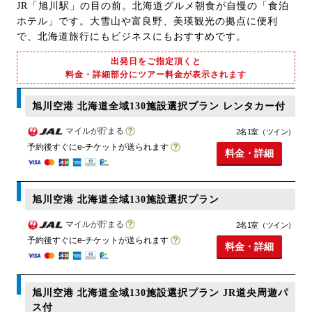
JR「旭川駅」の目の前。北海道グルメ朝食が自慢の「食泊
ホテル」です。大雪山や富良野、美瑛観光の拠点に便利
で、北海道旅行にもビジネスにもおすすめです。
出発日をご指定頂くと
料金・詳細部分にツアー料金が表示されます
旭川空港 北海道全域130施設選択プラン レンタカー付
マイルが貯まる
2名1室（ツイン）
予約後すぐにe-チケットが送られます
料金・詳細
旭川空港 北海道全域130施設選択プラン
マイルが貯まる
2名1室（ツイン）
予約後すぐにe-チケットが送られます
料金・詳細
旭川空港 北海道全域130施設選択プラン JR道央周遊パ
ス付