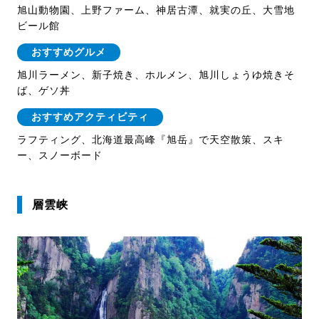
旭山動物園、上野ファーム、神居古潭、就実の丘、大雪地
ビール館
おすすめグルメ
旭川ラーメン、新子焼き、ホルメン、旭川しょうゆ焼きそ
ば、ゲソ丼
おすすめアクティビティ
ラフティング、北海道最高峰『旭岳』で天空散策、スキ
ー、スノーボード
層雲峡