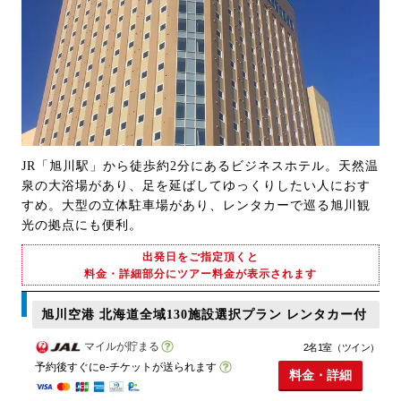
JR「旭川駅」から徒歩約2分にあるビジネスホテル。天然温
泉の大浴場があり、足を延ばしてゆっくりしたい人におす
すめ。大型の立体駐車場があり、レンタカーで巡る旭川観
光の拠点にも便利。
出発日をご指定頂くと
料金・詳細部分にツアー料金が表示されます
旭川空港 北海道全域130施設選択プラン レンタカー付
マイルが貯まる
2名1室（ツイン）
予約後すぐにe-チケットが送られます
料金・詳細