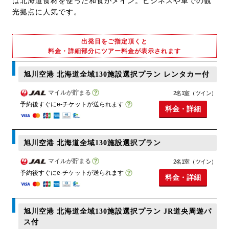
は北海道食材を使った和食がメイン。ビジネスや車での観
光拠点に人気です。
出発日をご指定頂くと
料金・詳細部分にツアー料金が表示されます
旭川空港 北海道全域130施設選択プラン レンタカー付
マイルが貯まる
2名1室（ツイン）
予約後すぐにe-チケットが送られます
料金・詳細
旭川空港 北海道全域130施設選択プラン
マイルが貯まる
2名1室（ツイン）
予約後すぐにe-チケットが送られます
料金・詳細
旭川空港 北海道全域130施設選択プラン JR道央周遊パ
ス付