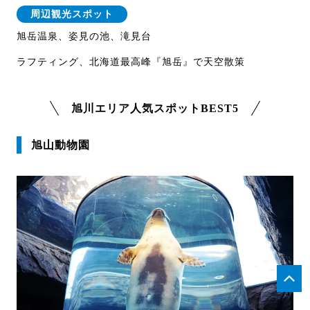
周辺観光スポット
旭岳温泉、姿見の池、滝見台
ラフティング、北海道最高峰『旭岳』で天空散策
旭川エリア人気スポットBEST5
旭山動物園