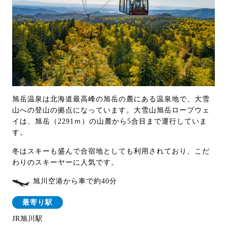
旭岳温泉は北海道最高峰の旭岳の麓にある温泉地で、大雪
山への登山の拠点になっています。大雪山旭岳ロープウェ
イは、旭岳（2291ｍ）の山麓から5合目まで運行していま
す。
冬はスキーも盛んで合宿地としても利用されており、こだ
わりのスキーヤーに人気です。
旭川空港から車で約40分
最寄り駅
JR旭川駅