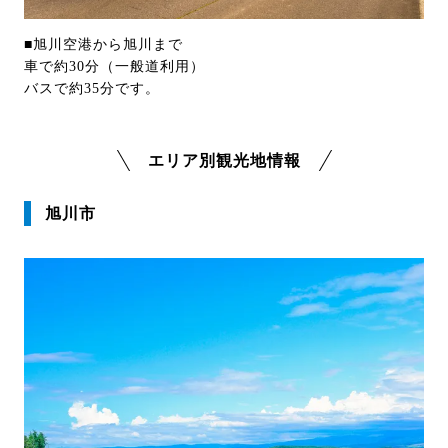
■旭川空港から旭川まで
車で約30分（一般道利用）
バスで約35分です。
エリア別観光地情報
旭川市