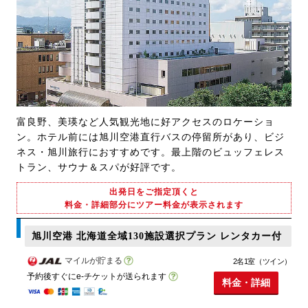
富良野、美瑛など人気観光地に好アクセスのロケーショ
ン。ホテル前には旭川空港直行バスの停留所があり、ビジ
ネス・旭川旅行におすすめです。最上階のビュッフェレス
トラン、サウナ＆スパが好評です。
出発日をご指定頂くと
料金・詳細部分にツアー料金が表示されます
旭川空港 北海道全域130施設選択プラン レンタカー付
マイルが貯まる
2名1室（ツイン）
予約後すぐにe-チケットが送られます
料金・詳細