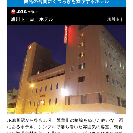
観光の合間にくつろぎを満喫するホテル
で飛ぶ
旭川トーヨーホテル
｜旭川市｜
JR旭川駅から徒歩15分、繁華街の喧噪をぬけた静かな一画
にあるホテル。シンプルで落ち着いた雰囲気の客室。朝食