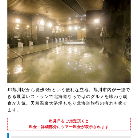
JR旭川駅から徒歩3分という便利な立地。旭川市内が一望で
きる展望レストランで北海道ならではのグルメを味わう朝
食が人気。天然温泉大浴場もあり北海道旅行の疲れも癒せ
ます。
出発日をご指定頂くと
料金・詳細部分にツアー料金が表示されます