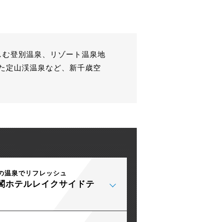
しむ登別温泉、リゾート温泉地
た定山渓温泉など、新千歳空
の温泉でリフレッシュ
閣ホテルレイクサイドテ