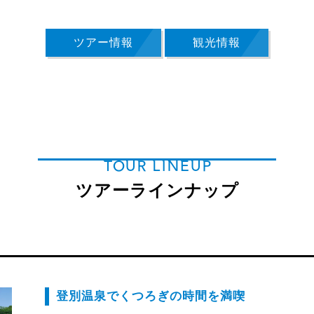
ツアー情報
観光情報
TOUR LINEUP
ツアーラインナップ
登別温泉でくつろぎの時間を満喫