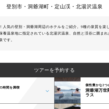
登別市・洞爺湖町・定山渓・北湯沢温泉
！人気の登別・洞爺湖周辺のホテルをご紹介。9種の泉質を楽
保養温泉地に指定されている北湯沢温泉、自然と渓谷に囲まれ
泉です。
ツアーを予約する
個性豊かな2つ
の時間を満喫
洞爺湖万世
ラス