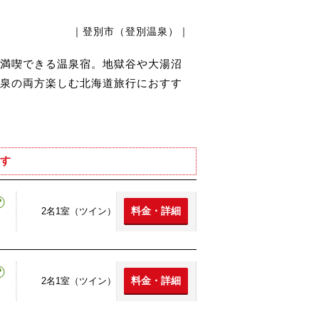
｜登別市（登別温泉）｜
満喫できる温泉宿。地獄谷や大湯沼
泉の両方楽しむ北海道旅行におすす
す
料金・詳細
2名1室（ツイン）
料金・詳細
2名1室（ツイン）