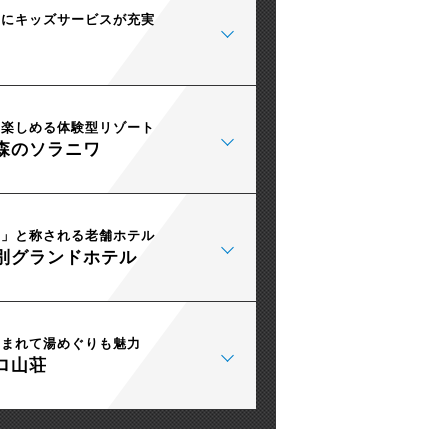
けにキッズサービスが充実
も楽しめる体験型リゾート
森のソラニワ
館」と称される老舗ホテル
別グランドホテル
泊まれて湯めぐりも魅力
ロ山荘