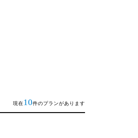
10
現在
件のプランがあります