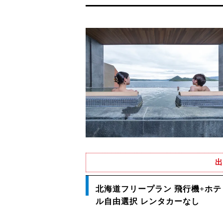
出
北海道フリープラン 飛行機+ホテ
ル自由選択 レンタカーなし