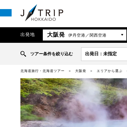
大阪発
出発地
伊丹空港／関西空港
ツアー条件を絞り込む
出発日：未指定
北海道旅行・北海道ツアー
大阪発
エリアから選ぶ