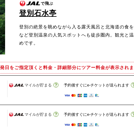
で飛ぶ
登別石水亭
登別の絶景を眺めながら入る露天風呂と北海道の食を
など登別温泉の人気スポットへも徒歩圏内。観光と温
めです。
発日をご指定頂くと
料金・詳細部分にツアー料金が表示されま
マイルが貯まる
予約後すぐにe-チケットが送られます
マイルが貯まる
予約後すぐにe-チケットが送られます