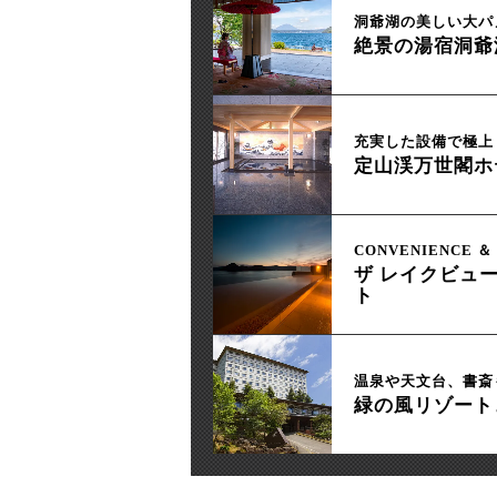
洞爺湖の美しい大パ
絶景の湯宿洞爺
充実した設備で極上
定山渓万世閣ホ
CONVENIENCE ＆ 
ザ レイクビュー
ト
温泉や天文台、書斎
緑の風リゾート