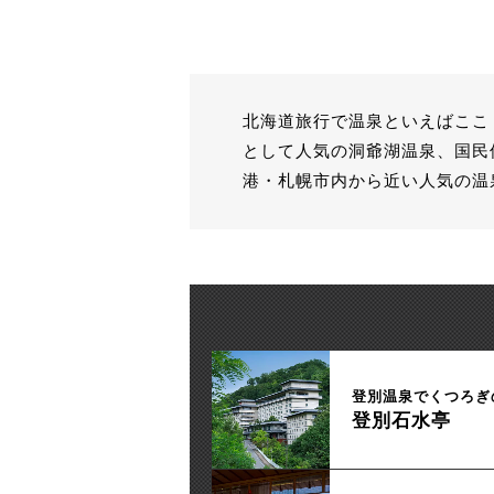
北海道旅行で温泉といえばここ
として人気の洞爺湖温泉、国民
港・札幌市内から近い人気の温
登別温泉でくつろぎ
登別石水亭