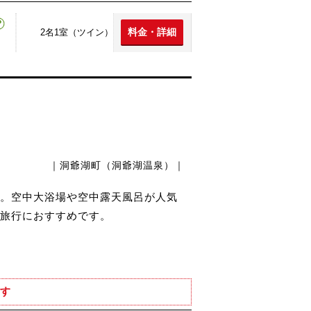
料金・詳細
2名1室（ツイン）
｜洞爺湖町（洞爺湖温泉）｜
。空中大浴場や空中露天風呂が人気
旅行におすすめです。
す