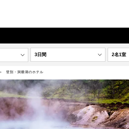
3日間
2名1室
登別・洞爺湖のホテル