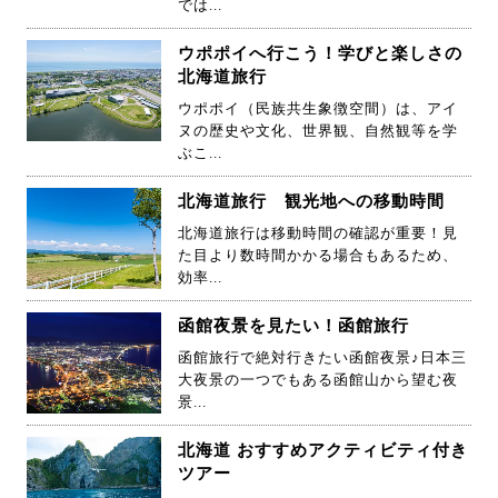
では...
ウポポイへ行こう！学びと楽しさの
北海道旅行
ウポポイ（民族共生象徴空間）は、アイ
ヌの歴史や文化、世界観、自然観等を学
ぶこ...
北海道旅行 観光地への移動時間
北海道旅行は移動時間の確認が重要！見
た目より数時間かかる場合もあるため、
効率...
函館夜景を見たい！函館旅行
函館旅行で絶対行きたい函館夜景♪日本三
大夜景の一つでもある函館山から望む夜
景...
北海道 おすすめアクティビティ付き
ツアー