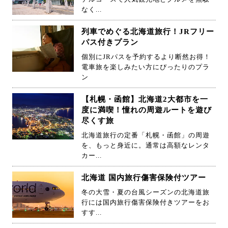
なく...
列車でめぐる北海道旅行！JRフリー
パス付きプラン
個別にJRパスを予約するより断然お得！
電車旅を楽しみたい方にぴったりのプラ
ン
【札幌・函館】北海道2大都市を一
度に満喫！憧れの周遊ルートを遊び
尽くす旅
北海道旅行の定番「札幌・函館」の周遊
を、もっと身近に。通常は高額なレンタ
カー...
北海道 国内旅行傷害保険付ツアー
冬の大雪・夏の台風シーズンの北海道旅
行には国内旅行傷害保険付きツアーをお
すす...