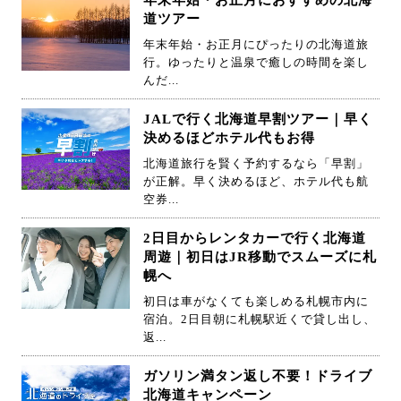
年末年始・お正月におすすめの北海
道ツアー
年末年始・お正月にぴったりの北海道旅
行。ゆったりと温泉で癒しの時間を楽し
んだ...
JALで行く北海道早割ツアー｜早く
決めるほどホテル代もお得
北海道旅行を賢く予約するなら「早割」
が正解。早く決めるほど、ホテル代も航
空券...
2日目からレンタカーで行く北海道
周遊｜初日はJR移動でスムーズに札
幌へ
初日は車がなくても楽しめる札幌市内に
宿泊。2日目朝に札幌駅近くで貸し出し、
返...
ガソリン満タン返し不要！ドライブ
北海道キャンペーン