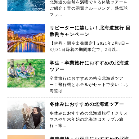
北海道の自然を満喫できる体験ツアーを
ご紹介！青の洞窟クルージング、熱気球
フラ...
リピーターに嬉しい！北海道旅行 回
数割キャンペーン
【伊丹・関空出発限定】2021年2月8日～
3月31日帰着の期間限定で、2回以...
学生・卒業旅行におすすめの北海道
ツアー
卒業旅行におすすめの格安北海道ツア
ー！飛行機とホテルがセットで安い！北
海道は...
冬休みにおすすめの北海道ツアー
冬休みにおすすめの北海道旅行！クリス
マスや年末年始の北海道はカップル旅
行・家...