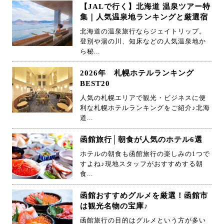
【JALで行く】北海道 温泉ツアー特
集｜人気温泉地ランキングと厳選宿
北海道の温泉旅行ならジェイトリップ。
登別や湯の川、知床などの人気温泉地か
ら秘...
2026年 札幌ホテルランキング
BEST20
人気の札幌エリアで観光・ビジネスに便
利な札幌ホテルランキングをご紹介♪北海
道...
函館旅行│朝食が人気のホテル6選
ホテルの朝食も函館旅行の楽しみの1つで
すよね♪現地スタッフがおすすめする朝
食...
函館おすすめグルメを厳選！函館市
は観光名物の宝庫♪
函館旅行の目的はグルメという方が多い