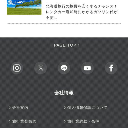
北海道旅行の旅費を安くするチャンス！
レンタカー返却時にかかるガソリン代が
不要...
PAGE TOP ↑
会社情報
会社案内
個人情報保護について
旅行業登録票
旅行業約款・条件