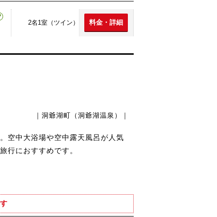
料金・詳細
2名1室（ツイン）
｜洞爺湖町（洞爺湖温泉）｜
。空中大浴場や空中露天風呂が人気
旅行におすすめです。
す