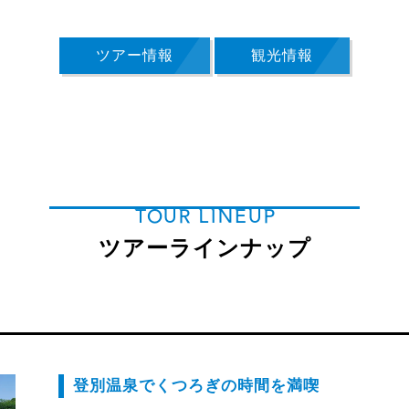
ツアー情報
観光情報
TOUR LINEUP
ツアーラインナップ
登別温泉でくつろぎの時間を満喫