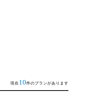
10
現在
件のプランがあります