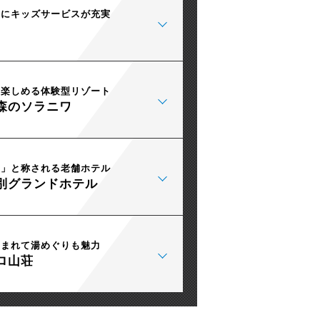
けにキッズサービスが充実
も楽しめる体験型リゾート
森のソラニワ
館」と称される老舗ホテル
別グランドホテル
泊まれて湯めぐりも魅力
ロ山荘