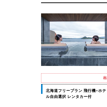
出
北海道フリープラン 飛行機+ホテ
ル自由選択 レンタカー付