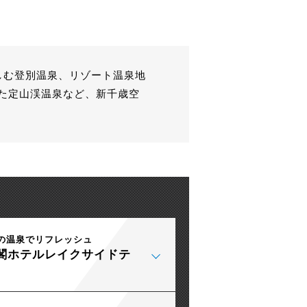
しむ登別温泉、リゾート温泉地
た定山渓温泉など、新千歳空
の温泉でリフレッシュ
閣ホテルレイクサイドテ