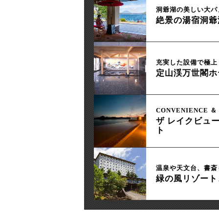
洞爺湖の美しい大パ
絶景の湯宿洞爺
充実した設備で極上
定山渓万世閣ホ
CONVENIENCE ＆ 
ザ レイクビュー
ト
温泉や天文台、書斎
緑の風リゾート