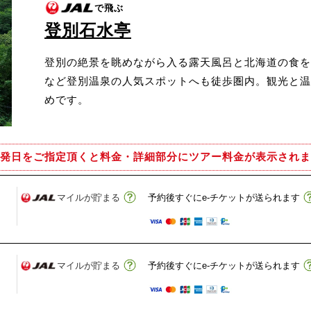
で飛ぶ
登別石水亭
登別の絶景を眺めながら入る露天風呂と北海道の食を
など登別温泉の人気スポットへも徒歩圏内。観光と温
めです。
発日をご指定頂くと
料金・詳細部分にツアー料金が表示されま
マイルが貯まる
予約後すぐにe-チケットが送られます
マイルが貯まる
予約後すぐにe-チケットが送られます