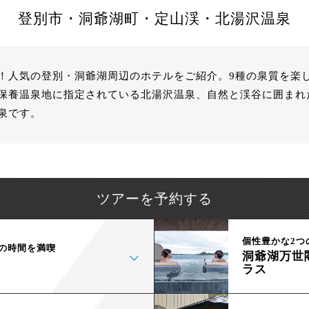
登別市・洞爺湖町・定山渓・北湯沢温泉
！人気の登別・洞爺湖周辺のホテルをご紹介。9種の泉質を楽
保養温泉地に指定されている北湯沢温泉、自然と渓谷に囲まれ
泉です。
ツアーを予約する
個性豊かな2つ
の時間を満喫
洞爺湖万世
ラス