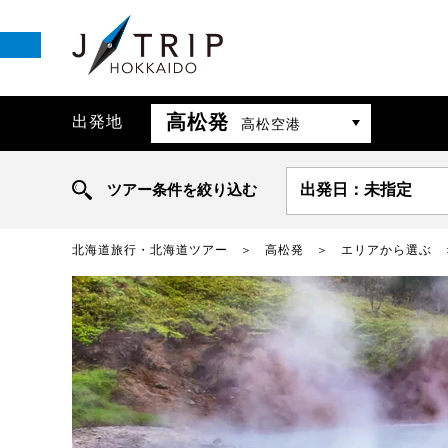
高松発
出発地
高松空港
ツアー条件を絞り込む
出発日：未指定
北海道旅行・北海道ツアー
高松発
エリアから選ぶ