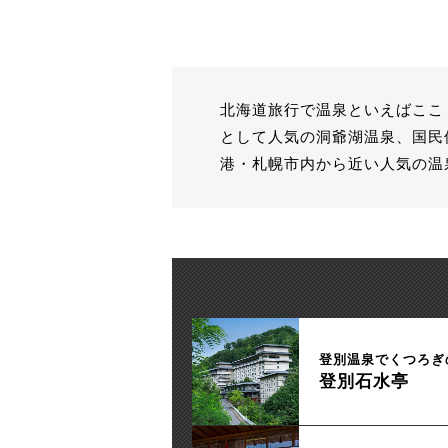
北海道旅行で温泉といえばここ
として人気の洞爺湖温泉、国民
港・札幌市内から近い人気の温
登別温泉でくつろぎ
登別石水亭