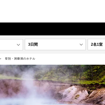
3日間
2名1室
登別・洞爺湖のホテル