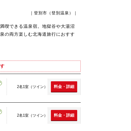
｜登別市（登別温泉）｜
満喫できる温泉宿。地獄谷や大湯沼
泉の両方楽しむ北海道旅行におすす
す
料金・詳細
2名1室（ツイン）
料金・詳細
2名1室（ツイン）