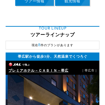
ツアー情報
観光情報
TOUR LINEUP
ツアーラインナップ
8
現在
件のプランがあります
帯広駅から徒歩3分、天然温泉でくつろぐ
で飛ぶ
プレミアホテル－ＣＡＢＩＮ－帯広
｜帯広市｜