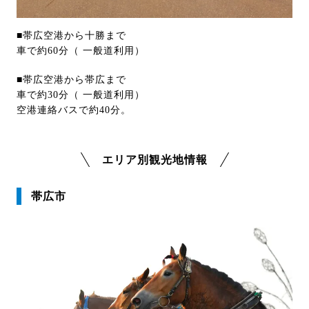
■帯広空港から十勝まで
車で約60分（ 一般道利用）
■帯広空港から帯広まで
車で約30分（ 一般道利用）
空港連絡バスで約40分。
エリア別観光地情報
帯広市