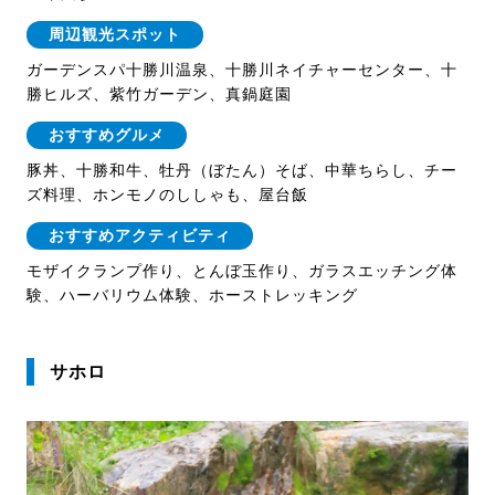
周辺観光スポット
ガーデンスパ十勝川温泉、十勝川ネイチャーセンター、十
勝ヒルズ、紫竹ガーデン、真鍋庭園
おすすめグルメ
豚丼、十勝和牛、牡丹（ぼたん）そば、中華ちらし、チー
ズ料理、ホンモノのししゃも、屋台飯
おすすめアクティビティ
モザイクランプ作り、とんぼ玉作り、ガラスエッチング体
験、ハーバリウム体験、ホーストレッキング
サホロ