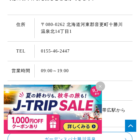
住所
〒080-0262 北海道河東郡音更町十勝川
温泉北14丁目1
TEL
0155-46-2447
営業時間
09:00～19:00
×
駐車場
無料 約90台
アクセス
十勝清水駅から車で約50分、帯広駅から
車で約20分
ガーデンスパ十勝川温泉