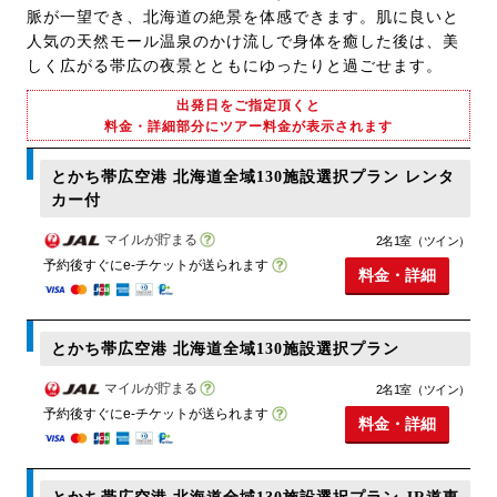
脈が一望でき、北海道の絶景を体感できます。肌に良いと
人気の天然モール温泉のかけ流しで身体を癒した後は、美
しく広がる帯広の夜景とともにゆったりと過ごせます。
出発日をご指定頂くと
料金・詳細部分にツアー料金が表示されます
とかち帯広空港 北海道全域130施設選択プラン レンタ
カー付
マイルが貯まる
2名1室（ツイン）
予約後すぐにe-チケットが送られます
料金・詳細
とかち帯広空港 北海道全域130施設選択プラン
マイルが貯まる
2名1室（ツイン）
予約後すぐにe-チケットが送られます
料金・詳細