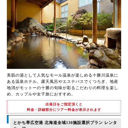
美肌の湯として人気なモール温泉が楽しめる十勝川温泉に
ある温泉ホテル。露天風呂やエステバスでくつろぎ、地産
地消がモットーの十勝の旬味が彩るこだわりの料理を楽し
め、カップルや女子旅におすすめ。
出発日をご指定頂くと
料金・詳細部分にツアー料金が表示されます
とかち帯広空港 北海道全域130施設選択プラン レンタ