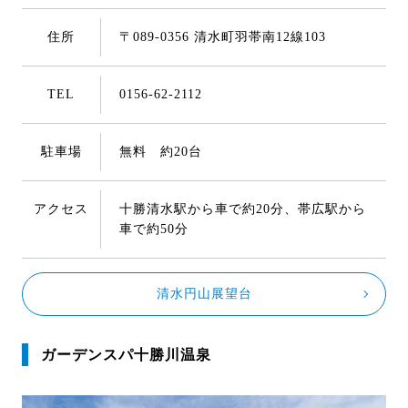
住所
〒089-0356 清水町羽帯南12線103
TEL
0156-62-2112
駐車場
無料 約20台
アクセス
十勝清水駅から車で約20分、帯広駅から
車で約50分
清水円山展望台
ガーデンスパ十勝川温泉