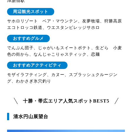
JR新得駅
周辺観光スポット
サホロリゾート ベア・マウンテン、友夢牧場、狩勝高原
エコトロッコ鉄道、ウエスタンビレッジサホロ
おすすめグルメ
でんぷん団子、じゃがいもスイートポテト、生どら 小麦
色の街から、なんじゃこりゃスティック、恋麺
おすすめアクティビティ
モザイラフティング、カヌー、スプラッシュクルージン
グ、わかさぎ氷穴釣り
十勝・帯広エリア人気スポットBEST5
清水円山展望台