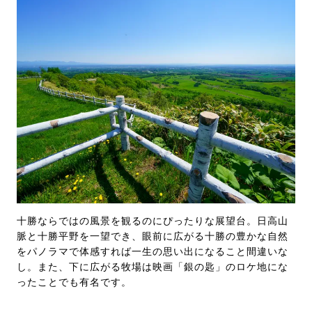
十勝ならではの風景を観るのにぴったりな展望台。日高山
脈と十勝平野を一望でき、眼前に広がる十勝の豊かな自然
をパノラマで体感すれば一生の思い出になること間違いな
し。また、下に広がる牧場は映画「銀の匙」のロケ地にな
ったことでも有名です。