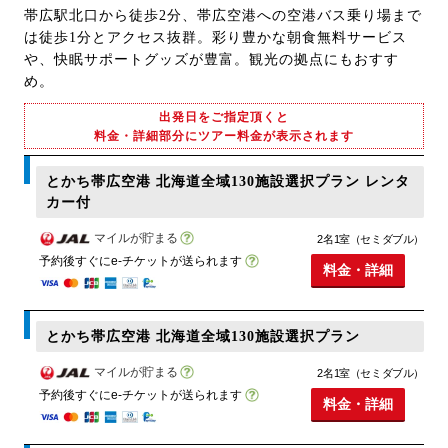
帯広駅北口から徒歩2分、帯広空港への空港バス乗り場まで
は徒歩1分とアクセス抜群。彩り豊かな朝食無料サービス
や、快眠サポートグッズが豊富。観光の拠点にもおすす
め。
出発日をご指定頂くと
料金・詳細部分にツアー料金が表示されます
とかち帯広空港 北海道全域130施設選択プラン レンタ
カー付
マイルが貯まる
2名1室（セミダブル）
予約後すぐにe-チケットが送られます
料金・詳細
とかち帯広空港 北海道全域130施設選択プラン
マイルが貯まる
2名1室（セミダブル）
予約後すぐにe-チケットが送られます
料金・詳細