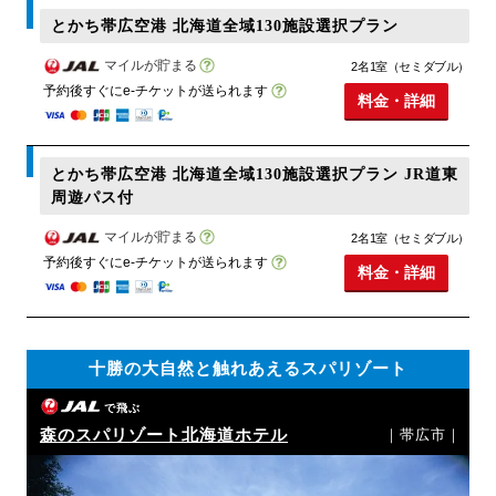
とかち帯広空港 北海道全域130施設選択プラン
マイルが貯まる
2名1室（セミダブル）
予約後すぐにe-チケットが送られます
料金・詳細
とかち帯広空港 北海道全域130施設選択プラン JR道東
周遊パス付
マイルが貯まる
2名1室（セミダブル）
予約後すぐにe-チケットが送られます
料金・詳細
十勝の大自然と触れあえるスパリゾート
で飛ぶ
森のスパリゾート北海道ホテル
｜帯広市｜