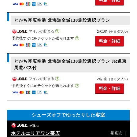
とかち帯広空港 北海道全域130施設選択プラン
マイルが貯まる
2名1室（セミダブル）
予約後すぐにe-チケットが送られます
料金・詳細
とかち帯広空港 北海道全域130施設選択プラン JR道東
周遊パス付
マイルが貯まる
2名1室（セミダブル）
予約後すぐにe-チケットが送られます
料金・詳細
シューズオフでゆったりした客室
で飛ぶ
ホテルエリアワン帯広
｜帯広市｜