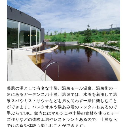
美肌の湯として有名な十勝川温泉モール温泉。温泉街の一
角にあるガーデンスパ十勝川温泉では、水着を着用して温
泉スパやミストサウナなどを男女問わず一緒に楽しむこと
ができます。バスタオルや湯あみ着のレンタルもあるので
手ぶらでOK。館内にはマルシェや十勝の食材を使ったチー
ズ作りなどの体験工房やレストランもあるので、十勝なら
ではの食や体験も楽しむことができます。