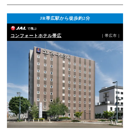
JR帯広駅から徒歩約2分
で飛ぶ
コンフォートホテル帯広
｜帯広市｜