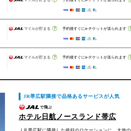
マイルが貯まる
予約後すぐにe-チケットが送られます
マイルが貯まる
予約後すぐにe-チケットが送られます
JR帯広駅隣接で品格あるサービスが人気
で飛ぶ
ホテル日航ノースランド帯広
ＪＲ帯広駅に隣接した絶好のロケーションに、大地の