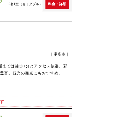
料金・詳細
2名1室（セミダブル）
｜帯広市｜
場までは徒歩1分とアクセス抜群。彩
豊富。観光の拠点にもおすすめ。
す