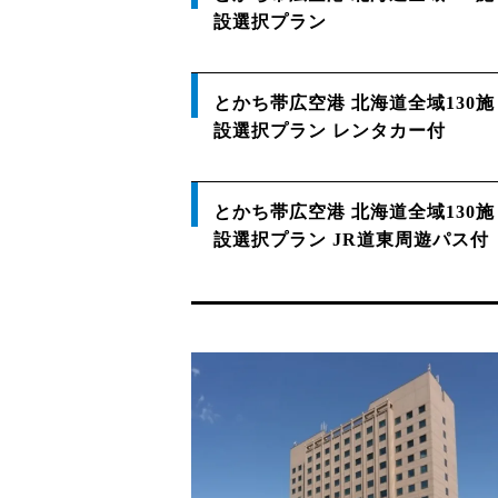
設選択プラン
とかち帯広空港 北海道全域130施
設選択プラン レンタカー付
とかち帯広空港 北海道全域130施
設選択プラン JR道東周遊パス付