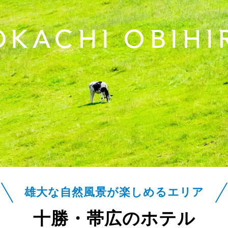
OKACHI OBIHI
雄大な自然風景が楽しめるエリア
十勝・帯広のホテル