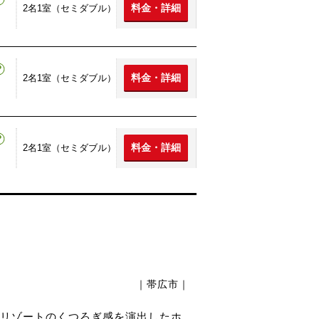
料金・詳細
2名1室（セミダブル）
料金・詳細
2名1室（セミダブル）
料金・詳細
2名1室（セミダブル）
｜帯広市｜
リゾートのくつろぎ感を演出したホ