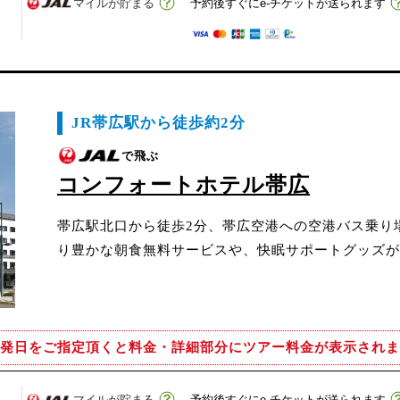
マイルが貯まる
予約後すぐにe-チケットが送られます
JR帯広駅から徒歩約2分
で飛ぶ
コンフォートホテル帯広
帯広駅北口から徒歩2分、帯広空港への空港バス乗り
り豊かな朝食無料サービスや、快眠サポートグッズが
発日をご指定頂くと
料金・詳細部分にツアー料金が表示されま
マイルが貯まる
予約後すぐにe-チケットが送られます