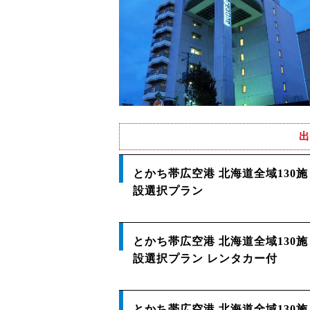
出
とかち帯広空港 北海道全域130施
設選択プラン
とかち帯広空港 北海道全域130施
設選択プラン レンタカー付
とかち帯広空港 北海道全域130施