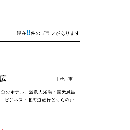
8
現在
件のプランがあります
広
｜帯広市｜
1分のホテル。温泉大浴場・露天風呂
、ビジネス・北海道旅行どちらのお