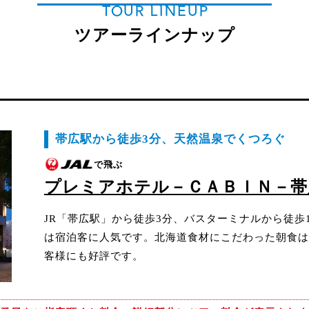
TOUR LINEUP
ツアーラインナップ
帯広駅から徒歩3分、天然温泉でくつろぐ
で飛ぶ
プレミアホテル－ＣＡＢＩＮ－帯
JR「帯広駅」から徒歩3分、バスターミナルから徒歩
は宿泊客に人気です。北海道食材にこだわった朝食は
客様にも好評です。