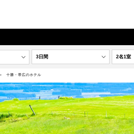
3日間
2名1室
十勝・帯広のホテル