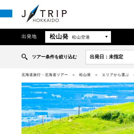
松山発
出発地
松山空港
ツアー条件を絞り込む
出発日：未指定
北海道旅行・北海道ツアー
松山発
エリアから選ぶ