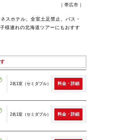
｜帯広市｜
ジネスホテル。全室土足禁止、バス・
子様連れの北海道ツアーにもおすす
す
料金・詳細
2名1室（セミダブル）
料金・詳細
2名1室（セミダブル）