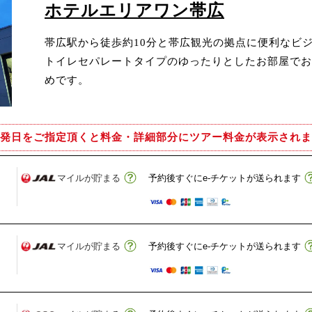
ホテルエリアワン帯広
帯広駅から徒歩約10分と帯広観光の拠点に便利なビ
トイレセパレートタイプのゆったりとしたお部屋でお
めです。
発日をご指定頂くと
料金・詳細部分にツアー料金が表示されま
マイルが貯まる
予約後すぐにe-チケットが送られます
マイルが貯まる
予約後すぐにe-チケットが送られます