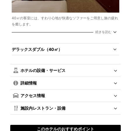
40㎡の客室には、すわり心地が快適なソファーをご用意し旅の疲れ
を癒します。
ちょっとした書き物に便利なテーブルは、少し贅沢なご旅行やビジ
続きを読む
ネス旅行にもおすすめです。
デラックスダブル（40㎡）
ホテルの設備・サービス
詳細情報
アクセス情報
施設内レストラン・設備
このホテルのおすすめポイント