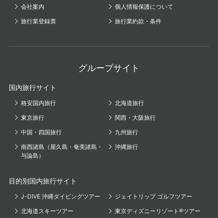
会社案内
個人情報保護について
旅行業登録票
旅行業約款・条件
グループサイト
国内旅行サイト
格安国内旅行
北海道旅行
東京旅行
関西・大阪旅行
中国・四国旅行
九州旅行
南西諸島（屋久島・奄美諸島・
沖縄旅行
与論島）
目的別国内旅行サイト
J-DIVE 沖縄ダイビングツアー
ジェイトリップ ゴルフツアー
北海道スキーツアー
東京ディズニーリゾート®ツアー