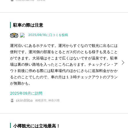
駐車の際は注意
2025/09/16に口コミを投稿
運河沿いにあるホテルです。運河からすぐなので観光に出るには
便利です。運河側の部屋をとるとガス灯のともる様子も見ること
ができます。大浴場はそこまで広くはないですが温泉です。駐車
場は裏の狭い路地を入ったところにあります。チェックイン・ア
ウト前後に停める際には駐車場代のほかにさらに追加料金がかか
るとのことでしたので、車の方は１３時チェックアウトのプラン
が無難かも。
2025年09月に訪問
skiin89ba
相模原市, 神奈川県
小樽観光には立地最高！