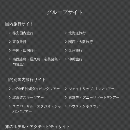
グループサイト
国内旅行サイト
格安国内旅行
北海道旅行
東京旅行
関西・大阪旅行
中国・四国旅行
九州旅行
南西諸島（屋久島・奄美諸島・
沖縄旅行
与論島）
目的別国内旅行サイト
J-DIVE 沖縄ダイビングツアー
ジェイトリップ ゴルフツアー
北海道スキーツアー
東京ディズニーリゾート®ツアー
ユニバーサル・スタジオ・ジャ
ハウステンボスツアー
パン™ツアー
旅のホテル・アクティビティサイト