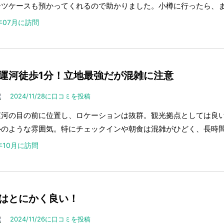
ーツケースも預かってくれるので助かりました。小樽に行ったら、
5年07月に訪問
運河徒歩1分！立地最強だが混雑に注意
2024/11/28に口コミを投稿
運河の目の前に位置し、ロケーションは抜群。観光拠点としては良
ルのような雰囲気。特にチェックインや朝食は混雑がひどく、長時
4年10月に訪問
はとにかく良い！
2024/11/26に口コミを投稿