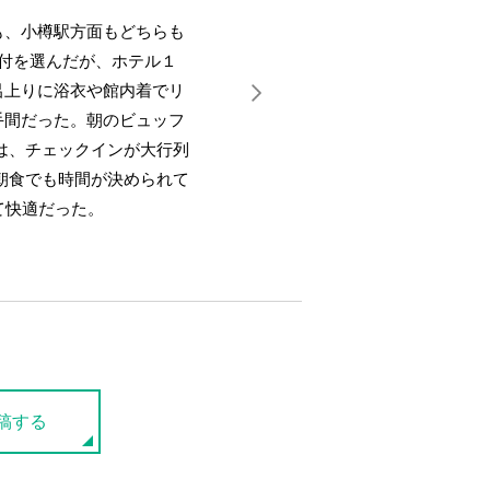
も、小樽駅方面もどちらも
事付を選んだが、ホテル１
呂上りに浴衣や館内着でリ
手間だった。朝のビュッフ
は、チェックインが大行列
朝食でも時間が決められて
て快適だった。
稿する