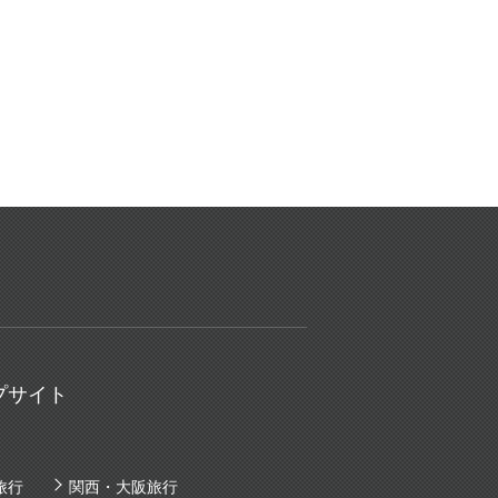
プサイト
旅行
関西・大阪旅行