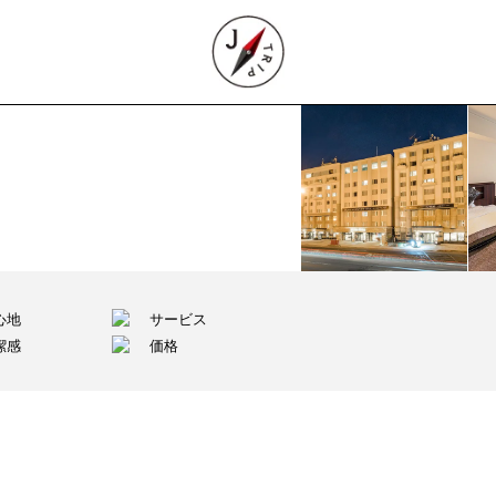
心地
サービス
潔感
価格