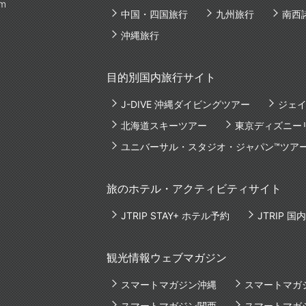
am
中国・四国旅行
九州旅行
南西
沖縄旅行
目的別国内旅行サイト
J-DIVE 沖縄ダイビングツアー
ジェイ
北海道スキーツアー
東京ディズニー
ユニバーサル・スタジオ・ジャパン™ツア
旅のホテル・アクティビティサイト
JTRIP STAY+ ホテル予約
JTRIP 
観光情報ウェブマガジン
スマートマガジン沖縄
スマートマガ
スマートマガジン関西
スマートマガ