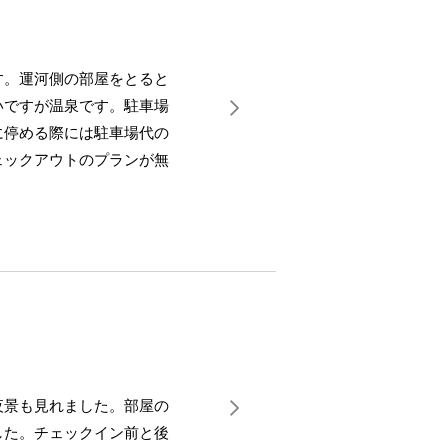
す。運河側の部屋をとると
いですが温泉です。駐車場
に停める際には駐車場代の
ェックアウトのプランが無
夜景も見れました。部屋の
した。チェックイン前と後