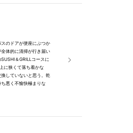
バスのドアが便座にぶつか
が全体的に清掃が行き届い
SHI＆GRILLコースに
上に狭くて落ち着かな
交換していないと思う。乾
持ち悪く不愉快極まりな