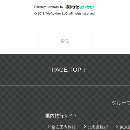
戻る
PAGE TOP ↑
グルー
国内旅行サイト
格安国内旅行
北海道旅行
東京