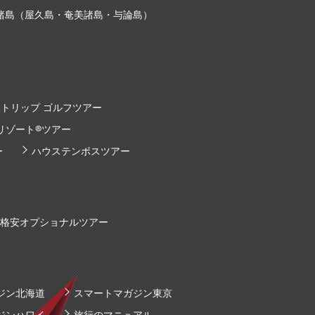
諸島（屋久島・奄美諸島・与論島）
トリップ ゴルフツアー
リゾート®ツアー
ー
ハウステンボスツアー
国内格安オプショナルツアー
ジン北海道
スマートマガジン東京
ジンハワイ
旅行のマニュアル