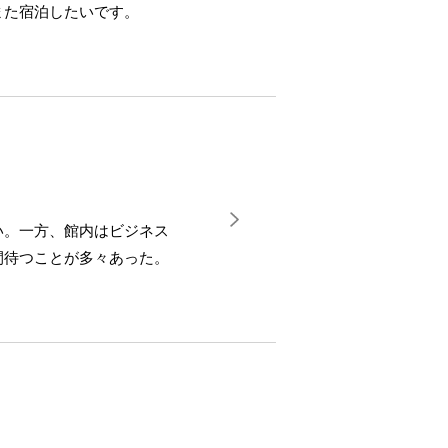
また宿泊したいです。
い。一方、館内はビジネス
間待つことが多々あった。