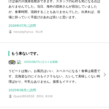
けば湯の川漁港迄散歩できます。スタッフの応対も気になる点は
ありませんでした。当日、海外の団体さんが宿泊していました
が、食事時間、混雑することもありませんでした。出来れば、浴
場に持っていく手提げがあれば良いと思います。
2026年07月に訪問
neozephyrus
岡山県
もう来ないです。
2025/08/17に口コミを投稿
リピートは無い。お風呂はいい、スベスベになる！食事は最悪で
す、北海道なのにイカもイクラもない、たいして美味しくない料
理ばかり、牛乳もありません。接客もイマイチ。
2025年08月に訪問
Quest804556
墨田区, 東京都