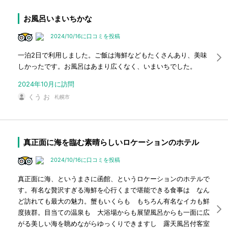
お風呂いまいちかな
2024/10/16に口コミを投稿
一泊2日で利用しました。ご飯は海鮮などもたくさんあり、美味
しかったです。お風呂はあまり広くなく、いまいちでした。
2024年10月に訪問
くう お
札幌市
真正面に海を臨む素晴らしいロケーションのホテル
2024/10/16に口コミを投稿
真正面に海、というまさに函館、というロケーションのホテルで
す。有名な贅沢すぎる海鮮を心行くまで堪能できる食事は なん
ど訪れても最大の魅力。蟹もいくらも もちろん有名なイカも鮮
度抜群。目当ての温泉も 大浴場からも展望風呂からも一面に広
がる美しい海を眺めながらゆっくりできますし 露天風呂付客室