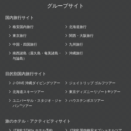
グループサイト
国内旅行サイト
格安国内旅行
北海道旅行
東京旅行
関西・大阪旅行
中国・四国旅行
九州旅行
南西諸島（屋久島・奄美諸島・
沖縄旅行
与論島）
目的別国内旅行サイト
J-DIVE 沖縄ダイビングツアー
ジェイトリップ ゴルフツアー
北海道スキーツアー
東京ディズニーリゾート®ツアー
ユニバーサル・スタジオ・ジャ
ハウステンボスツアー
パン™ツアー
旅のホテル・アクティビティサイト
JTRIP STAY+ ホテル予約
JTRIP 国内格安オプショナルツア