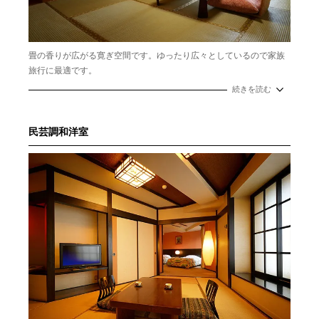
畳の香りが広がる寛ぎ空間です。ゆったり広々としているので家族
旅行に最適です。
続きを読む
民芸調和洋室