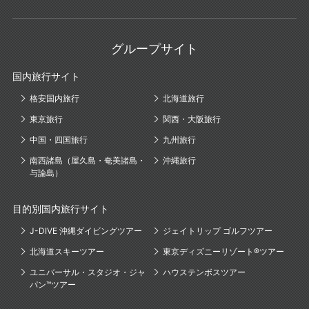
グループサイト
国内旅行サイト
格安国内旅行
北海道旅行
東京旅行
関西・大阪旅行
中国・四国旅行
九州旅行
南西諸島（屋久島・奄美諸島・
沖縄旅行
与論島）
目的別国内旅行サイト
J-DIVE 沖縄ダイビングツアー
ジェイトリップ ゴルフツアー
北海道スキーツアー
東京ディズニーリゾート®ツアー
ユニバーサル・スタジオ・ジャ
ハウステンボスツアー
パン™ツアー