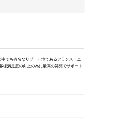
陸の中でも有名なリゾート地であるフランス・ニ
お客様満足度の向上の為に最高の笑顔でサポート