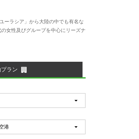
舞浜ユーラシア」から大陸の中でも有名な
代の女性及びグループを中心にリーズナ
泊プラン