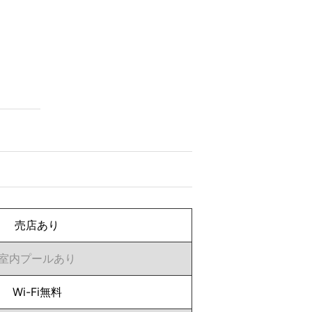
売店あり
室内プールあり
Wi-Fi無料