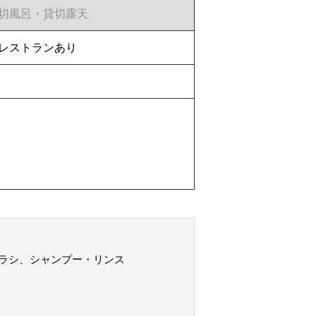
切風呂・貸切露天
レストランあり
ラシ、シャンプー・リンス