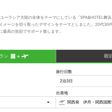
、ユーラシア大陸の全体をテーマにしている「SPA&HOTEL
イメージを切り取ったデザインをテーマとしました。20代30
に最高の笑顔でサポート致します。
ラン
宿
旅行日数
出発地