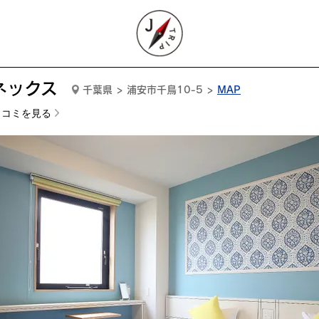
ネックス
千葉県 > 浦安市千鳥10-5 >
MAP
口コミを見る