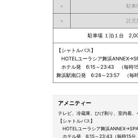
×
駐車
×
託児
駐車場 １泊１台 2,
【シャトルバス】
HOTELユーラシア舞浜ANNEX→S
ホテル発 6:15～23:43 （毎時1
舞浜駅南口発 6:28～23:57 （毎
アメニティー
テレビ、冷蔵庫、ひげ剃り、室内着、
【シャトルバス】
HOTELユーラシア舞浜ANNEX→SP
ホテル発 6:15～23:43（毎時15分