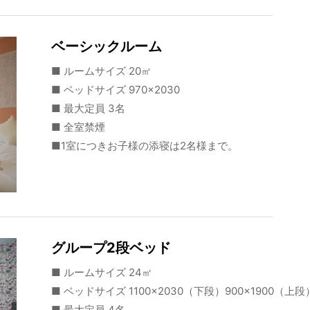
ベーシックルーム
■ ルームサイズ 20㎡
■ ベッドサイズ 970×2030
■ 最大定員 3名
■ 全室禁煙
■1室につきお子様の添寝は2名様まで。
グループ2段ベッド
■ ルームサイズ 24㎡
■ ベッドサイズ 1100×2030（下段）900×1900（上段
■ 最大定員 4名