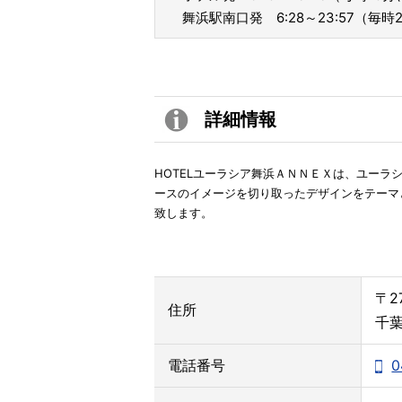
舞浜駅南口発 6:28～23:57（毎時2
詳細情報
HOTELユーラシア舞浜ＡＮＮＥＸは、ユーラ
ースのイメージを切り取ったデザインをテーマ
致します。
〒2
住所
千葉
電話番号
0