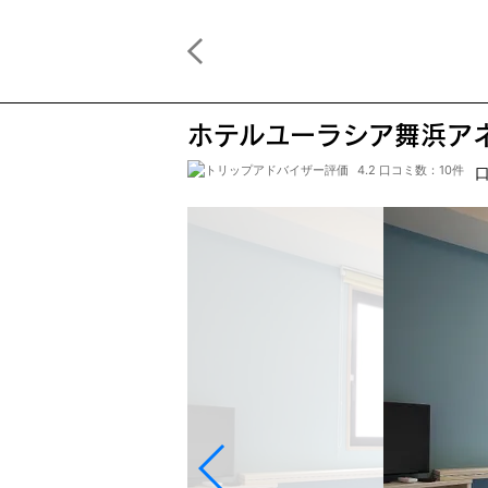
ホテルユーラシア舞浜ア
4.2 口コミ数：10件