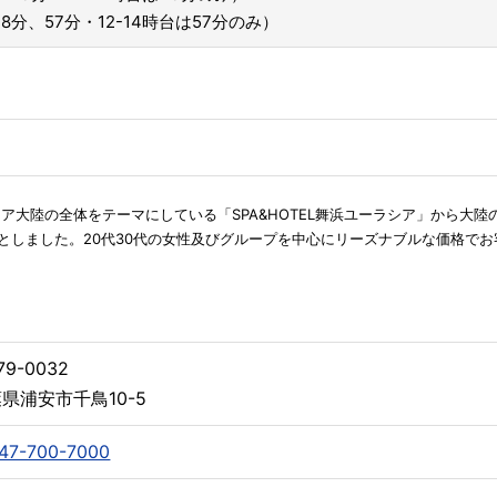
8分、57分・12-14時台は57分のみ）
シア大陸の全体をテーマにしている「SPA&HOTEL舞浜ユーラシア」から大
としました。20代30代の女性及びグループを中心にリーズナブルな価格で
79-0032
県浦安市千鳥10-5
47-700-7000