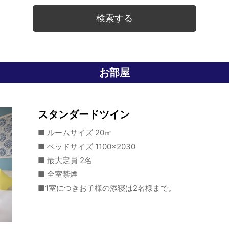
お部屋
スタンダードツイン
■ ルームサイズ 20㎡
■ ベッドサイズ 1100×2030
■ 最大定員 2名
■ 全室禁煙
■1室につきお子様の添寝は2名様まで。