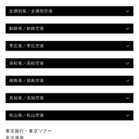
女満別発
／女満別空港
釧路発
／釧路空港
帯広発
／帯広空港
高松発
／高松空港
徳島発
／徳島空港
高知発
／高知空港
松山発
／松山空港
東京旅行・東京ツアー
名古屋発