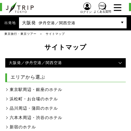
よくある質問
ログイン
大阪発
出発地
伊丹空港／関西空港
東京旅行・東京ツアー
サイトマップ
サイトマップ
大阪発
／伊丹空港／関西空港
エリアから選ぶ
東京駅周辺・銀座のホテル
浜松町・お台場のホテル
品川周辺・蒲田のホテル
六本木周辺・渋谷のホテル
新宿のホテル