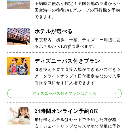
予約時に便名が確定！全国各地の空港から羽
田空港への往復JALグループの飛行機を予約
できます。
ホテルが選べる
東京都内、横浜、千葉、ディズニー周辺にあ
るホテルから1泊ずつ選べます。
ディズニーパス付きプラン
引き換え不要で直接入場ができるパス付きツ
アーをラインナップ！日付指定券なので入場
制限を気にせずに入場できます！
ディズニーパス付きプランはこちら
24時間オンライン予約OK
飛行機とホテルはセットで予約した方が格
安！ジェイトリップならスマホで簡単に予約