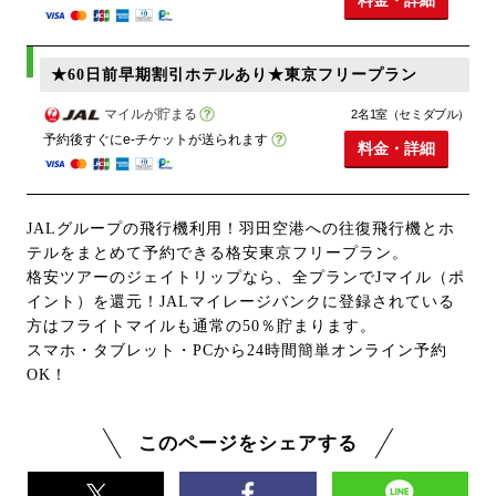
料金・詳細
★60日前早期割引ホテルあり★東京フリープラン
マイルが貯まる
2名1室（セミダブル）
予約後すぐにe-チケットが送られます
料金・詳細
JALグループの飛行機利用！羽田空港への往復飛行機とホ
テルをまとめて予約できる格安東京フリープラン。
格安ツアーのジェイトリップなら、全プランでJマイル（ポ
イント）を還元！JALマイレージバンクに登録されている
方はフライトマイルも通常の50％貯まります。
スマホ・タブレット・PCから24時間簡単オンライン予約
OK！
このページをシェアする