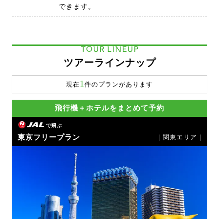
できます。
TOUR LINEUP
ツアーラインナップ
1
現在
件のプランがあります
飛行機＋ホテルをまとめて予約
で飛ぶ
東京フリープラン
｜関東エリア｜